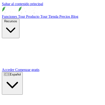
Saltar al contenido principal
Funciones
Tour Producto
Tour Tienda
Precios
Blog
Recursos
Acceder
Comenzar gratis
🇪🇸
Español
🇺🇸
English
🇪🇸
Español