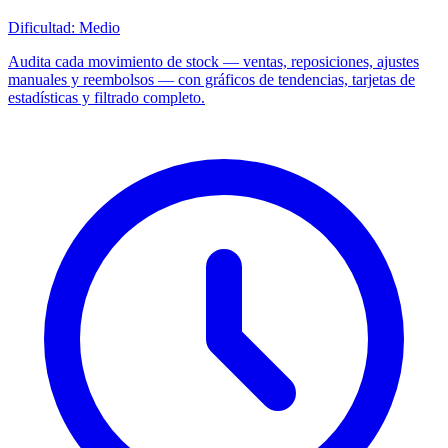
Dificultad:
Medio
Audita cada movimiento de stock — ventas, reposiciones, ajustes
manuales y reembolsos — con gráficos de tendencias, tarjetas de
estadísticas y filtrado completo.