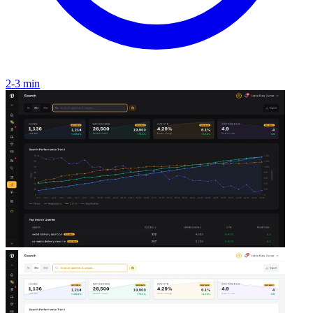
2-3 min