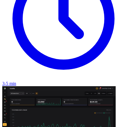
3-5 min