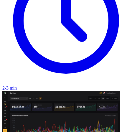
2-3 min