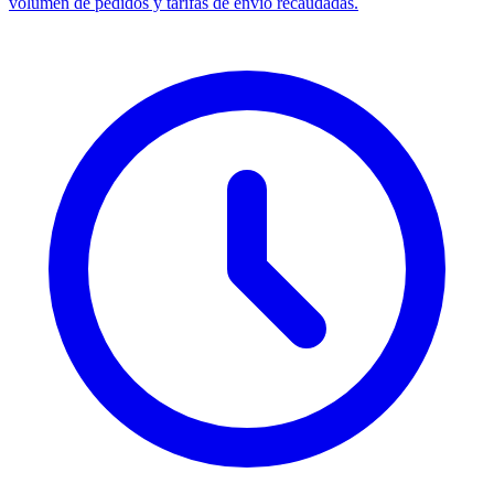
volumen de pedidos y tarifas de envío recaudadas.