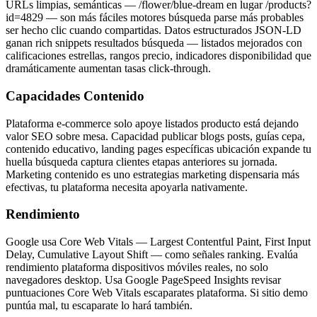
URLs limpias, semánticas — /flower/blue-dream en lugar /products?
id=4829 — son más fáciles motores búsqueda parse más probables
ser hecho clic cuando compartidas. Datos estructurados JSON-LD
ganan rich snippets resultados búsqueda — listados mejorados con
calificaciones estrellas, rangos precio, indicadores disponibilidad que
dramáticamente aumentan tasas click-through.
Capacidades Contenido
Plataforma e-commerce solo apoye listados producto está dejando
valor SEO sobre mesa. Capacidad publicar blogs posts, guías cepa,
contenido educativo, landing pages específicas ubicación expande tu
huella búsqueda captura clientes etapas anteriores su jornada.
Marketing contenido es uno estrategias marketing dispensaria más
efectivas, tu plataforma necesita apoyarla nativamente.
Rendimiento
Google usa Core Web Vitals — Largest Contentful Paint, First Input
Delay, Cumulative Layout Shift — como señales ranking. Evalúa
rendimiento plataforma dispositivos móviles reales, no solo
navegadores desktop. Usa Google PageSpeed Insights revisar
puntuaciones Core Web Vitals escaparates plataforma. Si sitio demo
puntúa mal, tu escaparate lo hará también.