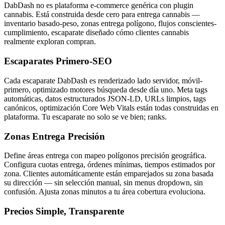
DabDash no es plataforma e-commerce genérica con plugin
cannabis. Está construida desde cero para entrega cannabis —
inventario basado-peso, zonas entrega polígono, flujos conscientes-
cumplimiento, escaparate diseñado cómo clientes cannabis
realmente exploran compran.
Escaparates Primero-SEO
Cada escaparate DabDash es renderizado lado servidor, móvil-
primero, optimizado motores búsqueda desde día uno. Meta tags
automáticas, datos estructurados JSON-LD, URLs limpios, tags
canónicos, optimización Core Web Vitals están todas construidas en
plataforma. Tu escaparate no solo se ve bien; ranks.
Zonas Entrega Precisión
Define áreas entrega con mapeo polígonos precisión geográfica.
Configura cuotas entrega, órdenes mínimas, tiempos estimados por
zona. Clientes automáticamente están emparejados su zona basada
su dirección — sin selección manual, sin menus dropdown, sin
confusión. Ajusta zonas minutos a tu área cobertura evoluciona.
Precios Simple, Transparente