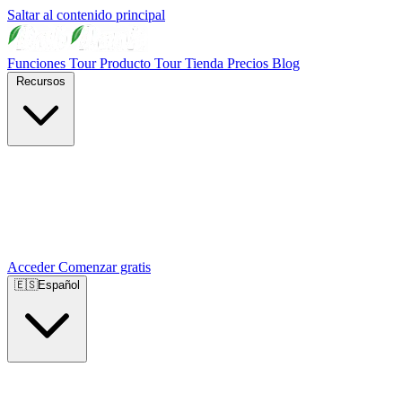
Saltar al contenido principal
Funciones
Tour Producto
Tour Tienda
Precios
Blog
Recursos
Acceder
Comenzar gratis
🇪🇸
Español
🇺🇸
English
🇪🇸
Español