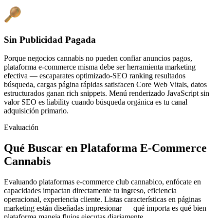
Sin Publicidad Pagada
Porque negocios cannabis no pueden confiar anuncios pagos,
plataforma e-commerce misma debe ser herramienta marketing
efectiva — escaparates optimizado-SEO ranking resultados
búsqueda, cargas página rápidas satisfacen Core Web Vitals, datos
estructurados ganan rich snippets. Menú renderizado JavaScript sin
valor SEO es liability cuando búsqueda orgánica es tu canal
adquisición primario.
Evaluación
Qué Buscar en Plataforma E-Commerce
Cannabis
Evaluando plataformas e-commerce club cannabico, enfócate en
capacidades impactan directamente tu ingreso, eficiencia
operacional, experiencia cliente. Listas características en páginas
marketing están diseñadas impresionar — qué importa es qué bien
plataforma maneja flujos ejecutas diariamente.