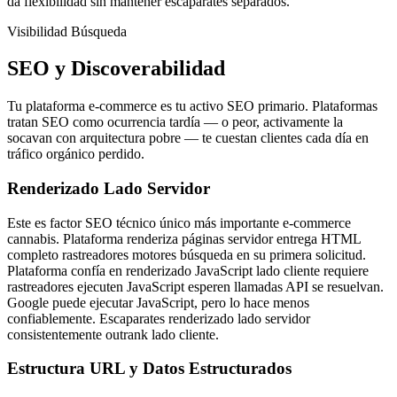
da flexibilidad sin mantener escaparates separados.
Visibilidad Búsqueda
SEO y Discoverabilidad
Tu plataforma e-commerce es tu activo SEO primario. Plataformas
tratan SEO como ocurrencia tardía — o peor, activamente la
socavan con arquitectura pobre — te cuestan clientes cada día en
tráfico orgánico perdido.
Renderizado Lado Servidor
Este es factor SEO técnico único más importante e-commerce
cannabis. Plataforma renderiza páginas servidor entrega HTML
completo rastreadores motores búsqueda en su primera solicitud.
Plataforma confía en renderizado JavaScript lado cliente requiere
rastreadores ejecuten JavaScript esperen llamadas API se resuelvan.
Google puede ejecutar JavaScript, pero lo hace menos
confiablemente. Escaparates renderizado lado servidor
consistentemente outrank lado cliente.
Estructura URL y Datos Estructurados