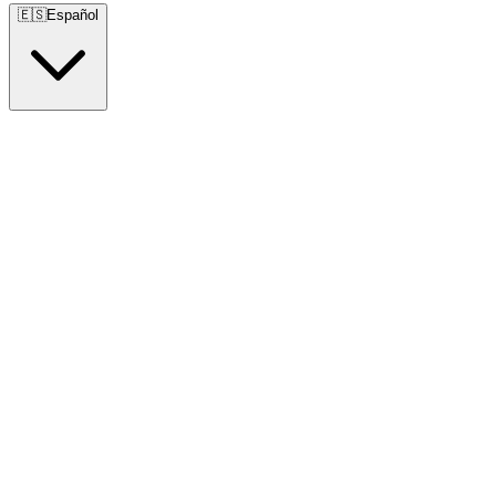
🇪🇸
Español
🇺🇸
English
🇪🇸
Español