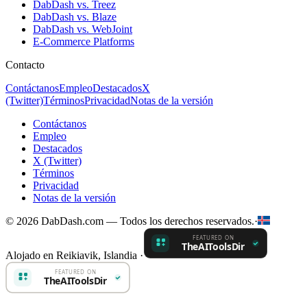
DabDash vs. Treez
DabDash vs. Blaze
DabDash vs. WebJoint
E-Commerce Platforms
Contacto
Contáctanos
Empleo
Destacados
X
(Twitter)
Términos
Privacidad
Notas de la versión
Contáctanos
Empleo
Destacados
X (Twitter)
Términos
Privacidad
Notas de la versión
© 2026 DabDash.com — Todos los derechos reservados.
·
Alojado en Reikiavik, Islandia
·