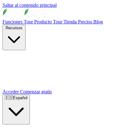
Saltar al contenido principal
Funciones
Tour Producto
Tour Tienda
Precios
Blog
Recursos
Acceder
Comenzar gratis
🇪🇸
Español
🇺🇸
English
🇪🇸
Español