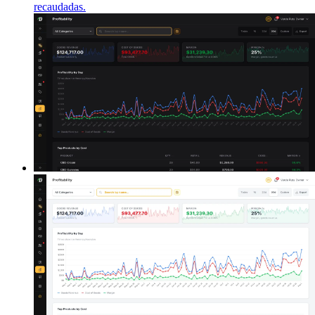
recaudadas.