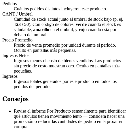
Pedidos
Cuántos pedidos distintos incluyeron este producto.
CANT / Umbral
Cantidad de stock actual junto al umbral de stock bajo (p. ej.
123 / 50
). Con código de colores:
verde
cuando el stock es
saludable,
amarillo
en el umbral, y
rojo
cuando está por
debajo del umbral.
Precio Promedio
Precio de venta promedio por unidad durante el período.
Oculto en pantallas más pequeñas.
Ingresos Netos
Ingresos menos el costo de bienes vendidos. Los productos
sin precio de costo muestran cero. Oculto en pantallas más
pequeñas.
Ingresos
Ingresos totales generados por este producto en todos los
pedidos del período.
Consejos
Revisa el informe Por Producto semanalmente para identificar
qué artículos tienen movimiento lento — considera hacer una
promoción o reducir las cantidades de pedido en la próxima
compra.