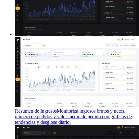
Resumen de Ingresos
Monitoriza ingresos brutos y netos,
número de pedidos y valor medio de pedido con gráficos de
tendencias y desglose diario.