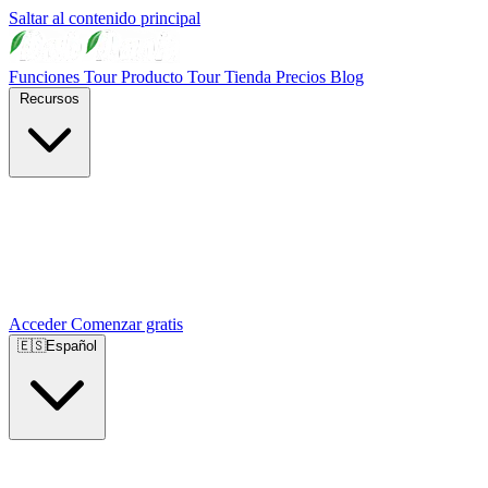
Saltar al contenido principal
Funciones
Tour Producto
Tour Tienda
Precios
Blog
Recursos
Acceder
Comenzar gratis
🇪🇸
Español
🇺🇸
English
🇪🇸
Español