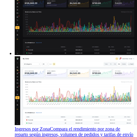
Ingresos por Zona
Compara el rendimiento por zona de
reparto según ingresos, volumen de pedidos y tarifas de envío