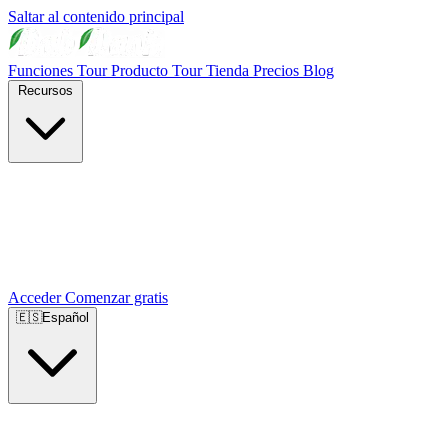
Saltar al contenido principal
Funciones
Tour Producto
Tour Tienda
Precios
Blog
Recursos
Acceder
Comenzar gratis
🇪🇸
Español
🇺🇸
English
🇪🇸
Español