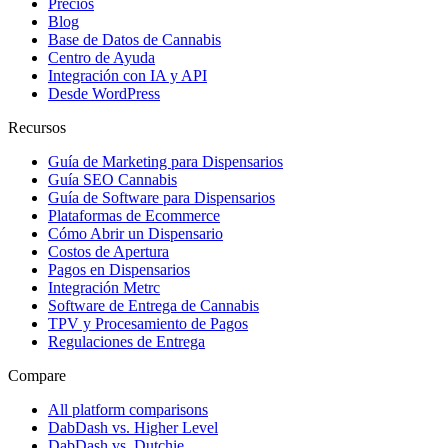
Precios
Blog
Base de Datos de Cannabis
Centro de Ayuda
Integración con IA y API
Desde WordPress
Recursos
Guía de Marketing para Dispensarios
Guía SEO Cannabis
Guía de Software para Dispensarios
Plataformas de Ecommerce
Cómo Abrir un Dispensario
Costos de Apertura
Pagos en Dispensarios
Integración Metrc
Software de Entrega de Cannabis
TPV y Procesamiento de Pagos
Regulaciones de Entrega
Compare
All platform comparisons
DabDash vs. Higher Level
DabDash vs. Dutchie