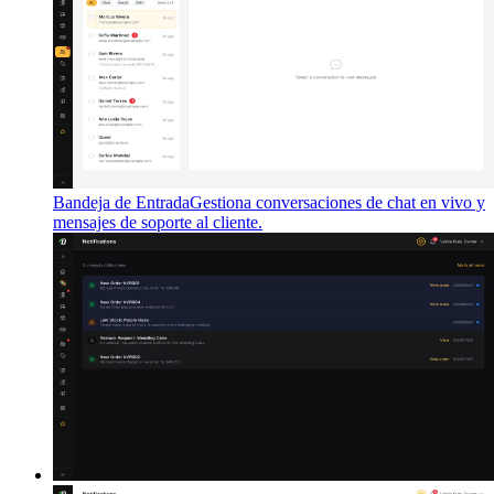
Bandeja de Entrada
Gestiona conversaciones de chat en vivo y
mensajes de soporte al cliente.