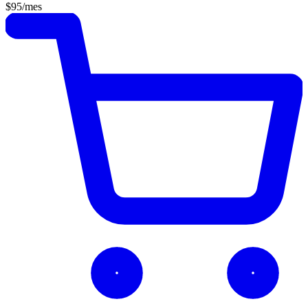
$95
/mes