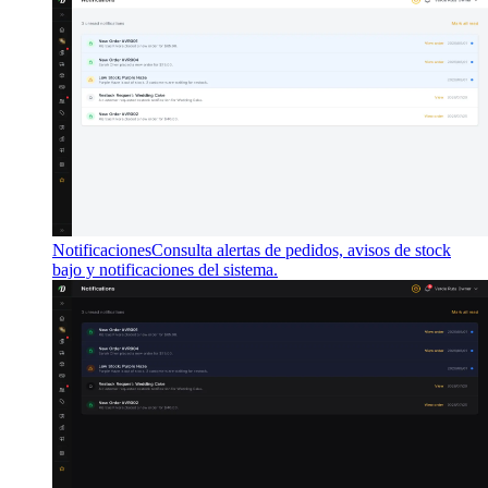
Notificaciones
Consulta alertas de pedidos, avisos de stock
bajo y notificaciones del sistema.