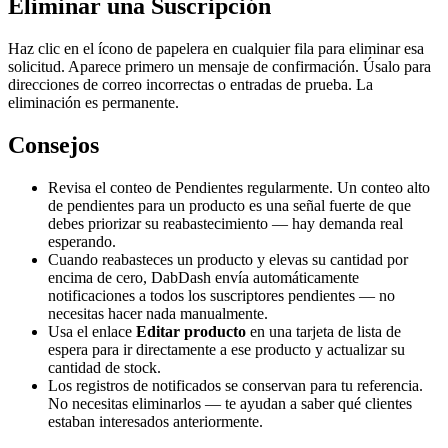
Eliminar una Suscripción
Haz clic en el ícono de papelera en cualquier fila para eliminar esa
solicitud. Aparece primero un mensaje de confirmación. Úsalo para
direcciones de correo incorrectas o entradas de prueba. La
eliminación es permanente.
Consejos
Revisa el conteo de Pendientes regularmente. Un conteo alto
de pendientes para un producto es una señal fuerte de que
debes priorizar su reabastecimiento — hay demanda real
esperando.
Cuando reabasteces un producto y elevas su cantidad por
encima de cero, DabDash envía automáticamente
notificaciones a todos los suscriptores pendientes — no
necesitas hacer nada manualmente.
Usa el enlace
Editar producto
en una tarjeta de lista de
espera para ir directamente a ese producto y actualizar su
cantidad de stock.
Los registros de notificados se conservan para tu referencia.
No necesitas eliminarlos — te ayudan a saber qué clientes
estaban interesados anteriormente.