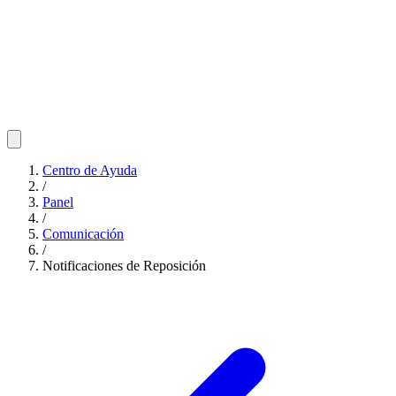
Centro de Ayuda
/
Panel
/
Comunicación
/
Notificaciones de Reposición