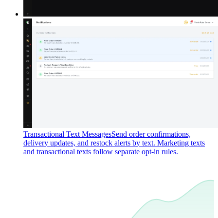
Transactional Text Messages
Send order confirmations,
delivery updates, and restock alerts by text. Marketing texts
and transactional texts follow separate opt-in rules.