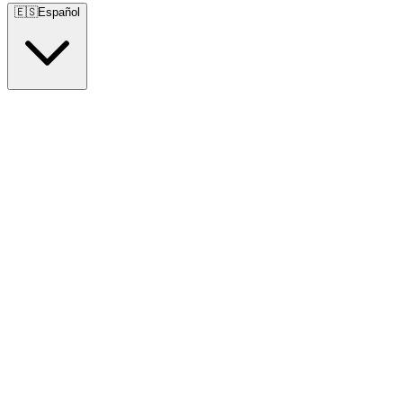
🇪🇸
Español
🇺🇸
English
🇪🇸
Español