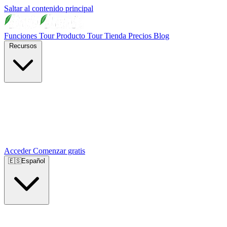
Saltar al contenido principal
Funciones
Tour Producto
Tour Tienda
Precios
Blog
Recursos
Acceder
Comenzar gratis
🇪🇸
Español
🇺🇸
English
🇪🇸
Español