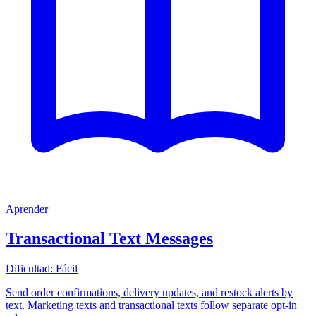
Aprender
Transactional Text Messages
Dificultad:
Fácil
Send order confirmations, delivery updates, and restock alerts by
text. Marketing texts and transactional texts follow separate opt-in