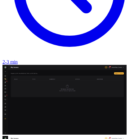
2-3 min