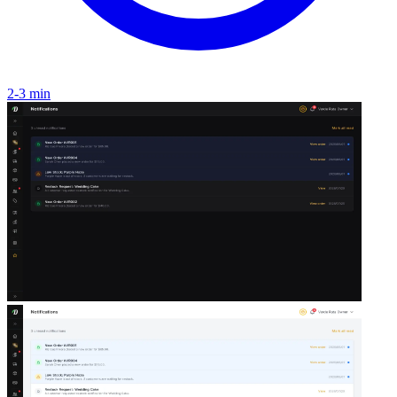
2-3 min