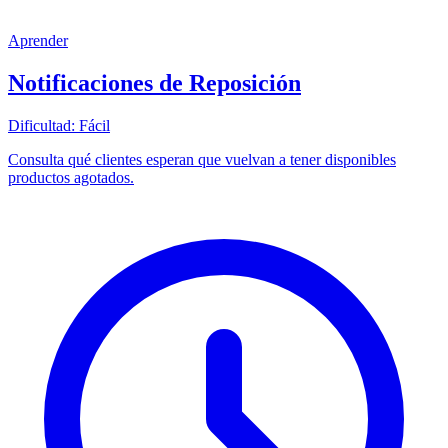
Aprender
Notificaciones de Reposición
Dificultad:
Fácil
Consulta qué clientes esperan que vuelvan a tener disponibles
productos agotados.