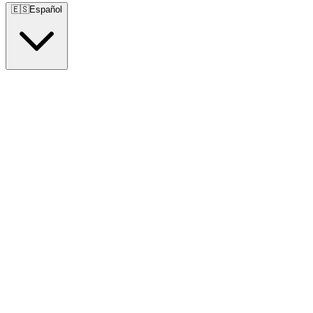
🇪🇸
Español
🇺🇸
English
🇪🇸
Español