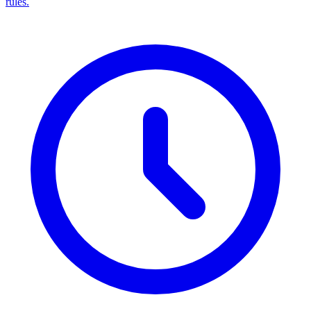
rules.