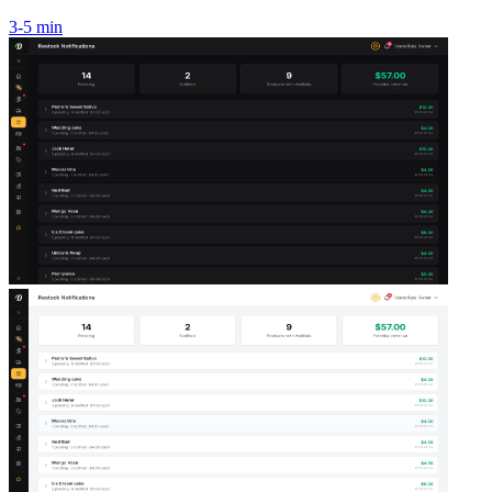
3-5 min