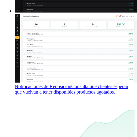
Notificaciones de Reposición
Consulta qué clientes esperan
que vuelvan a tener disponibles productos agotados.