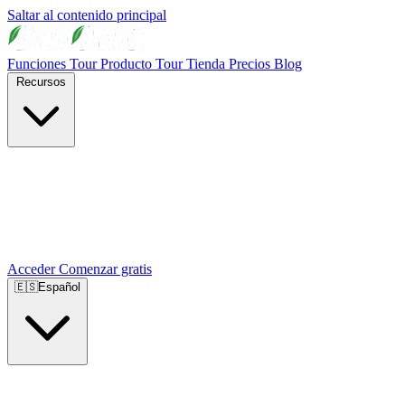
Saltar al contenido principal
Funciones
Tour Producto
Tour Tienda
Precios
Blog
Recursos
Acceder
Comenzar gratis
🇪🇸
Español
🇺🇸
English
🇪🇸
Español