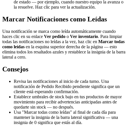
de estado — por ejemplo, cuando nuestro equipo la avanza o
la resuelve. Haz clic para ver la actualización.
Marcar Notificaciones como Leídas
Una notificación se marca como leída automáticamente cuando
haces clic en su enlace
Ver pedido
o
Ver inventario
. Para limpiar
todas las notificaciones no leídas a la vez, haz clic en
Marcar todas
como leídas
en la esquina superior derecha de la página — esto
elimina todos los resaltados azules y restablece la insignia de la barra
lateral a cero.
Consejos
Revisa las notificaciones al inicio de cada turno. Una
notificación de Pedido Recibido pendiente significa que un
cliente está esperando confirmación.
Establece umbrales de stock bajo en tus productos de mayor
movimiento para recibir advertencias anticipadas antes de
quedarte sin stock — no después.
Usa "Marcar todas como leídas" al final de cada día para
mantener la insignia de la barra lateral significativa — una
insignia de 0 significa que estás al día.