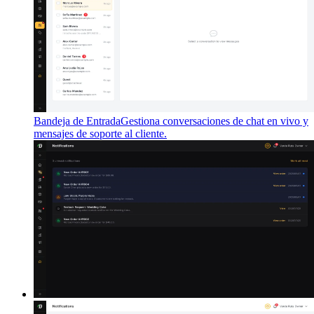
Bandeja de Entrada
Gestiona conversaciones de chat en vivo y
mensajes de soporte al cliente.