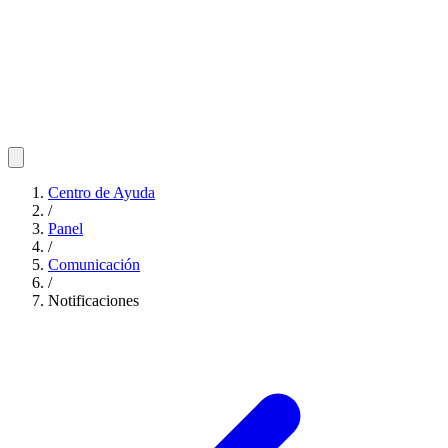
Centro de Ayuda
/
Panel
/
Comunicación
/
Notificaciones