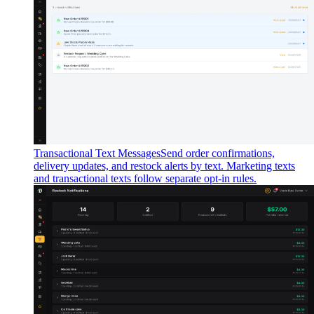
Transactional Text Messages
Send order confirmations,
delivery updates, and restock alerts by text. Marketing texts
and transactional texts follow separate opt-in rules.