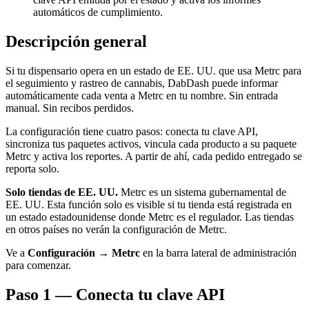
automáticos de cumplimiento.
Descripción general
Si tu dispensario opera en un estado de EE. UU. que usa Metrc para
el seguimiento y rastreo de cannabis, DabDash puede informar
automáticamente cada venta a Metrc en tu nombre. Sin entrada
manual. Sin recibos perdidos.
La configuración tiene cuatro pasos: conecta tu clave API,
sincroniza tus paquetes activos, vincula cada producto a su paquete
Metrc y activa los reportes. A partir de ahí, cada pedido entregado se
reporta solo.
Solo tiendas de EE. UU.
Metrc es un sistema gubernamental de
EE. UU. Esta función solo es visible si tu tienda está registrada en
un estado estadounidense donde Metrc es el regulador. Las tiendas
en otros países no verán la configuración de Metrc.
Ve a
Configuración → Metrc
en la barra lateral de administración
para comenzar.
Paso 1 — Conecta tu clave API