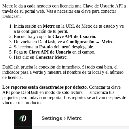
Metrc le da a cada negocio con licencia una Clave de Usuario API a
través de su portal web. Vas a necesitar esa clave para conectar
DabDash.
Inicia sesión en
Metrc
en la URL de Metrc de tu estado y ve
a la configuración de tu perfil.
Encuentra y copia tu
Clave API de Usuario
.
De vuelta en DabDash, ve a
Configuración → Metrc
.
Selecciona tu
Estado
del menú desplegable.
Pega tu
Clave API de Usuario
en el campo.
Haz clic en
Conectar Metrc
.
DabDash prueba la conexión de inmediato. Si todo está bien, el
indicador pasa a verde y muestra el nombre de tu local y el número
de licencia.
Los reportes están desactivados por defecto.
Conectar tu clave
API pone DabDash en modo de solo lectura — sincroniza tus
paquetes pero todavía no reporta. Los reportes se activan después de
vincular tus productos.