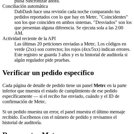
pulsa Sincronizar ahora.
Conciliación automática
DabDash hace una revisión cada noche comparando tus
pedidos reportados con lo que hay en Metrc. "Coincidentes"
son los que coinciden en ambos sistemas. "Desviados" son los
que presentan alguna diferencia. Se ejecuta sola a las 2:00
AM.
Actividad reciente de la API
Las últimas 20 peticiones enviadas a Metrc. Los códigos en
verde (2xx) son correctos; los rojos (4xx/5xx) indican errores.
Este registro se guarda 3 años y es tu historial de auditoría si
algún regulador pide pruebas.
Verificar un pedido específico
Cada página de detalle de pedido tiene un panel
Metrc
en la parte
inferior que muestra el estado de cumplimiento de ese pedido
específicamente — si el recibo fue enviado, cuándo y el ID de
confirmación de Metrc.
Si un pedido muestra un error, el panel muestra el último mensaje
recibido. Escríbenos con el número de pedido y revisamos el
historial de auditoría.