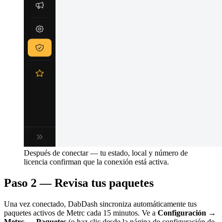
Después de conectar — tu estado, local y número de
licencia confirman que la conexión está activa.
Paso 2 — Revisa tus paquetes
Una vez conectado, DabDash sincroniza automáticamente tus
paquetes activos de Metrc cada 15 minutos. Ve a
Configuración →
Metrc → Paquetes
(o haz clic desde la página de configuración de