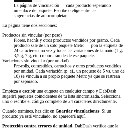
La página de vinculación — cada producto esperando
un enlace de paquete. Escribe o elige entre las
sugerencias de autocompletar.
La página tiene dos secciones:
Productos sin vincular (por peso)
Flores, hachís y otros productos vendidos por gramo. Cada
producto sale de un solo paquete Metrc — pon la etiqueta de
24 caracteres una vez y todas las variaciones de tamaño (1 g,
3,5 g, 7 g, etc.) reportarán desde ese paquete.
Variaciones sin vincular (por unidad)
Pre-rolls, comestibles, cartuchos y otros productos vendidos
por unidad. Cada variación (p. ej., un paquete de 5 vs. uno de
10) se vincula a su propio paquete Metrc ya que se rastrean
por separado.
Empieza a escribir una etiqueta en cualquier campo y DabDash
sugerirá paquetes coincidentes de tu lista sincronizada. Selecciona
uno o escribe el código completo de 24 caracteres directamente.
Cuando termines, haz clic en
Guardar vinculaciones
. Si un
producto ya está vinculado, no aparecerá aquí.
Protección contra errores de unidad.
DabDash verifica que la