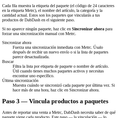
Cada fila muestra la etiqueta del paquete (el código de 24 caracteres
en la etiqueta Metrc), el nombre del artículo, la categoría y la
cantidad actual. Estos son los paquetes que vincularás a tus
productos de DabDash en el siguiente paso.
Si no aparece ningún paquete, haz clic en
Sincronizar ahora
para
forzar una sincronización manual con Metrc.
Sincronizar ahora
Fuerza una sincronización inmediata con Metrc. Úsalo
después de recibir un nuevo envío o si la lista de paquetes
parece desactualizada.
Buscar
Filtra la lista por etiqueta de paquete o nombre de artículo.
Útil cuando tienes muchos paquetes activos y necesitas
encontrar uno específico.
Última sincronización
Muestra cuándo se sincronizó cada paquete por última vez. Si
hace más de una hora, haz clic en Sincronizar ahora.
Paso 3 — Vincula productos a paquetes
Antes de reportar una venta a Metrc, DabDash necesita saber de qué
paquete viene cada producto. Este paso — la vinculación — lo