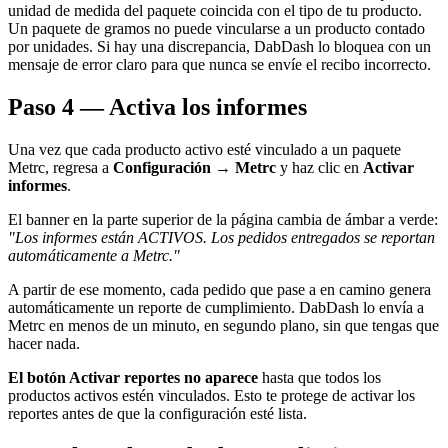
unidad de medida del paquete coincida con el tipo de tu producto.
Un paquete de gramos no puede vincularse a un producto contado
por unidades. Si hay una discrepancia, DabDash lo bloquea con un
mensaje de error claro para que nunca se envíe el recibo incorrecto.
Paso 4 — Activa los informes
Una vez que cada producto activo esté vinculado a un paquete
Metrc, regresa a
Configuración → Metrc
y haz clic en
Activar
informes
.
El banner en la parte superior de la página cambia de ámbar a verde:
"Los informes están ACTIVOS. Los pedidos entregados se reportan
automáticamente a Metrc."
A partir de ese momento, cada pedido que pase a en camino genera
automáticamente un reporte de cumplimiento. DabDash lo envía a
Metrc en menos de un minuto, en segundo plano, sin que tengas que
hacer nada.
El botón Activar reportes no aparece
hasta que todos los
productos activos estén vinculados. Esto te protege de activar los
reportes antes de que la configuración esté lista.