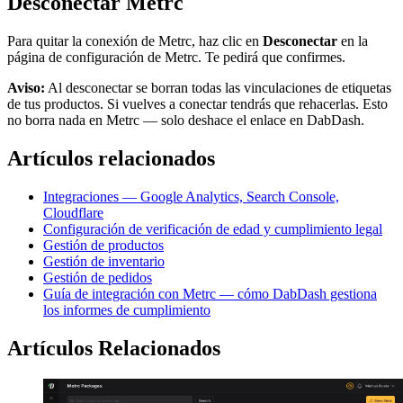
Desconectar Metrc
Para quitar la conexión de Metrc, haz clic en
Desconectar
en la
página de configuración de Metrc. Te pedirá que confirmes.
Aviso:
Al desconectar se borran todas las vinculaciones de etiquetas
de tus productos. Si vuelves a conectar tendrás que rehacerlas. Esto
no borra nada en Metrc — solo deshace el enlace en DabDash.
Artículos relacionados
Integraciones — Google Analytics, Search Console,
Cloudflare
Configuración de verificación de edad y cumplimiento legal
Gestión de productos
Gestión de inventario
Gestión de pedidos
Guía de integración con Metrc — cómo DabDash gestiona
los informes de cumplimiento
Artículos Relacionados