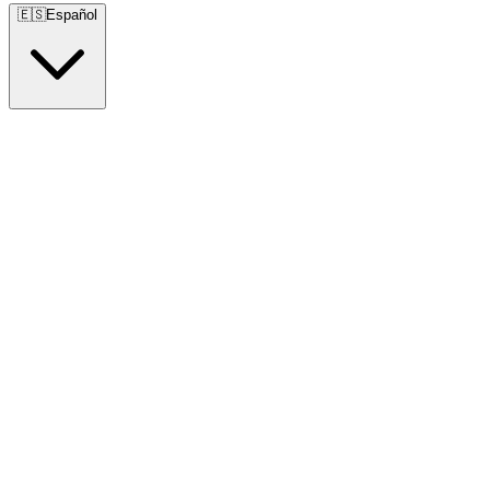
🇪🇸
Español
🇺🇸
English
🇪🇸
Español