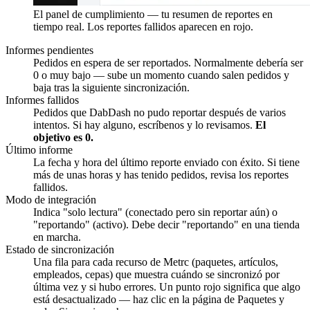
El panel de cumplimiento — tu resumen de reportes en
tiempo real. Los reportes fallidos aparecen en rojo.
Informes pendientes
Pedidos en espera de ser reportados. Normalmente debería ser
0 o muy bajo — sube un momento cuando salen pedidos y
baja tras la siguiente sincronización.
Informes fallidos
Pedidos que DabDash no pudo reportar después de varios
intentos. Si hay alguno, escríbenos y lo revisamos.
El
objetivo es 0.
Último informe
La fecha y hora del último reporte enviado con éxito. Si tiene
más de unas horas y has tenido pedidos, revisa los reportes
fallidos.
Modo de integración
Indica "solo lectura" (conectado pero sin reportar aún) o
"reportando" (activo). Debe decir "reportando" en una tienda
en marcha.
Estado de sincronización
Una fila para cada recurso de Metrc (paquetes, artículos,
empleados, cepas) que muestra cuándo se sincronizó por
última vez y si hubo errores. Un punto rojo significa que algo
está desactualizado — haz clic en la página de Paquetes y