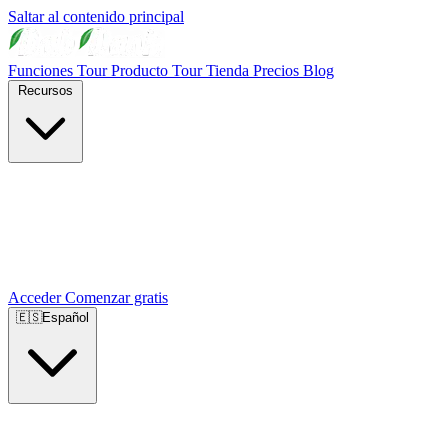
Saltar al contenido principal
Funciones
Tour Producto
Tour Tienda
Precios
Blog
Recursos
Acceder
Comenzar gratis
🇪🇸
Español
🇺🇸
English
🇪🇸
Español