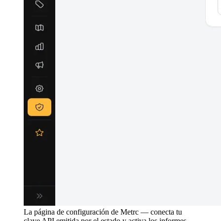
La página de configuración de Metrc — conecta tu
clave API emitida por el estado y activa los informes