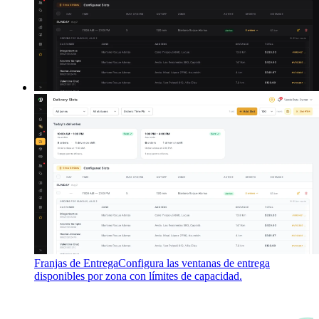
Franjas de Entrega
Configura las ventanas de entrega
disponibles por zona con límites de capacidad.