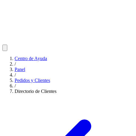
Centro de Ayuda
/
Panel
/
Pedidos y Clientes
/
Directorio de Clientes