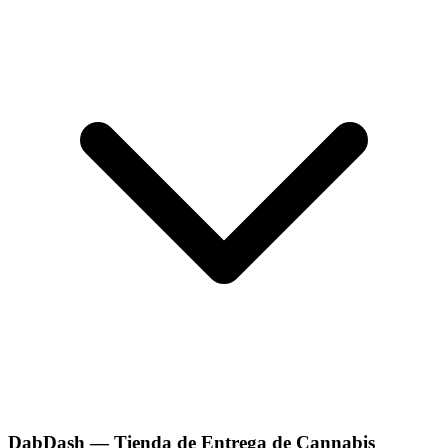
DabDash — Tienda de Entrega de Cannabis