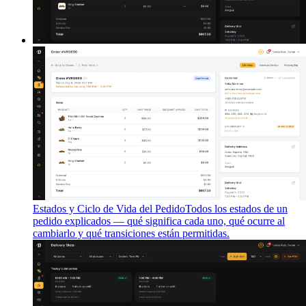
Estados y Ciclo de Vida del Pedido
Todos los estados de un
pedido explicados — qué significa cada uno, qué ocurre al
cambiarlo y qué transiciones están permitidas.