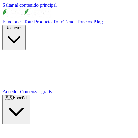
Saltar al contenido principal
Funciones
Tour Producto
Tour Tienda
Precios
Blog
Recursos
Acceder
Comenzar gratis
🇪🇸
Español
🇺🇸
English
🇪🇸
Español