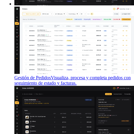
Gestión de Pedidos
Visualiza, procesa y completa pedidos con
seguimiento de estado y facturas.