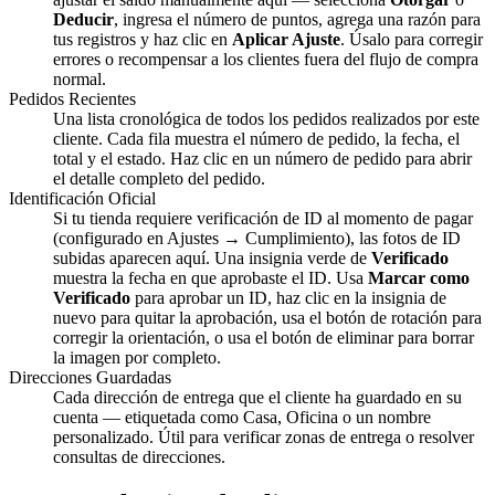
Deducir
, ingresa el número de puntos, agrega una razón para
tus registros y haz clic en
Aplicar Ajuste
. Úsalo para corregir
errores o recompensar a los clientes fuera del flujo de compra
normal.
Pedidos Recientes
Una lista cronológica de todos los pedidos realizados por este
cliente. Cada fila muestra el número de pedido, la fecha, el
total y el estado. Haz clic en un número de pedido para abrir
el detalle completo del pedido.
Identificación Oficial
Si tu tienda requiere verificación de ID al momento de pagar
(configurado en Ajustes → Cumplimiento), las fotos de ID
subidas aparecen aquí. Una insignia verde de
Verificado
muestra la fecha en que aprobaste el ID. Usa
Marcar como
Verificado
para aprobar un ID, haz clic en la insignia de
nuevo para quitar la aprobación, usa el botón de rotación para
corregir la orientación, o usa el botón de eliminar para borrar
la imagen por completo.
Direcciones Guardadas
Cada dirección de entrega que el cliente ha guardado en su
cuenta — etiquetada como Casa, Oficina o un nombre
personalizado. Útil para verificar zonas de entrega o resolver
consultas de direcciones.