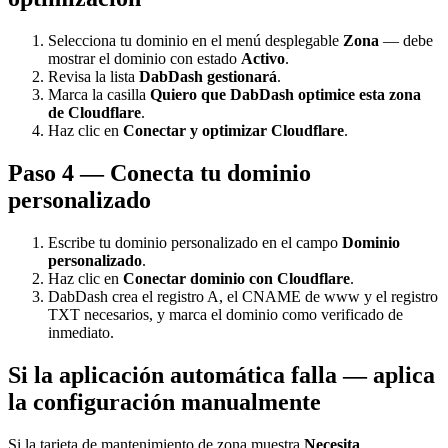
Selecciona tu dominio en el menú desplegable
Zona
— debe
mostrar el dominio con estado
Activo
.
Revisa la lista
DabDash gestionará
.
Marca la casilla
Quiero que DabDash optimice esta zona
de Cloudflare
.
Haz clic en
Conectar y optimizar Cloudflare
.
Paso 4 — Conecta tu dominio
personalizado
Escribe tu dominio personalizado en el campo
Dominio
personalizado
.
Haz clic en
Conectar dominio con Cloudflare
.
DabDash crea el registro A, el CNAME de www y el registro
TXT necesarios, y marca el dominio como verificado de
inmediato.
Si la aplicación automática falla — aplica
la configuración manualmente
Si la tarjeta de mantenimiento de zona muestra
Necesita