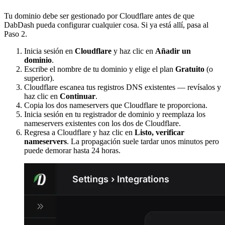
Tu dominio debe ser gestionado por Cloudflare antes de que
DabDash pueda configurar cualquier cosa. Si ya está allí, pasa al
Paso 2.
Inicia sesión en
Cloudflare
y haz clic en
Añadir un
dominio
.
Escribe el nombre de tu dominio y elige el plan
Gratuito
(o
superior).
Cloudflare escanea tus registros DNS existentes — revísalos y
haz clic en
Continuar
.
Copia los dos nameservers que Cloudflare te proporciona.
Inicia sesión en tu registrador de dominio y reemplaza los
nameservers existentes con los dos de Cloudflare.
Regresa a Cloudflare y haz clic en
Listo, verificar
nameservers
. La propagación suele tardar unos minutos pero
puede demorar hasta 24 horas.