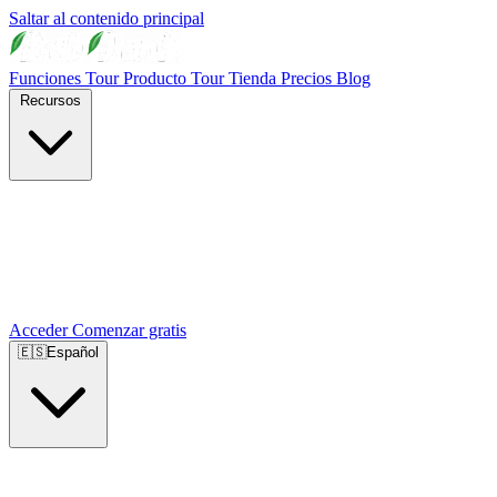
Saltar al contenido principal
Funciones
Tour Producto
Tour Tienda
Precios
Blog
Recursos
Acceder
Comenzar gratis
🇪🇸
Español
🇺🇸
English
🇪🇸
Español