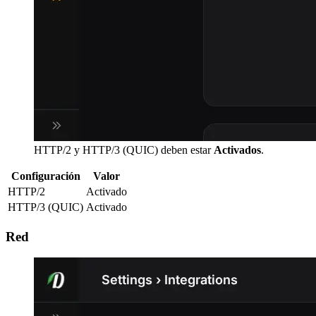
HTTP/2 y HTTP/3 (QUIC) deben estar
Activados
.
Configuración
Valor
HTTP/2
Activado
HTTP/3 (QUIC)
Activado
Red