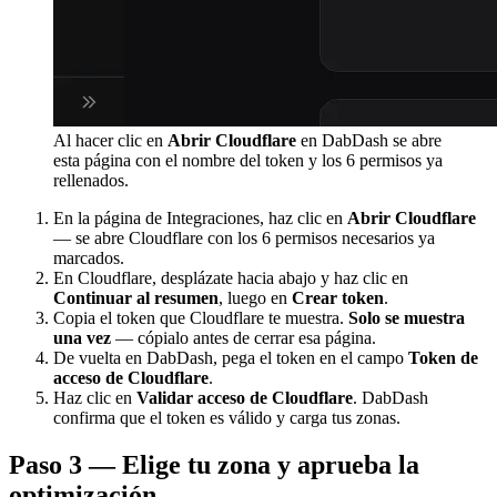
Al hacer clic en
Abrir Cloudflare
en DabDash se abre
esta página con el nombre del token y los 6 permisos ya
rellenados.
En la página de Integraciones, haz clic en
Abrir Cloudflare
— se abre Cloudflare con los 6 permisos necesarios ya
marcados.
En Cloudflare, desplázate hacia abajo y haz clic en
Continuar al resumen
, luego en
Crear token
.
Copia el token que Cloudflare te muestra.
Solo se muestra
una vez
— cópialo antes de cerrar esa página.
De vuelta en DabDash, pega el token en el campo
Token de
acceso de Cloudflare
.
Haz clic en
Validar acceso de Cloudflare
. DabDash
confirma que el token es válido y carga tus zonas.
Paso 3 — Elige tu zona y aprueba la
optimización