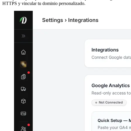
HTTPS y vincular tu dominio personalizado.