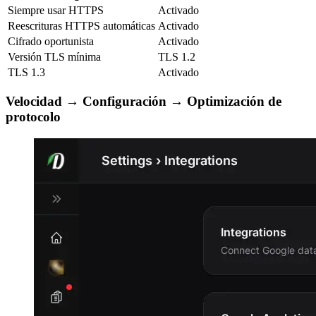
Siempre usar HTTPS
Activado
Reescrituras HTTPS automáticas
Activado
Cifrado oportunista
Activado
Versión TLS mínima
TLS 1.2
TLS 1.3
Activado
Velocidad → Configuración → Optimización de
protocolo