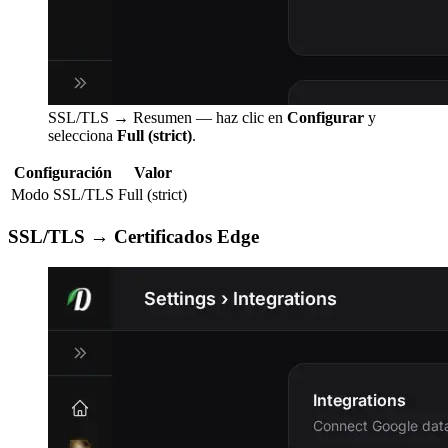
SSL/TLS → Resumen — haz clic en
Configurar
y
selecciona
Full (strict)
.
Configuración
Valor
Modo SSL/TLS
Full (strict)
SSL/TLS → Certificados Edge