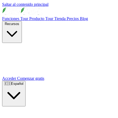
Saltar al contenido principal
Funciones
Tour Producto
Tour Tienda
Precios
Blog
Recursos
Acceder
Comenzar gratis
🇪🇸
Español
🇺🇸
English
🇪🇸
Español