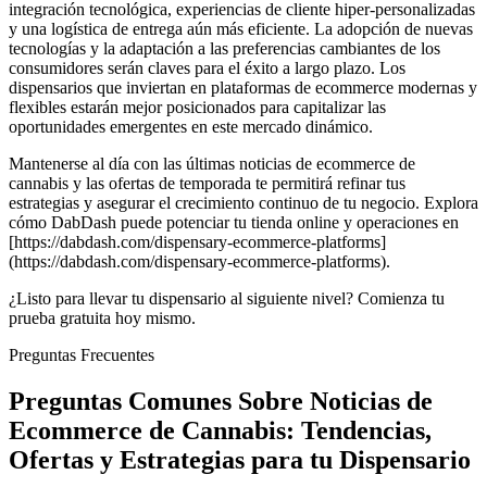
integración tecnológica, experiencias de cliente hiper-personalizadas
y una logística de entrega aún más eficiente. La adopción de nuevas
tecnologías y la adaptación a las preferencias cambiantes de los
consumidores serán claves para el éxito a largo plazo. Los
dispensarios que inviertan en plataformas de ecommerce modernas y
flexibles estarán mejor posicionados para capitalizar las
oportunidades emergentes en este mercado dinámico.
Mantenerse al día con las últimas noticias de ecommerce de
cannabis y las ofertas de temporada te permitirá refinar tus
estrategias y asegurar el crecimiento continuo de tu negocio. Explora
cómo DabDash puede potenciar tu tienda online y operaciones en
[https://dabdash.com/dispensary-ecommerce-platforms]
(https://dabdash.com/dispensary-ecommerce-platforms).
¿Listo para llevar tu dispensario al siguiente nivel? Comienza tu
prueba gratuita hoy mismo.
Preguntas Frecuentes
Preguntas Comunes Sobre Noticias de
Ecommerce de Cannabis: Tendencias,
Ofertas y Estrategias para tu Dispensario