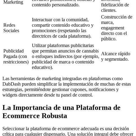
Marketing
contenido personalizado.
fidelización de
clientes.
Construcción de
Interactuar con la comunidad,
marca,
Redes
compartir contenido educativo y
engagement
Sociales
promociones (respetando las
directo con el
directrices de cada plataforma).
público.
Utilizar plataformas publicitarias
Publicidad
que permitan anuncios de cannabis
Alcance rápido
Pagada (con
o enfoques indirectos (por ejemplo,
y segmentado.
restricciones)
publicidad de marca o contenido
educativo).
Las herramientas de marketing integradas en plataformas como
DabDash pueden simplificar la implementación de muchas de estas
estrategias, permitiéndote gestionar cupones, notificaciones y
widgets directamente desde tu panel de control.
La Importancia de una Plataforma de
Ecommerce Robusta
Seleccionar la plataforma de ecommerce adecuada es una decisión
crítica para cualquier dispensario. Una solución integral debe ofrecer