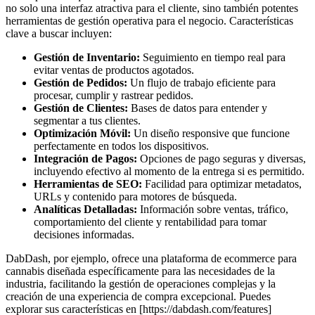
no solo una interfaz atractiva para el cliente, sino también potentes
herramientas de gestión operativa para el negocio. Características
clave a buscar incluyen:
Gestión de Inventario:
Seguimiento en tiempo real para
evitar ventas de productos agotados.
Gestión de Pedidos:
Un flujo de trabajo eficiente para
procesar, cumplir y rastrear pedidos.
Gestión de Clientes:
Bases de datos para entender y
segmentar a tus clientes.
Optimización Móvil:
Un diseño responsive que funcione
perfectamente en todos los dispositivos.
Integración de Pagos:
Opciones de pago seguras y diversas,
incluyendo efectivo al momento de la entrega si es permitido.
Herramientas de SEO:
Facilidad para optimizar metadatos,
URLs y contenido para motores de búsqueda.
Analíticas Detalladas:
Información sobre ventas, tráfico,
comportamiento del cliente y rentabilidad para tomar
decisiones informadas.
DabDash, por ejemplo, ofrece una plataforma de ecommerce para
cannabis diseñada específicamente para las necesidades de la
industria, facilitando la gestión de operaciones complejas y la
creación de una experiencia de compra excepcional. Puedes
explorar sus características en [https://dabdash.com/features]