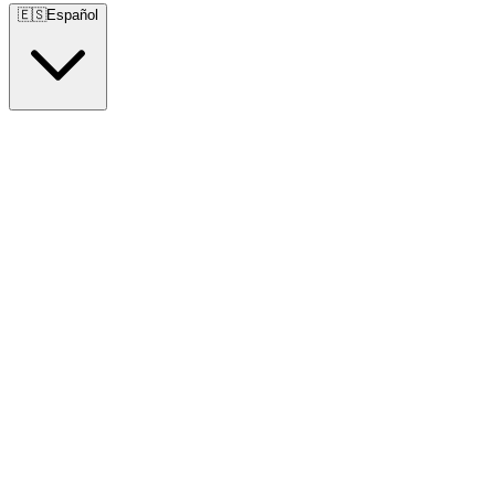
🇪🇸
Español
🇺🇸
English
🇪🇸
Español