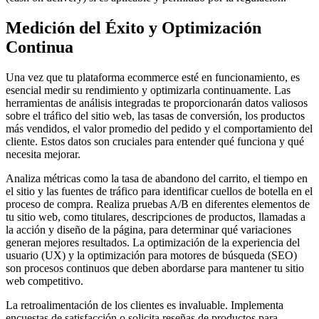
Medición del Éxito y Optimización
Continua
Una vez que tu plataforma ecommerce esté en funcionamiento, es
esencial medir su rendimiento y optimizarla continuamente. Las
herramientas de análisis integradas te proporcionarán datos valiosos
sobre el tráfico del sitio web, las tasas de conversión, los productos
más vendidos, el valor promedio del pedido y el comportamiento del
cliente. Estos datos son cruciales para entender qué funciona y qué
necesita mejorar.
Analiza métricas como la tasa de abandono del carrito, el tiempo en
el sitio y las fuentes de tráfico para identificar cuellos de botella en el
proceso de compra. Realiza pruebas A/B en diferentes elementos de
tu sitio web, como titulares, descripciones de productos, llamadas a
la acción y diseño de la página, para determinar qué variaciones
generan mejores resultados. La optimización de la experiencia del
usuario (UX) y la optimización para motores de búsqueda (SEO)
son procesos continuos que deben abordarse para mantener tu sitio
web competitivo.
La retroalimentación de los clientes es invaluable. Implementa
encuestas de satisfacción o solicita reseñas de productos para