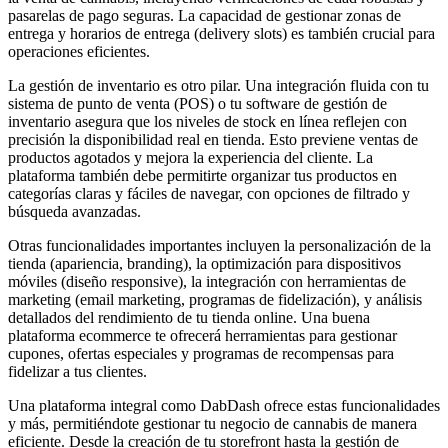
pasarelas de pago seguras. La capacidad de gestionar zonas de
entrega y horarios de entrega (delivery slots) es también crucial para
operaciones eficientes.
La gestión de inventario es otro pilar. Una integración fluida con tu
sistema de punto de venta (POS) o tu software de gestión de
inventario asegura que los niveles de stock en línea reflejen con
precisión la disponibilidad real en tienda. Esto previene ventas de
productos agotados y mejora la experiencia del cliente. La
plataforma también debe permitirte organizar tus productos en
categorías claras y fáciles de navegar, con opciones de filtrado y
búsqueda avanzadas.
Otras funcionalidades importantes incluyen la personalización de la
tienda (apariencia, branding), la optimización para dispositivos
móviles (diseño responsive), la integración con herramientas de
marketing (email marketing, programas de fidelización), y análisis
detallados del rendimiento de tu tienda online. Una buena
plataforma ecommerce te ofrecerá herramientas para gestionar
cupones, ofertas especiales y programas de recompensas para
fidelizar a tus clientes.
Una plataforma integral como DabDash ofrece estas funcionalidades
y más, permitiéndote gestionar tu negocio de cannabis de manera
eficiente. Desde la creación de tu storefront hasta la gestión de