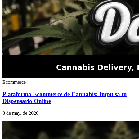
Ecommerce
Plataforma Ecommerce de Cannabis: Impulsa tu
Dispensario Online
8 de may. de 2026