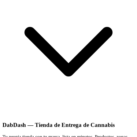
DabDash — Tienda de Entrega de Cannabis
Tu propia tienda con tu marca, lista en minutos. Productos, zonas,