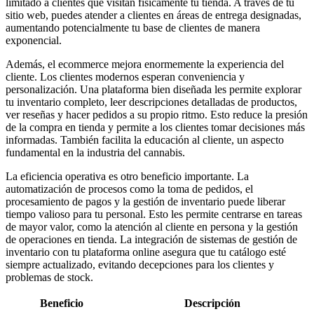
limitado a clientes que visitan físicamente tu tienda. A través de tu
sitio web, puedes atender a clientes en áreas de entrega designadas,
aumentando potencialmente tu base de clientes de manera
exponencial.
Además, el ecommerce mejora enormemente la experiencia del
cliente. Los clientes modernos esperan conveniencia y
personalización. Una plataforma bien diseñada les permite explorar
tu inventario completo, leer descripciones detalladas de productos,
ver reseñas y hacer pedidos a su propio ritmo. Esto reduce la presión
de la compra en tienda y permite a los clientes tomar decisiones más
informadas. También facilita la educación al cliente, un aspecto
fundamental en la industria del cannabis.
La eficiencia operativa es otro beneficio importante. La
automatización de procesos como la toma de pedidos, el
procesamiento de pagos y la gestión de inventario puede liberar
tiempo valioso para tu personal. Esto les permite centrarse en tareas
de mayor valor, como la atención al cliente en persona y la gestión
de operaciones en tienda. La integración de sistemas de gestión de
inventario con tu plataforma online asegura que tu catálogo esté
siempre actualizado, evitando decepciones para los clientes y
problemas de stock.
Beneficio
Descripción