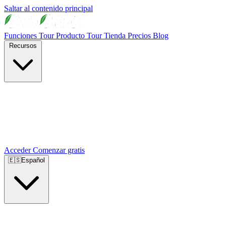
Saltar al contenido principal
Funciones
Tour Producto
Tour Tienda
Precios
Blog
Recursos
Acceder
Comenzar gratis
🇪🇸
Español
🇺🇸
English
🇪🇸
Español