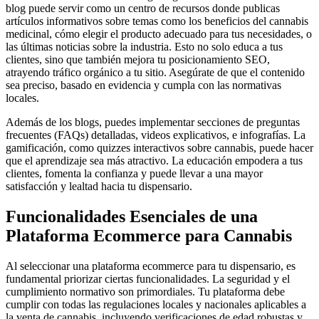
blog puede servir como un centro de recursos donde publicas
artículos informativos sobre temas como los beneficios del cannabis
medicinal, cómo elegir el producto adecuado para tus necesidades, o
las últimas noticias sobre la industria. Esto no solo educa a tus
clientes, sino que también mejora tu posicionamiento SEO,
atrayendo tráfico orgánico a tu sitio. Asegúrate de que el contenido
sea preciso, basado en evidencia y cumpla con las normativas
locales.
Además de los blogs, puedes implementar secciones de preguntas
frecuentes (FAQs) detalladas, videos explicativos, e infografías. La
gamificación, como quizzes interactivos sobre cannabis, puede hacer
que el aprendizaje sea más atractivo. La educación empodera a tus
clientes, fomenta la confianza y puede llevar a una mayor
satisfacción y lealtad hacia tu dispensario.
Funcionalidades Esenciales de una
Plataforma Ecommerce para Cannabis
Al seleccionar una plataforma ecommerce para tu dispensario, es
fundamental priorizar ciertas funcionalidades. La seguridad y el
cumplimiento normativo son primordiales. Tu plataforma debe
cumplir con todas las regulaciones locales y nacionales aplicables a
la venta de cannabis, incluyendo verificaciones de edad robustas y