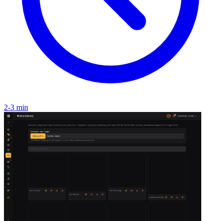
2-3 min