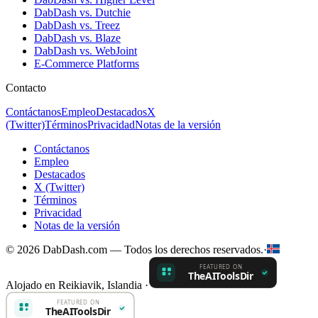
DabDash vs. Dutchie
DabDash vs. Treez
DabDash vs. Blaze
DabDash vs. WebJoint
E-Commerce Platforms
Contacto
Contáctanos
Empleo
Destacados
X
(Twitter)
Términos
Privacidad
Notas de la versión
Contáctanos
Empleo
Destacados
X (Twitter)
Términos
Privacidad
Notas de la versión
© 2026 DabDash.com — Todos los derechos reservados.
·
Alojado en Reikiavik, Islandia
·