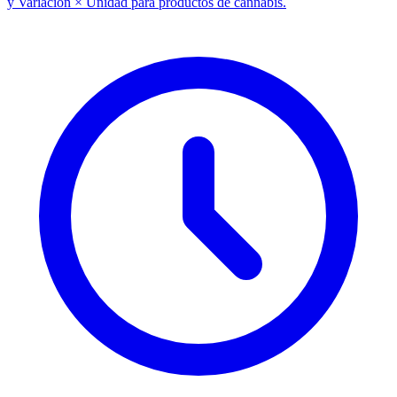
y Variación × Unidad para productos de cannabis.