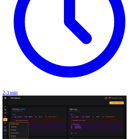
2-3 min