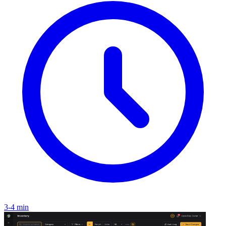
3-4 min