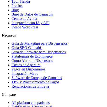
Tour Tienda
Precios
Blog
Base de Datos de Cannabis
Centro de Ayuda
Integración con IA y API
Desde WordPress
Recursos
Guía de Marketing para Dispensarios
Guía SEO Cannabis
Guía de Software para Dispensarios
Plataformas de Ecommerce
Cómo Abrir un Dispensario
Costos de Apertura
Pagos en Dispensarios
Integración Metrc
Software de Entrega de Cannabis
TPV y Procesamiento de Pagos
Regulaciones de Entrega
Compare
All platform comparisons
DabDash vs. Higher Level