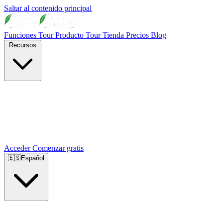
Saltar al contenido principal
Funciones
Tour Producto
Tour Tienda
Precios
Blog
Recursos
Acceder
Comenzar gratis
🇪🇸
Español
🇺🇸
English
🇪🇸
Español