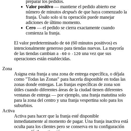
preparar los pedidos.
Valor positivo
— mantiene el pedido abierto ese
número de minutos
después
de que haya comenzado la
franja. Úsalo solo si tu operación puede manejar
adiciones de último momento.
Cero
— el pedido se cierra exactamente cuando
comienza la franja.
El valor predeterminado de
(60 minutos positivos) es
60
intencionalmente generoso para tiendas nuevas. La mayoría
de las tiendas cambian a
o
una vez que sus
-60
-120
operaciones están establecidas.
Zona
Asigna esta franja a una zona de entrega específica, o déjala
como "Todas las Zonas" para hacerla disponible en todas las
zonas donde entregas. Las franjas específicas de zona son
útiles cuando diferentes áreas de la ciudad tienen diferentes
ventanas de entrega — por ejemplo, una franja matutina solo
para la zona del centro y una franja vespertina solo para los
suburbios.
Activa
Activa para hacer que la franja esté disponible
inmediatamente al momento de pagar. Una franja inactiva está
oculta para los clientes pero se conserva en tu configuración