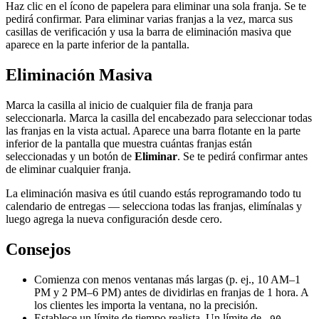
Haz clic en el ícono de papelera para eliminar una sola franja. Se te
pedirá confirmar. Para eliminar varias franjas a la vez, marca sus
casillas de verificación y usa la barra de eliminación masiva que
aparece en la parte inferior de la pantalla.
Eliminación Masiva
Marca la casilla al inicio de cualquier fila de franja para
seleccionarla. Marca la casilla del encabezado para seleccionar todas
las franjas en la vista actual. Aparece una barra flotante en la parte
inferior de la pantalla que muestra cuántas franjas están
seleccionadas y un botón de
Eliminar
. Se te pedirá confirmar antes
de eliminar cualquier franja.
La eliminación masiva es útil cuando estás reprogramando todo tu
calendario de entregas — selecciona todas las franjas, elimínalas y
luego agrega la nueva configuración desde cero.
Consejos
Comienza con menos ventanas más largas (p. ej., 10 AM–1
PM y 2 PM–6 PM) antes de dividirlas en franjas de 1 hora. A
los clientes les importa la ventana, no la precisión.
Establece un límite de tiempo realista. Un límite de
-90