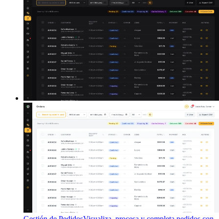
Gestión de Pedidos
Visualiza, procesa y completa pedidos con