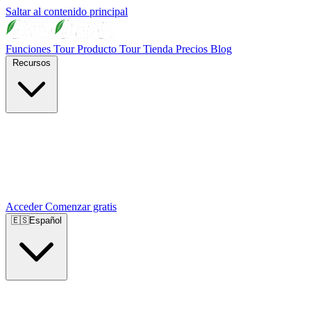
Saltar al contenido principal
Funciones
Tour Producto
Tour Tienda
Precios
Blog
Recursos
Acceder
Comenzar gratis
🇪🇸
Español
🇺🇸
English
🇪🇸
Español