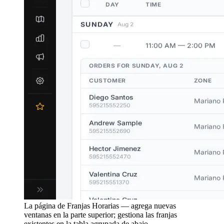
La página de Franjas Horarias — agrega nuevas
ventanas en la parte superior; gestiona las franjas
existentes en la tabla agrupada de abajo.