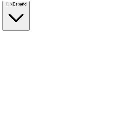
🇪🇸
Español
🇺🇸
English
🇪🇸
Español