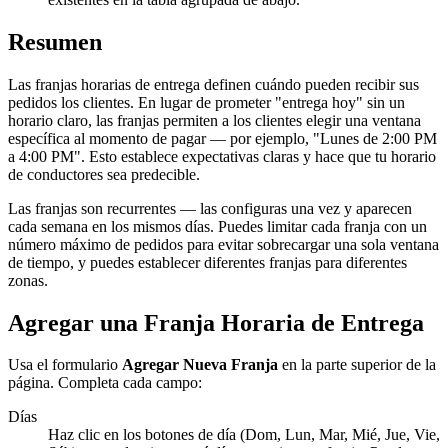
Resumen
Las franjas horarias de entrega definen cuándo pueden recibir sus
pedidos los clientes. En lugar de prometer "entrega hoy" sin un
horario claro, las franjas permiten a los clientes elegir una ventana
específica al momento de pagar — por ejemplo, "Lunes de 2:00 PM
a 4:00 PM". Esto establece expectativas claras y hace que tu horario
de conductores sea predecible.
Las franjas son recurrentes — las configuras una vez y aparecen
cada semana en los mismos días. Puedes limitar cada franja con un
número máximo de pedidos para evitar sobrecargar una sola ventana
de tiempo, y puedes establecer diferentes franjas para diferentes
zonas.
Agregar una Franja Horaria de Entrega
Usa el formulario
Agregar Nueva Franja
en la parte superior de la
página. Completa cada campo:
Días
Haz clic en los botones de día (Dom, Lun, Mar, Mié, Jue, Vie,