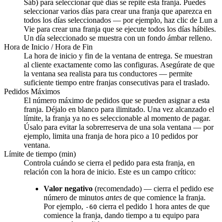
Sáb) para seleccionar qué días se repite esta franja. Puedes
seleccionar varios días para crear una franja que aparezca en
todos los días seleccionados — por ejemplo, haz clic de Lun a
Vie para crear una franja que se ejecute todos los días hábiles.
Un día seleccionado se muestra con un fondo ámbar relleno.
Hora de Inicio / Hora de Fin
La hora de inicio y fin de la ventana de entrega. Se muestran
al cliente exactamente como las configuras. Asegúrate de que
la ventana sea realista para tus conductores — permite
suficiente tiempo entre franjas consecutivas para el traslado.
Pedidos Máximos
El número máximo de pedidos que se pueden asignar a esta
franja. Déjalo en blanco para ilimitado. Una vez alcanzado el
límite, la franja ya no es seleccionable al momento de pagar.
Úsalo para evitar la sobrerreserva de una sola ventana — por
ejemplo, limita una franja de hora pico a 10 pedidos por
ventana.
Límite de tiempo (min)
Controla cuándo se cierra el pedido para esta franja, en
relación con la hora de inicio. Este es un campo crítico:
Valor negativo
(recomendado) — cierra el pedido ese
número de minutos
antes
de que comience la franja.
Por ejemplo,
cierra el pedido 1 hora antes de que
-60
comience la franja, dando tiempo a tu equipo para