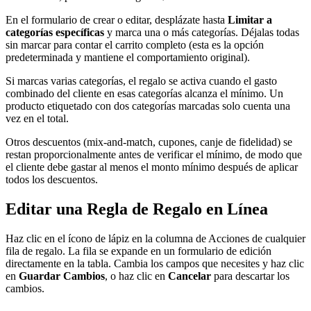
En el formulario de crear o editar, desplázate hasta
Limitar a
categorías específicas
y marca una o más categorías. Déjalas todas
sin marcar para contar el carrito completo (esta es la opción
predeterminada y mantiene el comportamiento original).
Si marcas varias categorías, el regalo se activa cuando el gasto
combinado del cliente en esas categorías alcanza el mínimo. Un
producto etiquetado con dos categorías marcadas solo cuenta una
vez en el total.
Otros descuentos (mix-and-match, cupones, canje de fidelidad) se
restan proporcionalmente antes de verificar el mínimo, de modo que
el cliente debe gastar al menos el monto mínimo después de aplicar
todos los descuentos.
Editar una Regla de Regalo en Línea
Haz clic en el ícono de lápiz en la columna de Acciones de cualquier
fila de regalo. La fila se expande en un formulario de edición
directamente en la tabla. Cambia los campos que necesites y haz clic
en
Guardar Cambios
, o haz clic en
Cancelar
para descartar los
cambios.