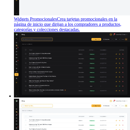
Widgets Promocionales
Crea tarjetas promocionales en la
página de inicio que dirijan a los compradores a productos,
categorías y colecciones destacadas.