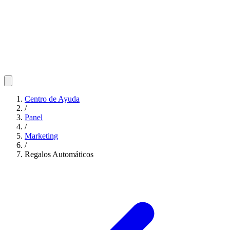
Centro de Ayuda
/
Panel
/
Marketing
/
Regalos Automáticos