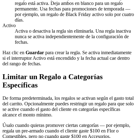
regalo está activa. Deja ambos en blanco para un regalo
permanente. Usa fechas para promociones de temporada —
por ejemplo, un regalo de Black Friday activo solo por cuatro
días.
Activo
Activa o desactiva la regla sin eliminarla. Una regla inactiva
nunca se activa independientemente de la configuración de
fechas.
Haz clic en
Guardar
para crear la regla. Se activa inmediatamente
si el interruptor Activo está encendido y la fecha actual cae dentro
del rango de fechas.
Limitar un Regalo a Categorías
Específicas
De forma predeterminada, los regalos se activan según el gasto total
del carrito. Opcionalmente puedes restringir un regalo para que solo
se active cuando el gasto del cliente en categorías específicas
alcance el monto mínimo.
Úsalo cuando quieras promover ciertas categorías — por ejemplo,
regala un pre-armado cuando el cliente gaste $100 en Flor o
Comestibles, pero no cuando gaste $100 en Accesorios.