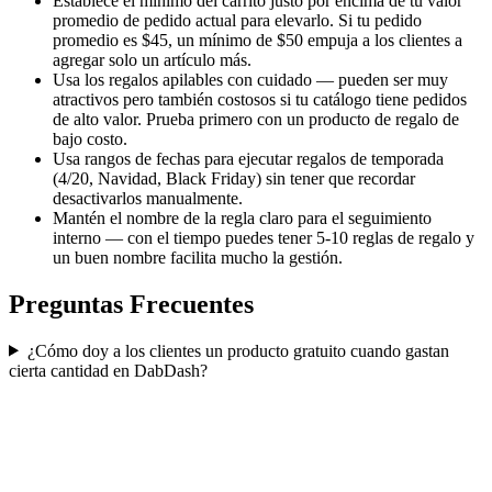
Establece el mínimo del carrito justo por encima de tu valor
promedio de pedido actual para elevarlo. Si tu pedido
promedio es $45, un mínimo de $50 empuja a los clientes a
agregar solo un artículo más.
Usa los regalos apilables con cuidado — pueden ser muy
atractivos pero también costosos si tu catálogo tiene pedidos
de alto valor. Prueba primero con un producto de regalo de
bajo costo.
Usa rangos de fechas para ejecutar regalos de temporada
(4/20, Navidad, Black Friday) sin tener que recordar
desactivarlos manualmente.
Mantén el nombre de la regla claro para el seguimiento
interno — con el tiempo puedes tener 5-10 reglas de regalo y
un buen nombre facilita mucho la gestión.
Preguntas Frecuentes
¿Cómo doy a los clientes un producto gratuito cuando gastan
cierta cantidad en DabDash?