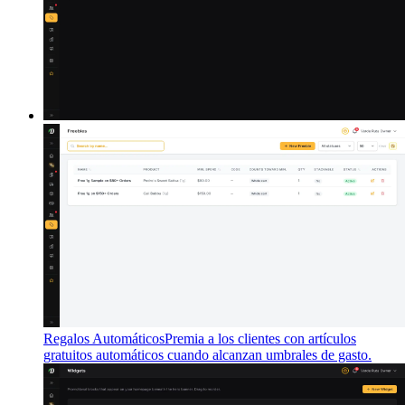
Regalos Automáticos
Premia a los clientes con artículos
gratuitos automáticos cuando alcanzan umbrales de gasto.