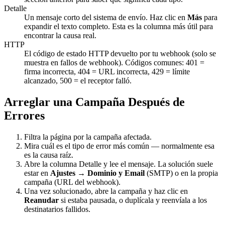
Detalle
Un mensaje corto del sistema de envío. Haz clic en
Más
para
expandir el texto completo. Esta es la columna más útil para
encontrar la causa real.
HTTP
El código de estado HTTP devuelto por tu webhook (solo se
muestra en fallos de webhook). Códigos comunes: 401 =
firma incorrecta, 404 = URL incorrecta, 429 = límite
alcanzado, 500 = el receptor falló.
Arreglar una Campaña Después de
Errores
Filtra la página por la campaña afectada.
Mira cuál es el tipo de error más común — normalmente esa
es la causa raíz.
Abre la columna Detalle y lee el mensaje. La solución suele
estar en
Ajustes → Dominio y Email
(SMTP) o en la propia
campaña (URL del webhook).
Una vez solucionado, abre la campaña y haz clic en
Reanudar
si estaba pausada, o duplícala y reenvíala a los
destinatarios fallidos.