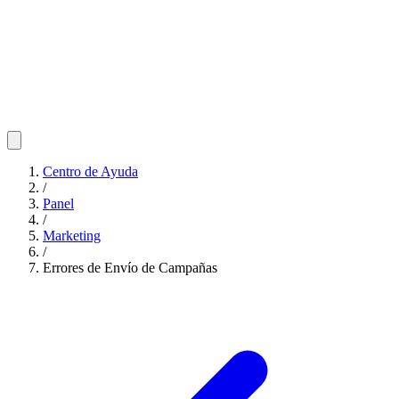
Centro de Ayuda
/
Panel
/
Marketing
/
Errores de Envío de Campañas