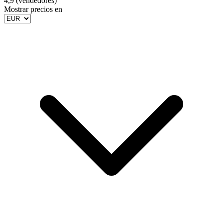
4,9 (vendedores)
Mostrar precios en