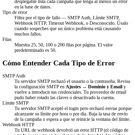
desplegable lista cada campaña que tenga al menos un error
en la base de datos.
Tipo de error
Filtra por el tipo de fallo — SMTP Auth, Límite SMTP,
Webhook HTTP, Timeout Webhook, o Desconocido. Úsalo
cuando sospeches que un único problema está causando
muchos fallos.
Filas
Muestra 25, 50, 100 o 200 filas por página. El valor
predeterminado es 50.
Cómo Entender Cada Tipo de Error
SMTP Auth
Tu servidor SMTP rechazó el usuario o la contraseña. Revisa
la configuración SMTP en
Ajustes → Dominio y Email
y
vuelve a introducir tus credenciales. Tu proveedor de email
pudo haber rotado las claves o desactivado la cuenta.
Límite SMTP
Tu servidor SMTP aceptó el login pero rechazó enviar porque
alcanzaste su límite por hora o por día. Baja la tasa de envío
de la campaña o espera a que se reinicie la ventana del límite.
Webhook HTTP
Tu URL de webhook devolvió un error HTTP (el código de