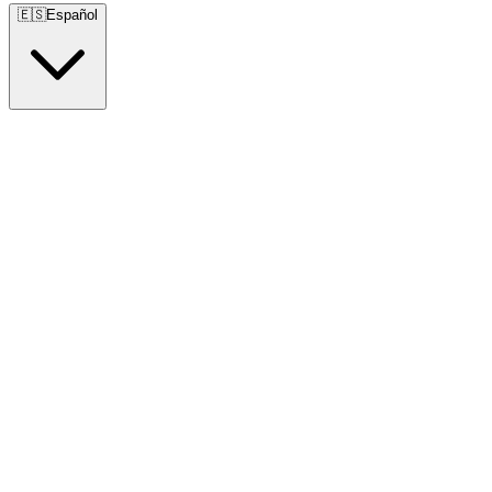
🇪🇸
Español
🇺🇸
English
🇪🇸
Español