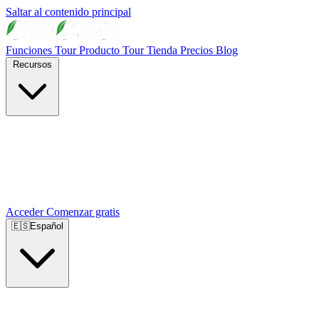
Saltar al contenido principal
Funciones
Tour Producto
Tour Tienda
Precios
Blog
Recursos
Acceder
Comenzar gratis
🇪🇸
Español
🇺🇸
English
🇪🇸
Español