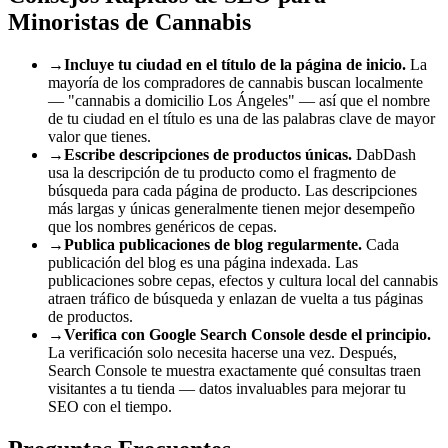
Minoristas de Cannabis
→
Incluye tu ciudad en el título de la página de inicio.
La
mayoría de los compradores de cannabis buscan localmente
— "cannabis a domicilio Los Ángeles" — así que el nombre
de tu ciudad en el título es una de las palabras clave de mayor
valor que tienes.
→
Escribe descripciones de productos únicas.
DabDash
usa la descripción de tu producto como el fragmento de
búsqueda para cada página de producto. Las descripciones
más largas y únicas generalmente tienen mejor desempeño
que los nombres genéricos de cepas.
→
Publica publicaciones de blog regularmente.
Cada
publicación del blog es una página indexada. Las
publicaciones sobre cepas, efectos y cultura local del cannabis
atraen tráfico de búsqueda y enlazan de vuelta a tus páginas
de productos.
→
Verifica con Google Search Console desde el principio.
La verificación solo necesita hacerse una vez. Después,
Search Console te muestra exactamente qué consultas traen
visitantes a tu tienda — datos invaluables para mejorar tu
SEO con el tiempo.