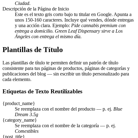
Ciudad
.
Descripción de la Página de Inicio
Este es el texto gris corto bajo tu titular en Google. Apunta a
unos 150-160 caracteres. Incluye qué vendes, dónde entregas
y una acción clara. Ejemplo:
Pide cannabis premium con
entrega a domicilio. Green Leaf Dispensary sirve a Los
Ángeles con entrega el mismo día.
Plantillas de Título
Las plantillas de título te permiten definir un patrón de título
consistente para tus páginas de productos, páginas de categorías y
publicaciones del blog — sin escribir un título personalizado para
cada elemento.
Etiquetas de Texto Reutilizables
{product_name}
Se reemplaza con el nombre del producto — p. ej.
Blue
Dream 3.5g
{category_name}
Se reemplaza con el nombre de la categoría — p. ej.
Comestibles
{post_title}