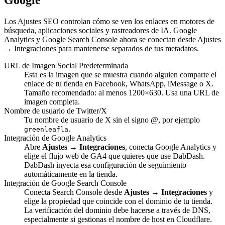
Google
Los Ajustes SEO controlan cómo se ven los enlaces en motores de
búsqueda, aplicaciones sociales y rastreadores de IA. Google
Analytics y Google Search Console ahora se conectan desde Ajustes
→ Integraciones para mantenerse separados de tus metadatos.
URL de Imagen Social Predeterminada
Esta es la imagen que se muestra cuando alguien comparte el
enlace de tu tienda en Facebook, WhatsApp, iMessage o X.
Tamaño recomendado: al menos 1200×630. Usa una URL de
imagen completa.
Nombre de usuario de Twitter/X
Tu nombre de usuario de X sin el signo @, por ejemplo
.
greenleafla
Integración de Google Analytics
Abre
Ajustes → Integraciones
, conecta Google Analytics y
elige el flujo web de GA4 que quieres que use DabDash.
DabDash inyecta esa configuración de seguimiento
automáticamente en la tienda.
Integración de Google Search Console
Conecta Search Console desde
Ajustes → Integraciones
y
elige la propiedad que coincide con el dominio de tu tienda.
La verificación del dominio debe hacerse a través de DNS,
especialmente si gestionas el nombre de host en Cloudflare.