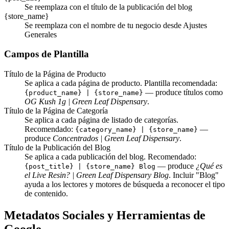
Se reemplaza con el título de la publicación del blog
{store_name}
Se reemplaza con el nombre de tu negocio desde Ajustes
Generales
Campos de Plantilla
Título de la Página de Producto
Se aplica a cada página de producto. Plantilla recomendada:
— produce títulos como
{product_name} | {store_name}
OG Kush 1g | Green Leaf Dispensary
.
Título de la Página de Categoría
Se aplica a cada página de listado de categorías.
Recomendado:
—
{category_name} | {store_name}
produce
Concentrados | Green Leaf Dispensary
.
Título de la Publicación del Blog
Se aplica a cada publicación del blog. Recomendado:
— produce
¿Qué es
{post_title} | {store_name} Blog
el Live Resin? | Green Leaf Dispensary Blog
. Incluir "Blog"
ayuda a los lectores y motores de búsqueda a reconocer el tipo
de contenido.
Metadatos Sociales y Herramientas de