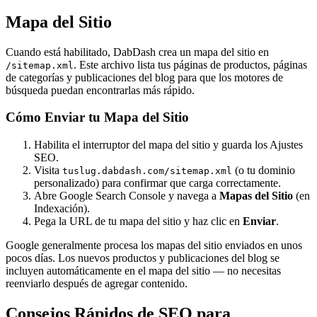
Mapa del Sitio
Cuando está habilitado, DabDash crea un mapa del sitio en
. Este archivo lista tus páginas de productos, páginas
/sitemap.xml
de categorías y publicaciones del blog para que los motores de
búsqueda puedan encontrarlas más rápido.
Cómo Enviar tu Mapa del Sitio
Habilita el interruptor del mapa del sitio y guarda los Ajustes
SEO.
Visita
(o tu dominio
tuslug.dabdash.com/sitemap.xml
personalizado) para confirmar que carga correctamente.
Abre Google Search Console y navega a
Mapas del Sitio
(en
Indexación).
Pega la URL de tu mapa del sitio y haz clic en
Enviar
.
Google generalmente procesa los mapas del sitio enviados en unos
pocos días. Los nuevos productos y publicaciones del blog se
incluyen automáticamente en el mapa del sitio — no necesitas
reenviarlo después de agregar contenido.
Consejos Rápidos de SEO para