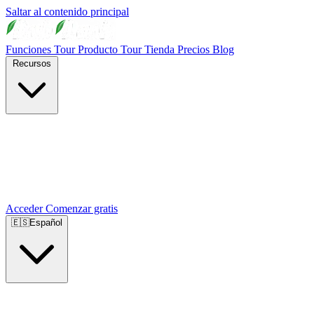
Saltar al contenido principal
Funciones
Tour Producto
Tour Tienda
Precios
Blog
Recursos
Acceder
Comenzar gratis
🇪🇸
Español
🇺🇸
English
🇪🇸
Español