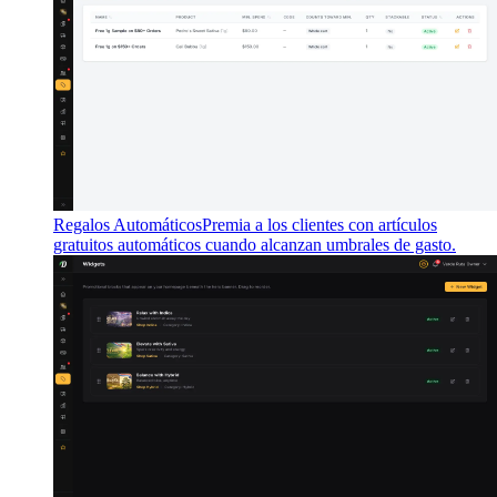
Regalos Automáticos
Premia a los clientes con artículos
gratuitos automáticos cuando alcanzan umbrales de gasto.