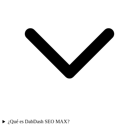
¿Qué es DabDash SEO MAX?