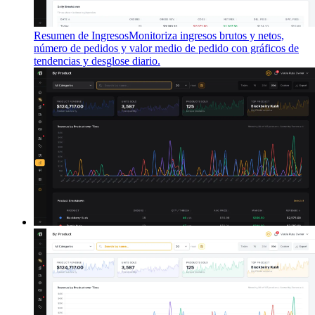
Resumen de Ingresos
Monitoriza ingresos brutos y netos,
número de pedidos y valor medio de pedido con gráficos de
tendencias y desglose diario.