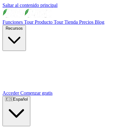
Saltar al contenido principal
Funciones
Tour Producto
Tour Tienda
Precios
Blog
Recursos
Acceder
Comenzar gratis
🇪🇸
Español
🇺🇸
English
🇪🇸
Español