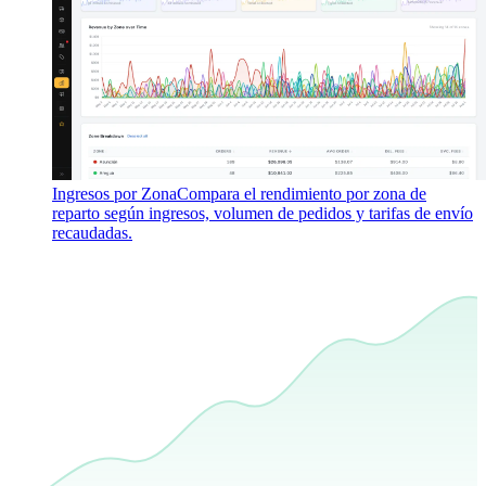
Ingresos por Zona
Compara el rendimiento por zona de
reparto según ingresos, volumen de pedidos y tarifas de envío
recaudadas.