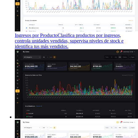
Ingresos por Producto
Clasifica productos por ingresos,
controla unidades vendidas, supervisa niveles de stock e
identifica tus más vendidos.