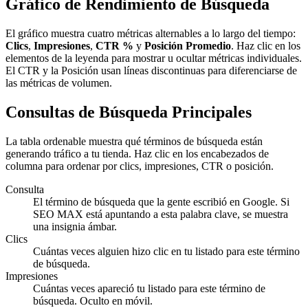
Gráfico de Rendimiento de Búsqueda
El gráfico muestra cuatro métricas alternables a lo largo del tiempo:
Clics
,
Impresiones
,
CTR %
y
Posición Promedio
. Haz clic en los
elementos de la leyenda para mostrar u ocultar métricas individuales.
El CTR y la Posición usan líneas discontinuas para diferenciarse de
las métricas de volumen.
Consultas de Búsqueda Principales
La tabla ordenable muestra qué términos de búsqueda están
generando tráfico a tu tienda. Haz clic en los encabezados de
columna para ordenar por clics, impresiones, CTR o posición.
Consulta
El término de búsqueda que la gente escribió en Google. Si
SEO MAX está apuntando a esta palabra clave, se muestra
una insignia ámbar.
Clics
Cuántas veces alguien hizo clic en tu listado para este término
de búsqueda.
Impresiones
Cuántas veces apareció tu listado para este término de
búsqueda. Oculto en móvil.