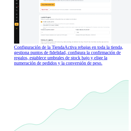
Configuración de la Tienda
Activa rebajas en toda la tienda,
gestiona puntos de fidelidad, configura la confirmación de
regalos, establece umbrales de stock bajo y elige la
numeración de pedidos y la conversión de peso.