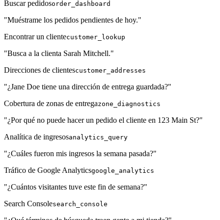
Buscar pedidos
order_dashboard
"Muéstrame los pedidos pendientes de hoy."
Encontrar un cliente
customer_lookup
"Busca a la clienta Sarah Mitchell."
Direcciones de clientes
customer_addresses
"¿Jane Doe tiene una dirección de entrega guardada?"
Cobertura de zonas de entrega
zone_diagnostics
"¿Por qué no puede hacer un pedido el cliente en 123 Main St?"
Analítica de ingresos
analytics_query
"¿Cuáles fueron mis ingresos la semana pasada?"
Tráfico de Google Analytics
google_analytics
"¿Cuántos visitantes tuve este fin de semana?"
Search Console
search_console