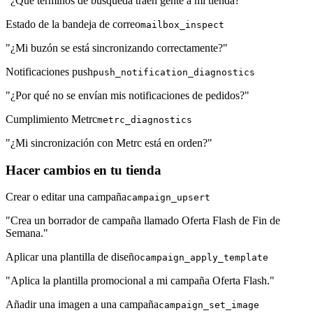
"¿Qué términos de búsqueda traen gente a mi tienda?"
Estado de la bandeja de correo
mailbox_inspect
"¿Mi buzón se está sincronizando correctamente?"
Notificaciones push
push_notification_diagnostics
"¿Por qué no se envían mis notificaciones de pedidos?"
Cumplimiento Metrc
metrc_diagnostics
"¿Mi sincronización con Metrc está en orden?"
Hacer cambios en tu tienda
Crear o editar una campaña
campaign_upsert
"Crea un borrador de campaña llamado Oferta Flash de Fin de
Semana."
Aplicar una plantilla de diseño
campaign_apply_template
"Aplica la plantilla promocional a mi campaña Oferta Flash."
Añadir una imagen a una campaña
campaign_set_image