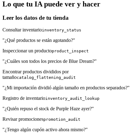
Lo que tu IA puede ver y hacer
Leer los datos de tu tienda
Consultar inventario
inventory_status
"¿Qué productos se están agotando?"
Inspeccionar un producto
product_inspect
"¿Cuáles son todos los precios de Blue Dream?"
Encontrar productos divididos por
tamaño
catalog_flattening_audit
"¿Mi importación dividió algún tamaño en productos separados?"
Registro de inventario
inventory_audit_lookup
"¿Quién repuso el stock de Purple Haze ayer?"
Revisar promociones
promotion_audit
"¿Tengo algún cupón activo ahora mismo?"