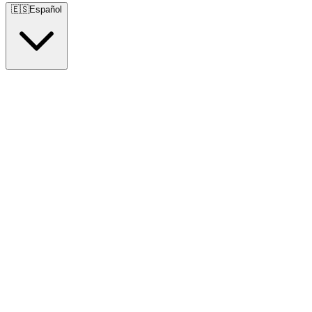
🇪🇸
Español
🇺🇸
English
🇪🇸
Español