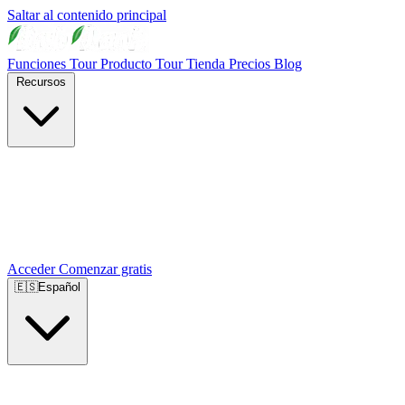
Saltar al contenido principal
Funciones
Tour Producto
Tour Tienda
Precios
Blog
Recursos
Acceder
Comenzar gratis
🇪🇸
Español
🇺🇸
English
🇪🇸
Español