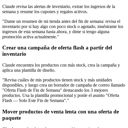
Claude revisa las alertas de inventario, extrae los ingresos de la
semana y resume los cupones y regalos activos.
"Dame un resumen de mi tienda antes del fin de semana: revisa el
inventario por si hay algo con poco stock o agotado, muéstrame los
ingresos de esta semana hasta ahora, y dime si tengo alguna
promoción activa actualmente."
Crear una campaña de oferta flash a partir del
inventario
Claude encuentra los productos con más stock, crea la campaña y
aplica una plantilla de diseño.
"Revisa cuáles de mis productos tienen stock y más unidades
disponibles, y luego crea un borrador de campaña de correo llamado
"Oferta Flash de Fin de Semana" destacando los 3 mejores
productos. Usa la plantilla promocional y ponle el asunto "Oferta
Flash — Solo Este Fin de Semana"."
Mover productos de venta lenta con una oferta de
paquete