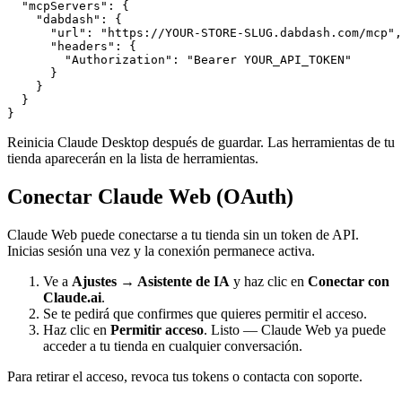
  "mcpServers": {

    "dabdash": {

      "url": "https://YOUR-STORE-SLUG.dabdash.com/mcp",

      "headers": {

        "Authorization": "Bearer YOUR_API_TOKEN"

      }

    }

  }

}
Reinicia Claude Desktop después de guardar. Las herramientas de tu
tienda aparecerán en la lista de herramientas.
Conectar Claude Web (OAuth)
Claude Web puede conectarse a tu tienda sin un token de API.
Inicias sesión una vez y la conexión permanece activa.
Ve a
Ajustes → Asistente de IA
y haz clic en
Conectar con
Claude.ai
.
Se te pedirá que confirmes que quieres permitir el acceso.
Haz clic en
Permitir acceso
. Listo — Claude Web ya puede
acceder a tu tienda en cualquier conversación.
Para retirar el acceso, revoca tus tokens o contacta con soporte.