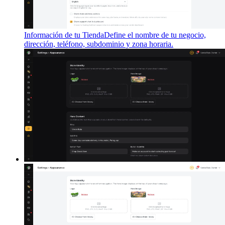
Información de tu Tienda
Define el nombre de tu negocio,
dirección, teléfono, subdominio y zona horaria.