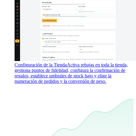
Configuración de la Tienda
Activa rebajas en toda la tienda,
gestiona puntos de fidelidad, configura la confirmación de
regalos, establece umbrales de stock bajo y elige la
numeración de pedidos y la conversión de peso.