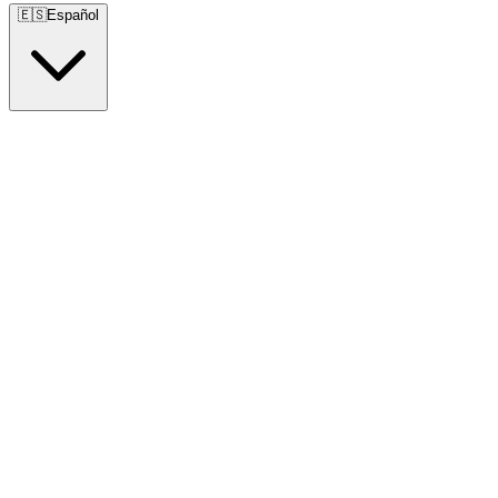
🇪🇸
Español
🇺🇸
English
🇪🇸
Español