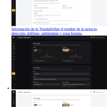
Información de tu Tienda
Define el nombre de tu negocio,
dirección, teléfono, subdominio y zona horaria.