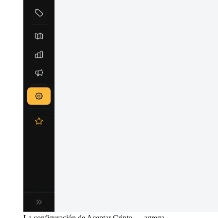
La configuración de Aceptar Cripto — agrega