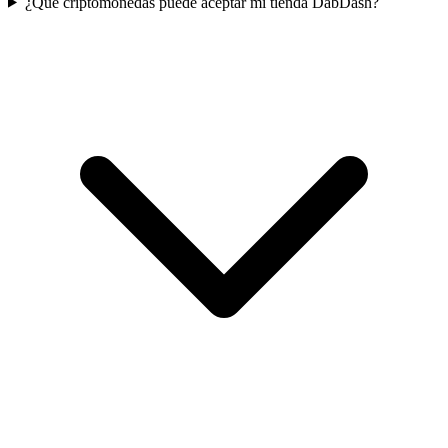
¿Qué criptomonedas puede aceptar mi tienda DabDash?