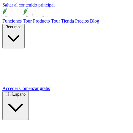
Saltar al contenido principal
Funciones
Tour Producto
Tour Tienda
Precios
Blog
Recursos
Acceder
Comenzar gratis
🇪🇸
Español
🇺🇸
English
🇪🇸
Español