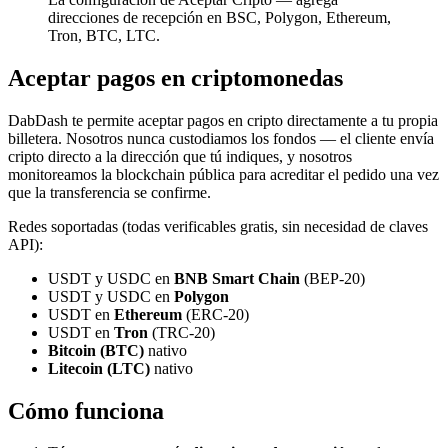
direcciones de recepción en BSC, Polygon, Ethereum,
Tron, BTC, LTC.
Aceptar pagos en criptomonedas
DabDash te permite aceptar pagos en cripto directamente a tu propia
billetera. Nosotros nunca custodiamos los fondos — el cliente envía
cripto directo a la dirección que tú indiques, y nosotros
monitoreamos la blockchain pública para acreditar el pedido una vez
que la transferencia se confirme.
Redes soportadas (todas verificables gratis, sin necesidad de claves
API):
USDT y USDC en
BNB Smart Chain
(BEP-20)
USDT y USDC en
Polygon
USDT en
Ethereum
(ERC-20)
USDT en
Tron
(TRC-20)
Bitcoin (BTC)
nativo
Litecoin (LTC)
nativo
Cómo funciona