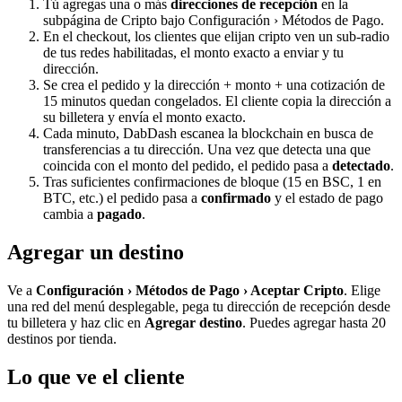
Tú agregas una o más
direcciones de recepción
en la
subpágina de Cripto bajo Configuración › Métodos de Pago.
En el checkout, los clientes que elijan cripto ven un sub-radio
de tus redes habilitadas, el monto exacto a enviar y tu
dirección.
Se crea el pedido y la dirección + monto + una cotización de
15 minutos quedan congelados. El cliente copia la dirección a
su billetera y envía el monto exacto.
Cada minuto, DabDash escanea la blockchain en busca de
transferencias a tu dirección. Una vez que detecta una que
coincida con el monto del pedido, el pedido pasa a
detectado
.
Tras suficientes confirmaciones de bloque (15 en BSC, 1 en
BTC, etc.) el pedido pasa a
confirmado
y el estado de pago
cambia a
pagado
.
Agregar un destino
Ve a
Configuración › Métodos de Pago › Aceptar Cripto
. Elige
una red del menú desplegable, pega tu dirección de recepción desde
tu billetera y haz clic en
Agregar destino
. Puedes agregar hasta 20
destinos por tienda.
Lo que ve el cliente