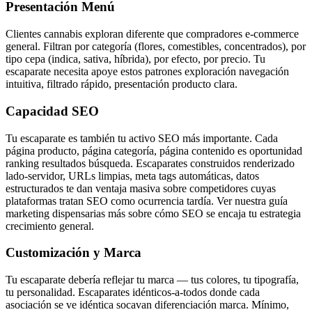
Presentación Menú
Clientes cannabis exploran diferente que compradores e-commerce
general. Filtran por categoría (flores, comestibles, concentrados), por
tipo cepa (indica, sativa, híbrida), por efecto, por precio. Tu
escaparate necesita apoye estos patrones exploración navegación
intuitiva, filtrado rápido, presentación producto clara.
Capacidad SEO
Tu escaparate es también tu activo SEO más importante. Cada
página producto, página categoría, página contenido es oportunidad
ranking resultados búsqueda. Escaparates construidos renderizado
lado-servidor, URLs limpias, meta tags automáticas, datos
estructurados te dan ventaja masiva sobre competidores cuyas
plataformas tratan SEO como ocurrencia tardía. Ver nuestra guía
marketing dispensarias más sobre cómo SEO se encaja tu estrategia
crecimiento general.
Customización y Marca
Tu escaparate debería reflejar tu marca — tus colores, tu tipografía,
tu personalidad. Escaparates idénticos-a-todos donde cada
asociación se ve idéntica socavan diferenciación marca. Mínimo,