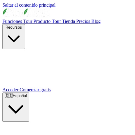
Saltar al contenido principal
Funciones
Tour Producto
Tour Tienda
Precios
Blog
Recursos
Acceder
Comenzar gratis
🇪🇸
Español
🇺🇸
English
🇪🇸
Español