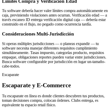
Límites Compra y Verificación Edad
Tu software debería hacer valer límites compra automáticamente en
caja, previniendo violaciones antes ocurran. Verificación edad — a
través escaneo ID entrega verificación digital caja — debería estar
construido en el flujo, no pegado como ocurrencia tardía.
Consideraciones Multi-Jurisdicción
Si operas múltiples jurisdicciones — o planeas expandir — tu
software necesita manejar diferentes requisitos cumplimiento
simultáneamente. Tasas impuesto, categorías producto, requisitos
empaque, obligaciones reportes pueden variar entre jurisdicciones.
Busca software configurable por jurisdicción en lugar un-tamaño-
cabe-todos.
Escaparate
Escaparate y E-Commerce
Tu escaparate en línea es donde clientes descubren tus productos,
toman decisiones compra, colocan órdenes. Clubs entrega, es
equivalente tu espacio retail físico.