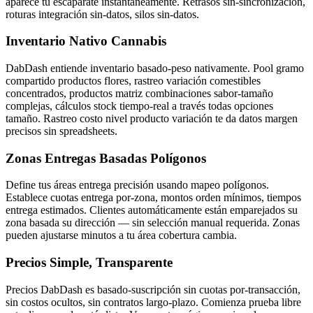
aparece tu escaparate instantáneamente. Retrasos sin-sincronización,
roturas integración sin-datos, silos sin-datos.
Inventario Nativo Cannabis
DabDash entiende inventario basado-peso nativamente. Pool gramo
compartido productos flores, rastreo variación comestibles
concentrados, productos matriz combinaciones sabor-tamaño
complejas, cálculos stock tiempo-real a través todas opciones
tamaño. Rastreo costo nivel producto variación te da datos margen
precisos sin spreadsheets.
Zonas Entregas Basadas Polígonos
Define tus áreas entrega precisión usando mapeo polígonos.
Establece cuotas entrega por-zona, montos orden mínimos, tiempos
entrega estimados. Clientes automáticamente están emparejados su
zona basada su dirección — sin selección manual requerida. Zonas
pueden ajustarse minutos a tu área cobertura cambia.
Precios Simple, Transparente
Precios DabDash es basado-suscripción sin cuotas por-transacción,
sin costos ocultos, sin contratos largo-plazo. Comienza prueba libre