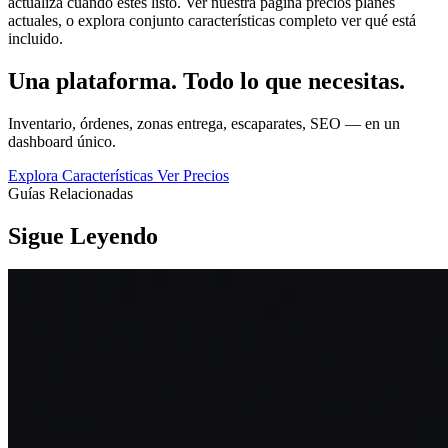
actualiza cuando estés listo. Ver nuestra página precios planes
actuales, o explora conjunto características completo ver qué está
incluido.
Una plataforma. Todo lo que necesitas.
Inventario, órdenes, zonas entrega, escaparates, SEO — en un
dashboard único.
Explora Características
Ver Precios
Guías Relacionadas
Sigue Leyendo