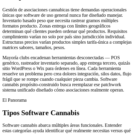
Gestión de asociaciones cannabicas tiene demandas operacionales
únicas que software de uso general nunca fue diseñado manejar.
Inventario basado peso que necesita rastrear gramos múltiples
formatos producto. Zonas entrega con límites geográficos
determinan qué clientes pueden ordenar qué productos. Requisitos
cumplimiento varían no solo por país sino jurisdicción individual.
Estructuras precios varían productos simples tarifa-única a complejas
matrices sabores, tamaños, pesos.
Mayoría clubs encadenan herramientas desconectadas — POS
genérico, rastreador inventario separado, app entrega tercero, quizás
sitio WordPress o Wix para órdenes en línea. Cada herramienta
resuelve un problema pero crea dolores integración, silos datos, flujo
frágil que se rompe cuando cualquier pieza cambia. Software
cannabis propósito-construido busca reemplazar ese patchwork
sistema unificado diseñado cómo asociaciones realmente operan.
El Panorama
Tipos Software Cannabis
Software cannabis abarca múltiples áreas funcionales. Entender
estas categorías ayuda identificar qué realmente necesitas versus qué