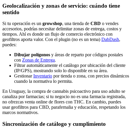
Geolocalización y zonas de servicio: cuándo tiene
sentido
Si tu operación es un
growshop
, una tienda de
CBD
o vendes
accesorios, podrías necesitar delimitar zonas de entrega, costos y
tiempos. Ahí es donde un flujo de comercio electrónico con
geofiltros aporta valor. Con el plugin (no es un tema)
DabDash
,
puedes:
Dibujar polígonos
y áreas de reparto por códigos postales
con
Zonas de Entrega
.
Filtrar automáticamente el catálogo por ubicación del cliente
(IP/GPS), mostrando solo lo disponible en su área.
Gestionar
Inventario
por tienda o zona, con precios dinámicos
cuando la normativa lo permita.
En Uruguay, la compra de cannabis psicoactivo para uso adulto se
canaliza por farmacias; si tu negocio no es una farmacia registrada,
no ofrezcas venta online de flores con THC. En cambio, puedes
usar geofiltros para CBD, parafernalia y educación, respetando los
marcos normativos.
Sincronización de catálogo y cumplimiento