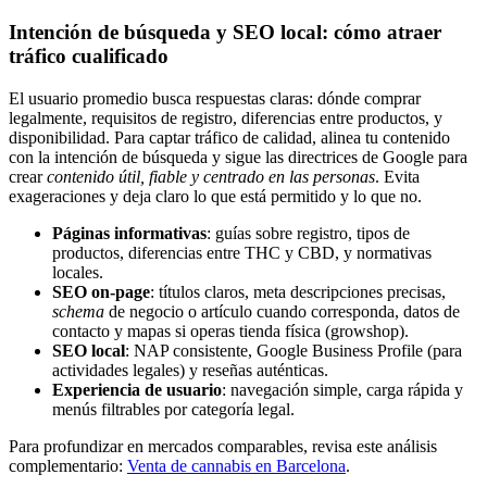
Intención de búsqueda y SEO local: cómo atraer
tráfico cualificado
El usuario promedio busca respuestas claras: dónde comprar
legalmente, requisitos de registro, diferencias entre productos, y
disponibilidad. Para captar tráfico de calidad, alinea tu contenido
con la intención de búsqueda y sigue las directrices de Google para
crear
contenido útil, fiable y centrado en las personas
. Evita
exageraciones y deja claro lo que está permitido y lo que no.
Páginas informativas
: guías sobre registro, tipos de
productos, diferencias entre THC y CBD, y normativas
locales.
SEO on-page
: títulos claros, meta descripciones precisas,
schema
de negocio o artículo cuando corresponda, datos de
contacto y mapas si operas tienda física (growshop).
SEO local
: NAP consistente, Google Business Profile (para
actividades legales) y reseñas auténticas.
Experiencia de usuario
: navegación simple, carga rápida y
menús filtrables por categoría legal.
Para profundizar en mercados comparables, revisa este análisis
complementario:
Venta de cannabis en Barcelona
.