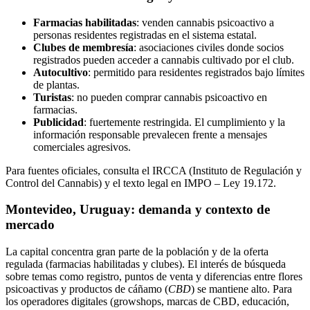
Farmacias habilitadas
: venden cannabis psicoactivo a
personas residentes registradas en el sistema estatal.
Clubes de membresía
: asociaciones civiles donde socios
registrados pueden acceder a cannabis cultivado por el club.
Autocultivo
: permitido para residentes registrados bajo límites
de plantas.
Turistas
: no pueden comprar cannabis psicoactivo en
farmacias.
Publicidad
: fuertemente restringida. El cumplimiento y la
información responsable prevalecen frente a mensajes
comerciales agresivos.
Para fuentes oficiales, consulta el IRCCA (Instituto de Regulación y
Control del Cannabis) y el texto legal en IMPO – Ley 19.172.
Montevideo, Uruguay: demanda y contexto de
mercado
La capital concentra gran parte de la población y de la oferta
regulada (farmacias habilitadas y clubes). El interés de búsqueda
sobre temas como registro, puntos de venta y diferencias entre flores
psicoactivas y productos de cáñamo (
CBD
) se mantiene alto. Para
los operadores digitales (growshops, marcas de CBD, educación,