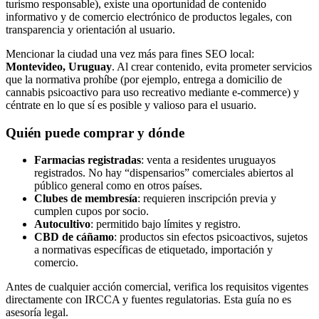
turismo responsable), existe una oportunidad de contenido
informativo y de comercio electrónico de productos legales, con
transparencia y orientación al usuario.
Mencionar la ciudad una vez más para fines SEO local:
Montevideo, Uruguay
. Al crear contenido, evita prometer servicios
que la normativa prohíbe (por ejemplo, entrega a domicilio de
cannabis psicoactivo para uso recreativo mediante e-commerce) y
céntrate en lo que sí es posible y valioso para el usuario.
Quién puede comprar y dónde
Farmacias registradas
: venta a residentes uruguayos
registrados. No hay “dispensarios” comerciales abiertos al
público general como en otros países.
Clubes de membresía
: requieren inscripción previa y
cumplen cupos por socio.
Autocultivo
: permitido bajo límites y registro.
CBD de cáñamo
: productos sin efectos psicoactivos, sujetos
a normativas específicas de etiquetado, importación y
comercio.
Antes de cualquier acción comercial, verifica los requisitos vigentes
directamente con IRCCA y fuentes regulatorias. Esta guía no es
asesoría legal.