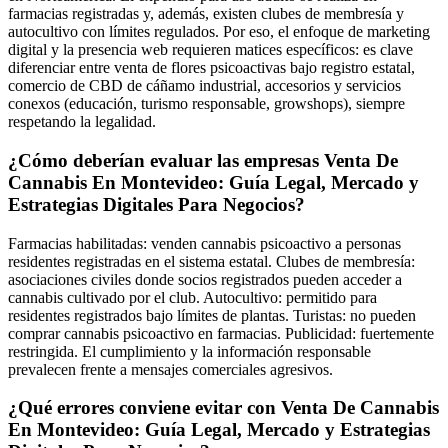
farmacias registradas y, además, existen clubes de membresía y
autocultivo con límites regulados. Por eso, el enfoque de marketing
digital y la presencia web requieren matices específicos: es clave
diferenciar entre venta de flores psicoactivas bajo registro estatal,
comercio de CBD de cáñamo industrial, accesorios y servicios
conexos (educación, turismo responsable, growshops), siempre
respetando la legalidad.
¿Cómo deberían evaluar las empresas Venta De
Cannabis En Montevideo: Guía Legal, Mercado y
Estrategias Digitales Para Negocios?
Farmacias habilitadas: venden cannabis psicoactivo a personas
residentes registradas en el sistema estatal. Clubes de membresía:
asociaciones civiles donde socios registrados pueden acceder a
cannabis cultivado por el club. Autocultivo: permitido para
residentes registrados bajo límites de plantas. Turistas: no pueden
comprar cannabis psicoactivo en farmacias. Publicidad: fuertemente
restringida. El cumplimiento y la información responsable
prevalecen frente a mensajes comerciales agresivos.
¿Qué errores conviene evitar con Venta De Cannabis
En Montevideo: Guía Legal, Mercado y Estrategias