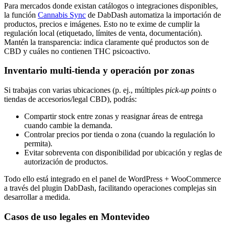
Para mercados donde existan catálogos o integraciones disponibles,
la función
Cannabis Sync
de DabDash automatiza la importación de
productos, precios e imágenes. Esto no te exime de cumplir la
regulación local (etiquetado, límites de venta, documentación).
Mantén la transparencia: indica claramente qué productos son de
CBD y cuáles no contienen THC psicoactivo.
Inventario multi-tienda y operación por zonas
Si trabajas con varias ubicaciones (p. ej., múltiples
pick-up points
o
tiendas de accesorios/legal CBD), podrás:
Compartir stock entre zonas y reasignar áreas de entrega
cuando cambie la demanda.
Controlar precios por tienda o zona (cuando la regulación lo
permita).
Evitar sobreventa con disponibilidad por ubicación y reglas de
autorización de productos.
Todo ello está integrado en el panel de WordPress + WooCommerce
a través del plugin DabDash, facilitando operaciones complejas sin
desarrollar a medida.
Casos de uso legales en Montevideo