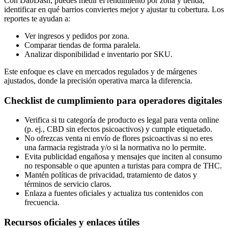
Con DabDash, puedes medir el rendimiento por zona y tienda,
identificar en qué barrios conviertes mejor y ajustar tu cobertura. Los
reportes te ayudan a:
Ver ingresos y pedidos por zona.
Comparar tiendas de forma paralela.
Analizar disponibilidad e inventario por SKU.
Este enfoque es clave en mercados regulados y de márgenes
ajustados, donde la precisión operativa marca la diferencia.
Checklist de cumplimiento para operadores digitales
Verifica si tu categoría de producto es legal para venta online
(p. ej., CBD sin efectos psicoactivos) y cumple etiquetado.
No ofrezcas venta ni envío de flores psicoactivas si no eres
una farmacia registrada y/o si la normativa no lo permite.
Evita publicidad engañosa y mensajes que inciten al consumo
no responsable o que apunten a turistas para compra de THC.
Mantén políticas de privacidad, tratamiento de datos y
términos de servicio claros.
Enlaza a fuentes oficiales y actualiza tus contenidos con
frecuencia.
Recursos oficiales y enlaces útiles