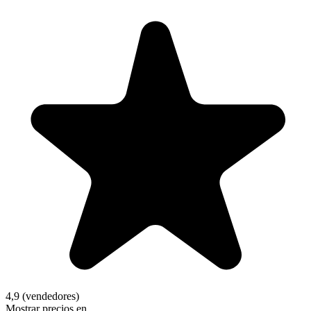
4,9 (vendedores)
Mostrar precios en