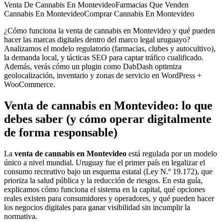
Venta De Cannabis En Montevideo
Farmacias Que Venden
Cannabis En Montevideo
Comprar Cannabis En Montevideo
¿Cómo funciona la venta de cannabis en Montevideo y qué pueden
hacer las marcas digitales dentro del marco legal uruguayo?
Analizamos el modelo regulatorio (farmacias, clubes y autocultivo),
la demanda local, y tácticas SEO para captar tráfico cualificado.
Además, verás cómo un plugin como DabDash optimiza
geolocalización, inventario y zonas de servicio en WordPress +
WooCommerce.
Venta de cannabis en Montevideo: lo que
debes saber (y cómo operar digitalmente
de forma responsable)
La
venta de cannabis en Montevideo
está regulada por un modelo
único a nivel mundial. Uruguay fue el primer país en legalizar el
consumo recreativo bajo un esquema estatal (Ley N.º 19.172), que
prioriza la salud pública y la reducción de riesgos. En esta guía,
explicamos cómo funciona el sistema en la capital, qué opciones
reales existen para consumidores y operadores, y qué pueden hacer
los negocios digitales para ganar visibilidad sin incumplir la
normativa.