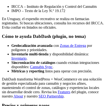
IRCCA – Instituto de Regulación y Control del Cannabis
IMPO – Texto de la Ley N.º 19.172
En Uruguay, el expendio recreativo se realiza en farmacias
registradas. Si buscas ubicaciones, consulta los recursos del IRCCA.
Evita confiar en listados no oficiales.
Cómo te ayuda DabDash (plugin, no tema)
Geolocalización avanzada
con
Zonas de Entrega
por
polígonos y prioridades.
Inventario multi-tienda
y disponibilidad dinámica:
Inventario
.
Sincronización de catálogos
cuando existan integraciones
disponibles:
Cannabis Sync
.
Métricas y reporting
listos para operar con precisión.
DabDash transforma WordPress + WooCommerce en una solución
de gestión especializada para cannabis y negocios afines,
manteniendo el control de zonas, catálogos y experiencias locales
sin desarrollar desde cero. Revisa los
Features
del plugin, conoce
nuestro
About
y nuestro
SEO Partnership
.
Precios y primeros pasos