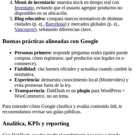
Menú de inventario
: muestra stock en tiempo real con
Inventario
, evitando que el usuario agregue productos no
disponibles en su ubicación.
Blog educativo
: compara marcos normativos de distintas
ciudades (p. ej.,
Barcelona
) y mercados globales (p. ej.,
Vancouver
), señalando diferencias clave.
Buenas prácticas alineadas con Google
Personas primero
: responde preguntas reales (quién puede
comprar, cómo registrarse, qué productos son legales en e-
commerce).
Fiabilidad
: cita fuentes oficiales y actualiza cuando cambie la
normativa.
Experiencia
: demuestra conocimiento local (Montevideo) y
evita promesas fuera de la ley.
Transparencia
: DabDash es un
plugin
para WordPress +
WooCommerce, no un tema.
Para entender cómo Google clasifica y evalúa contenido útil, te
recomendamos revisar sus guías públicas.
Analítica, KPIs y reporting