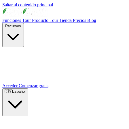
Saltar al contenido principal
Funciones
Tour Producto
Tour Tienda
Precios
Blog
Recursos
Acceder
Comenzar gratis
🇪🇸
Español
🇺🇸
English
🇪🇸
Español