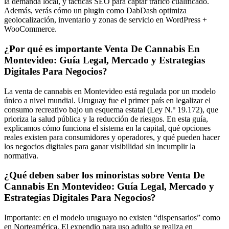
la demanda local, y tácticas SEO para captar tráfico cualificado.
Además, verás cómo un plugin como DabDash optimiza
geolocalización, inventario y zonas de servicio en WordPress +
WooCommerce.
¿Por qué es importante Venta De Cannabis En
Montevideo: Guía Legal, Mercado y Estrategias
Digitales Para Negocios?
La venta de cannabis en Montevideo está regulada por un modelo
único a nivel mundial. Uruguay fue el primer país en legalizar el
consumo recreativo bajo un esquema estatal (Ley N.º 19.172), que
prioriza la salud pública y la reducción de riesgos. En esta guía,
explicamos cómo funciona el sistema en la capital, qué opciones
reales existen para consumidores y operadores, y qué pueden hacer
los negocios digitales para ganar visibilidad sin incumplir la
normativa.
¿Qué deben saber los minoristas sobre Venta De
Cannabis En Montevideo: Guía Legal, Mercado y
Estrategias Digitales Para Negocios?
Importante: en el modelo uruguayo no existen “dispensarios” como
en Norteamérica. El expendio para uso adulto se realiza en