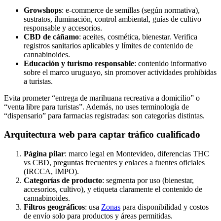
Growshops
: e-commerce de semillas (según normativa),
sustratos, iluminación, control ambiental, guías de cultivo
responsable y accesorios.
CBD de cáñamo
: aceites, cosmética, bienestar. Verifica
registros sanitarios aplicables y límites de contenido de
cannabinoides.
Educación y turismo responsable
: contenido informativo
sobre el marco uruguayo, sin promover actividades prohibidas
a turistas.
Evita prometer “entrega de marihuana recreativa a domicilio” o
“venta libre para turistas”. Además, no uses terminología de
“dispensario” para farmacias registradas: son categorías distintas.
Arquitectura web para captar tráfico cualificado
Página pilar
: marco legal en Montevideo, diferencias THC
vs CBD, preguntas frecuentes y enlaces a fuentes oficiales
(IRCCA, IMPO).
Categorías de producto
: segmenta por uso (bienestar,
accesorios, cultivo), y etiqueta claramente el contenido de
cannabinoides.
Filtros geográficos
: usa
Zonas
para disponibilidad y costos
de envío solo para productos y áreas permitidas.