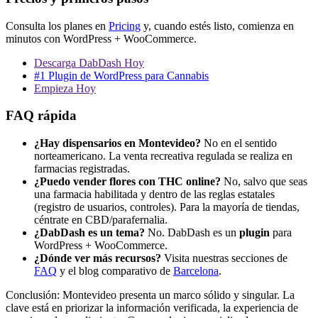
Consulta los planes en
Pricing
y, cuando estés listo, comienza en
minutos con WordPress + WooCommerce.
Descarga DabDash Hoy
#1 Plugin de WordPress para Cannabis
Empieza Hoy
FAQ rápida
¿Hay dispensarios en Montevideo?
No en el sentido
norteamericano. La venta recreativa regulada se realiza en
farmacias registradas.
¿Puedo vender flores con THC online?
No, salvo que seas
una farmacia habilitada y dentro de las reglas estatales
(registro de usuarios, controles). Para la mayoría de tiendas,
céntrate en CBD/parafernalia.
¿DabDash es un tema?
No. DabDash es un
plugin
para
WordPress + WooCommerce.
¿Dónde ver más recursos?
Visita nuestras secciones de
FAQ
y el blog comparativo de
Barcelona
.
Conclusión: Montevideo presenta un marco sólido y singular. La
clave está en priorizar la información verificada, la experiencia de