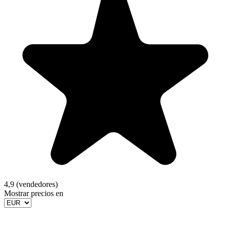
4,9 (vendedores)
Mostrar precios en