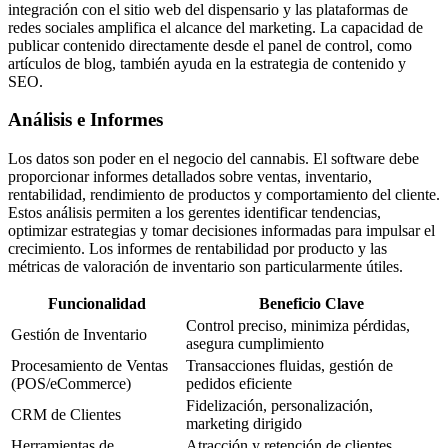
integración con el sitio web del dispensario y las plataformas de
redes sociales amplifica el alcance del marketing. La capacidad de
publicar contenido directamente desde el panel de control, como
artículos de blog, también ayuda en la estrategia de contenido y
SEO.
Análisis e Informes
Los datos son poder en el negocio del cannabis. El software debe
proporcionar informes detallados sobre ventas, inventario,
rentabilidad, rendimiento de productos y comportamiento del cliente.
Estos análisis permiten a los gerentes identificar tendencias,
optimizar estrategias y tomar decisiones informadas para impulsar el
crecimiento. Los informes de rentabilidad por producto y las
métricas de valoración de inventario son particularmente útiles.
Funcionalidad
Beneficio Clave
Control preciso, minimiza pérdidas,
Gestión de Inventario
asegura cumplimiento
Procesamiento de Ventas
Transacciones fluidas, gestión de
(POS/eCommerce)
pedidos eficiente
Fidelización, personalización,
CRM de Clientes
marketing dirigido
Herramientas de
Atracción y retención de clientes,