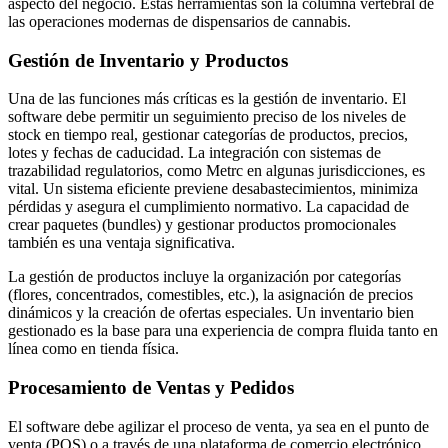
aspecto del negocio. Estas herramientas son la columna vertebral de
las operaciones modernas de dispensarios de cannabis.
Gestión de Inventario y Productos
Una de las funciones más críticas es la gestión de inventario. El
software debe permitir un seguimiento preciso de los niveles de
stock en tiempo real, gestionar categorías de productos, precios,
lotes y fechas de caducidad. La integración con sistemas de
trazabilidad regulatorios, como Metrc en algunas jurisdicciones, es
vital. Un sistema eficiente previene desabastecimientos, minimiza
pérdidas y asegura el cumplimiento normativo. La capacidad de
crear paquetes (bundles) y gestionar productos promocionales
también es una ventaja significativa.
La gestión de productos incluye la organización por categorías
(flores, concentrados, comestibles, etc.), la asignación de precios
dinámicos y la creación de ofertas especiales. Un inventario bien
gestionado es la base para una experiencia de compra fluida tanto en
línea como en tienda física.
Procesamiento de Ventas y Pedidos
El software debe agilizar el proceso de venta, ya sea en el punto de
venta (POS) o a través de una plataforma de comercio electrónico.