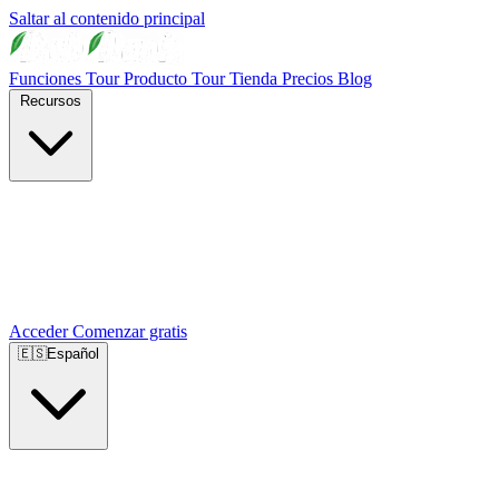
Saltar al contenido principal
Funciones
Tour Producto
Tour Tienda
Precios
Blog
Recursos
Acceder
Comenzar gratis
🇪🇸
Español
🇺🇸
English
🇪🇸
Español