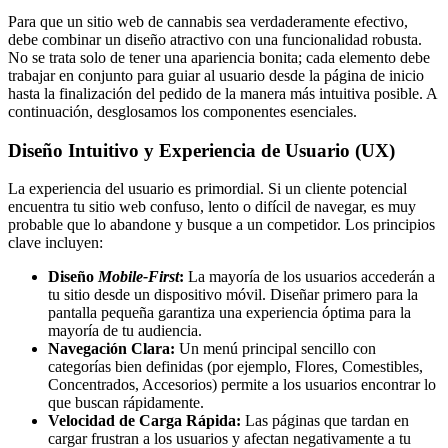
Para que un sitio web de cannabis sea verdaderamente efectivo,
debe combinar un diseño atractivo con una funcionalidad robusta.
No se trata solo de tener una apariencia bonita; cada elemento debe
trabajar en conjunto para guiar al usuario desde la página de inicio
hasta la finalización del pedido de la manera más intuitiva posible. A
continuación, desglosamos los componentes esenciales.
Diseño Intuitivo y Experiencia de Usuario (UX)
La experiencia del usuario es primordial. Si un cliente potencial
encuentra tu sitio web confuso, lento o difícil de navegar, es muy
probable que lo abandone y busque a un competidor. Los principios
clave incluyen:
Diseño
Mobile-First
:
La mayoría de los usuarios accederán a
tu sitio desde un dispositivo móvil. Diseñar primero para la
pantalla pequeña garantiza una experiencia óptima para la
mayoría de tu audiencia.
Navegación Clara:
Un menú principal sencillo con
categorías bien definidas (por ejemplo, Flores, Comestibles,
Concentrados, Accesorios) permite a los usuarios encontrar lo
que buscan rápidamente.
Velocidad de Carga Rápida:
Las páginas que tardan en
cargar frustran a los usuarios y afectan negativamente a tu