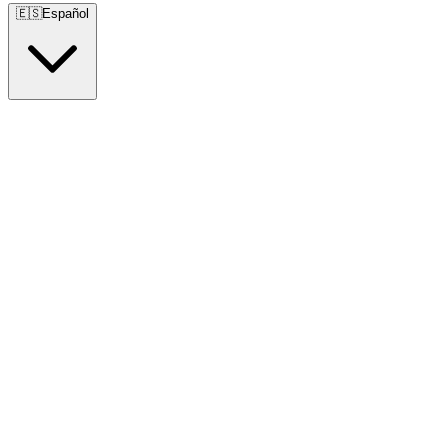
🇪🇸
Español
🇺🇸
English
🇪🇸
Español