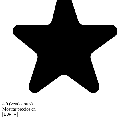
4,9 (vendedores)
Mostrar precios en