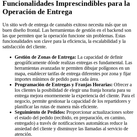
Funcionalidades Imprescindibles para la
Operación de Entrega
Un sitio web de entrega de cannabis exitoso necesita más que un
buen diseño frontal. Las herramientas de gestión en el backend son
las que permiten que la operación funcione sin problemas. Estas
funcionalidades son clave para la eficiencia, la escalabilidad y la
satisfacción del cliente.
Gestión de Zonas de Entrega:
La capacidad de definir
geográficamente dónde realizas entregas es fundamental. Las
herramientas avanzadas te permiten dibujar polígonos en un
mapa, establecer tarifas de entrega diferentes por zona y fijar
importes mínimos de pedido para cada área.
Programación de Entregas y Franjas Horarias:
Ofrecer a
los clientes la posibilidad de elegir una franja horaria para su
entrega mejora enormemente la experiencia del cliente. Para el
negocio, permite gestionar la capacidad de los repartidores y
planificar las rutas de manera más eficiente.
Seguimiento de Pedidos:
Proporcionar actualizaciones sobre
el estado del pedido (recibido, en preparación, en camino,
entregado) a través de notificaciones automáticas reduce la
ansiedad del cliente y disminuye las llamadas al servicio de
atención.