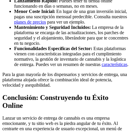
Lanzamiento Rápido:
Puedes tener tu tienda online
funcionando en días o semanas, no en meses.
Menor Coste Inicial:
En lugar de una gran inversión inicial,
pagas una suscripción mensual predecible. Consulta nuestros
planes de precios
para ver un ejemplo.
Mantenimiento y Seguridad Incluidos:
La empresa de la
plataforma se encarga de las actualizaciones, los parches de
seguridad y el alojamiento, liberándote para que te concentres
en tu negocio.
Funcionalidades Específicas del Sector:
Estas plataformas
vienen con características integradas para el cumplimiento
normativo, la gestión de inventario de cannabis y la logística
de entrega. Puedes ver un resumen de nuestras
características
.
Para la gran mayoría de los dispensarios y servicios de entrega, una
plataforma alojada ofrece la combinación ideal de potencia,
velocidad y asequibilidad.
Conclusión: Construyendo tu Éxito
Online
Lanzar un servicio de entrega de cannabis es una empresa
emocionante, y tu sitio web es la piedra angular de tu éxito. Al
centrarte en una experiencia de usuario excepcional, un menú de