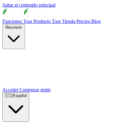
Saltar al contenido principal
Funciones
Tour Producto
Tour Tienda
Precios
Blog
Recursos
Acceder
Comenzar gratis
🇪🇸
Español
🇺🇸
English
🇪🇸
Español