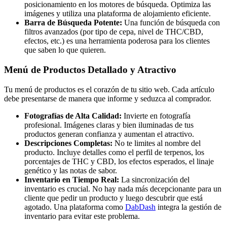
posicionamiento en los motores de búsqueda. Optimiza las
imágenes y utiliza una plataforma de alojamiento eficiente.
Barra de Búsqueda Potente:
Una función de búsqueda con
filtros avanzados (por tipo de cepa, nivel de THC/CBD,
efectos, etc.) es una herramienta poderosa para los clientes
que saben lo que quieren.
Menú de Productos Detallado y Atractivo
Tu menú de productos es el corazón de tu sitio web. Cada artículo
debe presentarse de manera que informe y seduzca al comprador.
Fotografías de Alta Calidad:
Invierte en fotografía
profesional. Imágenes claras y bien iluminadas de tus
productos generan confianza y aumentan el atractivo.
Descripciones Completas:
No te limites al nombre del
producto. Incluye detalles como el perfil de terpenos, los
porcentajes de THC y CBD, los efectos esperados, el linaje
genético y las notas de sabor.
Inventario en Tiempo Real:
La sincronización del
inventario es crucial. No hay nada más decepcionante para un
cliente que pedir un producto y luego descubrir que está
agotado. Una plataforma como
DabDash
integra la gestión de
inventario para evitar este problema.