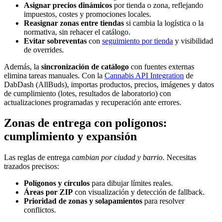
Asignar precios dinámicos
por tienda o zona, reflejando
impuestos, costes y promociones locales.
Reasignar zonas entre tiendas
si cambia la logística o la
normativa, sin rehacer el catálogo.
Evitar sobreventas
con
seguimiento por tienda
y visibilidad
de overrides.
Además, la
sincronización de catálogo
con fuentes externas
elimina tareas manuales. Con la
Cannabis API Integration
de
DabDash (AllBuds), importas productos, precios, imágenes y datos
de cumplimiento (lotes, resultados de laboratorio) con
actualizaciones programadas y recuperación ante errores.
Zonas de entrega con polígonos:
cumplimiento y expansión
Las reglas de entrega
cambian por ciudad y barrio
. Necesitas
trazados precisos:
Polígonos y círculos
para dibujar límites reales.
Áreas por ZIP
con visualización y detección de fallback.
Prioridad de zonas y solapamientos
para resolver
conflictos.