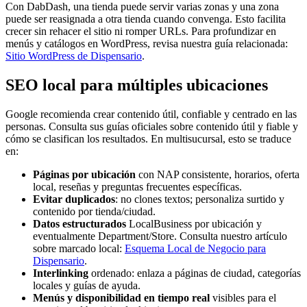
Con DabDash, una tienda puede servir varias zonas y una zona
puede ser reasignada a otra tienda cuando convenga. Esto facilita
crecer sin rehacer el sitio ni romper URLs. Para profundizar en
menús y catálogos en WordPress, revisa nuestra guía relacionada:
Sitio WordPress de Dispensario
.
SEO local para múltiples ubicaciones
Google recomienda crear contenido útil, confiable y centrado en las
personas. Consulta sus guías oficiales sobre contenido útil y fiable y
cómo se clasifican los resultados. En multisucursal, esto se traduce
en:
Páginas por ubicación
con NAP consistente, horarios, oferta
local, reseñas y preguntas frecuentes específicas.
Evitar duplicados
: no clones textos; personaliza surtido y
contenido por tienda/ciudad.
Datos estructurados
LocalBusiness por ubicación y
eventualmente Department/Store. Consulta nuestro artículo
sobre marcado local:
Esquema Local de Negocio para
Dispensario
.
Interlinking
ordenado: enlaza a páginas de ciudad, categorías
locales y guías de ayuda.
Menús y disponibilidad en tiempo real
visibles para el