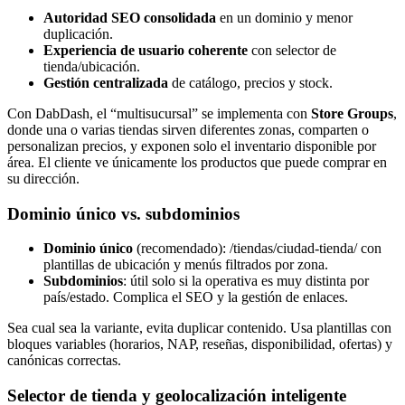
Autoridad SEO consolidada
en un dominio y menor
duplicación.
Experiencia de usuario coherente
con selector de
tienda/ubicación.
Gestión centralizada
de catálogo, precios y stock.
Con DabDash, el “multisucursal” se implementa con
Store Groups
,
donde una o varias tiendas sirven diferentes zonas, comparten o
personalizan precios, y exponen solo el inventario disponible por
área. El cliente ve únicamente los productos que puede comprar en
su dirección.
Dominio único vs. subdominios
Dominio único
(recomendado): /tiendas/ciudad-tienda/ con
plantillas de ubicación y menús filtrados por zona.
Subdominios
: útil solo si la operativa es muy distinta por
país/estado. Complica el SEO y la gestión de enlaces.
Sea cual sea la variante, evita duplicar contenido. Usa plantillas con
bloques variables (horarios, NAP, reseñas, disponibilidad, ofertas) y
canónicas correctas.
Selector de tienda y geolocalización inteligente