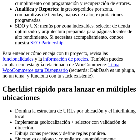
cumplimiento con programación y recuperación de errores.
Analítica y Reportes
: ingresos/pedidos por zona,
comparativas de tiendas, mapas de calor, exportaciones
programadas.
SEO y UX
: menús por zona indexables, selector de tienda
optimizado y arquitectura preparada para páginas locales de
alto rendimiento. Si necesitas acompañamiento, conoce
nuestra
SEO Partnership
.
Para entender cómo encaja con tu proyecto, revisa las
funcionalidades
y la
información de precios
. También puedes
ampliar con esta guía relacionada de WooCommerce:
Tema
WooCommerce para Dispensario
(recuerda: DabDash es un plugin,
no un tema, y funciona con tu stack existente).
Checklist rápido para lanzar en múltiples
ubicaciones
Domina la estructura de URLs por ubicación y el interlinking
local.
Implementa geolocalización + selector con validación de
dirección.
Dibuja zonas precisas y define reglas por área.
Sincroniza catálogo y compliance automáticamente.