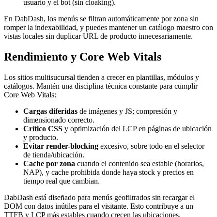
usuario y el bot (sin cloaking).
En DabDash, los menús se filtran automáticamente por zona sin
romper la indexabilidad, y puedes mantener un catálogo maestro con
vistas locales sin duplicar URL de producto innecesariamente.
Rendimiento y Core Web Vitals
Los sitios multisucursal tienden a crecer en plantillas, módulos y
catálogos. Mantén una disciplina técnica constante para cumplir
Core Web Vitals:
Cargas diferidas
de imágenes y JS; compresión y
dimensionado correcto.
Crítico CSS
y optimización del LCP en páginas de ubicación
y producto.
Evitar render-blocking
excesivo, sobre todo en el selector
de tienda/ubicación.
Cache por zona
cuando el contenido sea estable (horarios,
NAP), y cache prohibida donde haya stock y precios en
tiempo real que cambian.
DabDash está diseñado para menús geofiltrados sin recargar el
DOM con datos inútiles para el visitante. Esto contribuye a un
TTFB y LCP más estables cuando crecen las ubicaciones.