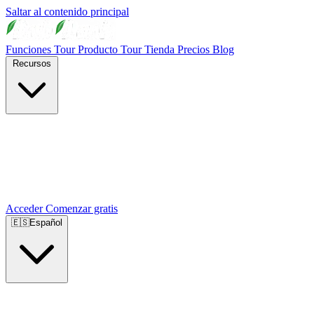
Saltar al contenido principal
Funciones
Tour Producto
Tour Tienda
Precios
Blog
Recursos
Acceder
Comenzar gratis
🇪🇸
Español
🇺🇸
English
🇪🇸
Español