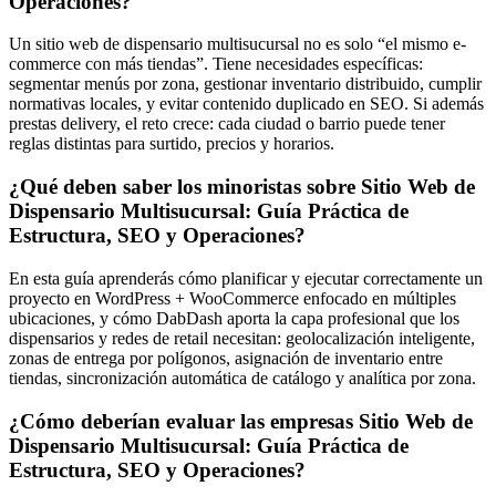
Operaciones?
Un sitio web de dispensario multisucursal no es solo “el mismo e-
commerce con más tiendas”. Tiene necesidades específicas:
segmentar menús por zona, gestionar inventario distribuido, cumplir
normativas locales, y evitar contenido duplicado en SEO. Si además
prestas delivery, el reto crece: cada ciudad o barrio puede tener
reglas distintas para surtido, precios y horarios.
¿Qué deben saber los minoristas sobre Sitio Web de
Dispensario Multisucursal: Guía Práctica de
Estructura, SEO y Operaciones?
En esta guía aprenderás cómo planificar y ejecutar correctamente un
proyecto en WordPress + WooCommerce enfocado en múltiples
ubicaciones, y cómo DabDash aporta la capa profesional que los
dispensarios y redes de retail necesitan: geolocalización inteligente,
zonas de entrega por polígonos, asignación de inventario entre
tiendas, sincronización automática de catálogo y analítica por zona.
¿Cómo deberían evaluar las empresas Sitio Web de
Dispensario Multisucursal: Guía Práctica de
Estructura, SEO y Operaciones?