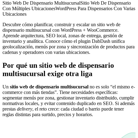
Sitio Web De Dispensario Multisucursal
Sitio Web De Dispensario
Con Múltiples Ubicaciones
WordPress Para Dispensarios Con Varias
Ubicaciones
Descubre cómo planificar, construir y escalar un sitio web de
dispensario multisucursal con WordPress + WooCommerce.
Aprende arquitectura, SEO local, zonas de entrega, gestión de
inventario y analítica. Conoce cómo el plugin DabDash unifica
geolocalización, menús por zona y sincronización de productos para
cadenas y operadores con varias ubicaciones.
Por qué un sitio web de dispensario
multisucursal exige otra liga
Un
sitio web de dispensario multisucursal
no es solo “el mismo e-
commerce con más tiendas”. Tiene necesidades específicas:
segmentar menús por zona, gestionar inventario distribuido, cumplir
normativas locales, y evitar contenido duplicado en SEO. Si además
prestas
delivery
, el reto crece: cada ciudad o barrio puede tener
reglas distintas para surtido, precios y horarios.