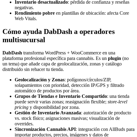
Inventario desactualizado
: pérdida de confianza y reseñas
negativas.
Rendimiento pobre
en plantillas de ubicación: afecta Core
Web Vitals.
Cómo ayuda DabDash a operadores
multisucursal
DabDash
transforma WordPress + WooCommerce en una
plataforma profesional específica para cannabis. Es un
plugin
(no
un tema) que añade capa de geolocalización, zonas y catálogo
distribuido sin rehacer tu tienda.
Geolocalización y Zonas
: polígonos/círculos/ZIP,
solapamientos con prioridad, detección IP/GPS y filtrado
automático de productos por área.
Grupos de Tiendas e Inventario Compartido
: una tienda
puede servir varias zonas; reasignación flexible;
store-level
pricing
y disponibilidad por zona.
Gestión de Inventario Avanzada
: autorización de producto
vs. stock físico; asignaciones masivas; visualización de
overrides.
Sincronización Cannabis API
: integración con AllBuds para
importar productos, precios, imágenes y datos de