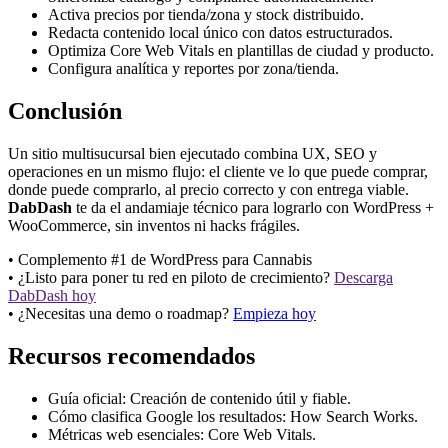
Activa precios por tienda/zona y stock distribuido.
Redacta contenido local único con datos estructurados.
Optimiza Core Web Vitals en plantillas de ciudad y producto.
Configura analítica y reportes por zona/tienda.
Conclusión
Un sitio multisucursal bien ejecutado combina UX, SEO y
operaciones en un mismo flujo: el cliente ve lo que puede comprar,
donde puede comprarlo, al precio correcto y con entrega viable.
DabDash
te da el andamiaje técnico para lograrlo con WordPress +
WooCommerce, sin inventos ni hacks frágiles.
• Complemento #1 de WordPress para Cannabis
• ¿Listo para poner tu red en piloto de crecimiento?
Descarga
DabDash hoy
• ¿Necesitas una demo o roadmap?
Empieza hoy
Recursos recomendados
Guía oficial: Creación de contenido útil y fiable.
Cómo clasifica Google los resultados: How Search Works.
Métricas web esenciales: Core Web Vitals.