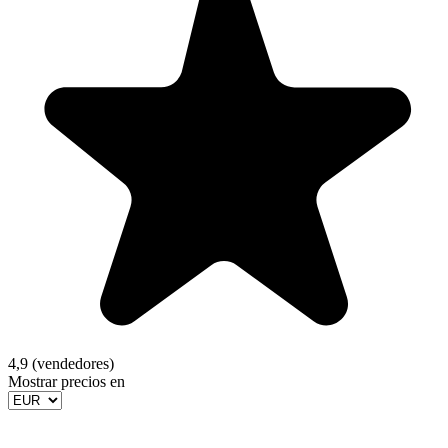
4,9 (vendedores)
Mostrar precios en