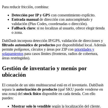
Para reducir fricción, combina:
Detección por IP y GPS
con consentimiento explícito.
Entrada manual
de dirección con autocompletado y
validación (Plus Codes, coordenadas o dirección).
Fallback claro
: si no localizas al usuario, ofrece elegir tienda
o zona.
DabDash incorpora detección IP/GPS, validación de direcciones y
filtrado automático de productos
por disponibilidad local. Además
permite
polígonos
, círculos y áreas por ZIP con
prioridades y
solapamientos
para casos límites (fronteras, radios de cobertura,
áreas restringidas).
Gestión de inventario y menús por
ubicación
El corazón de un sitio multisucursal está en el inventario. DabDash
separa la
autorización de producto
(qué SKU puede venderse en
una zona) del
stock físico
disponible en cada tienda. Con ello
puedes:
Mostrar solo lo vendible
según la localización del cliente.