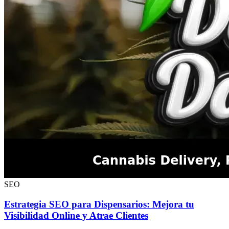
SEO
Estrategia SEO para Dispensarios: Mejora tu
Visibilidad Online y Atrae Clientes