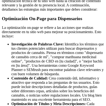
optimización técnica de tu sitio web hasta la creación de contenido
relevante y la gestión de tu presencia local. A continuación,
detallamos las estrategias más importantes que debes considerar:
Optimización On-Page para Dispensarios
La optimización on-page se refiere a las acciones que realizas
directamente en tu sitio web para mejorar su posicionamiento. Esto
incluye:
Investigación de Palabras Clave:
Identifica los términos que
tus clientes potenciales utilizan para buscar dispensarios y
productos de cannabis. Piensa en términos como "dispensario
de cannabis cerca de mí", "comprar marihuana medicinal
online", "productos de CBD en [tu ciudad]", o "mejor hachís
en [tu área]". Usa herramientas como Google Keyword
Planner o SEMrush para encontrar palabras clave relevantes y
con buen volumen de búsqueda.
Contenido de Calidad:
Crea contenido útil, informativo y
atractivo que responda a las preguntas de tus usuarios. Esto
puede incluir descripciones detalladas de productos, guías
sobre diferentes cepas, artículos sobre los beneficios del
cannabis, o noticias sobre regulaciones locales. Un blog bien
mantenido es una excelente herramienta para el SEO.
Optimización de Títulos y Meta Descripciones:
Cada