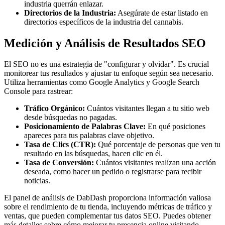
industria querrán enlazar.
Directorios de la Industria:
Asegúrate de estar listado en
directorios específicos de la industria del cannabis.
Medición y Análisis de Resultados SEO
El SEO no es una estrategia de "configurar y olvidar". Es crucial
monitorear tus resultados y ajustar tu enfoque según sea necesario.
Utiliza herramientas como Google Analytics y Google Search
Console para rastrear:
Tráfico Orgánico:
Cuántos visitantes llegan a tu sitio web
desde búsquedas no pagadas.
Posicionamiento de Palabras Clave:
En qué posiciones
apareces para tus palabras clave objetivo.
Tasa de Clics (CTR):
Qué porcentaje de personas que ven tu
resultado en las búsquedas, hacen clic en él.
Tasa de Conversión:
Cuántos visitantes realizan una acción
deseada, como hacer un pedido o registrarse para recibir
noticias.
El panel de análisis de DabDash proporciona información valiosa
sobre el rendimiento de tu tienda, incluyendo métricas de tráfico y
ventas, que pueden complementar tus datos SEO. Puedes obtener
más detalles sobre cómo mejorar tu presencia online visitando