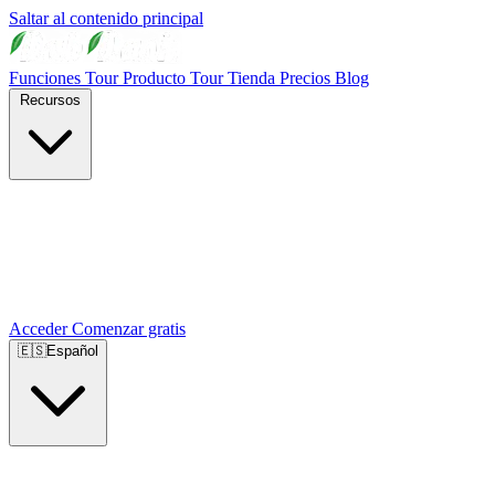
Saltar al contenido principal
Funciones
Tour Producto
Tour Tienda
Precios
Blog
Recursos
Acceder
Comenzar gratis
🇪🇸
Español
🇺🇸
English
🇪🇸
Español