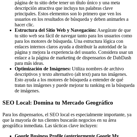
página de tu sitio debe tener un título único y una meta
descripción atractiva que incluya tus palabras clave
principales. Estos elementos son lo primero que ven los
usuarios en los resultados de búsqueda y deben animarles a
hacer clic.
Estructura del Sitio Web y Navegación:
Asegúrate de que
tu sitio web sea fácil de navegar tanto para los usuarios como
para los motores de búsqueda. Una estructura lógica con
enlaces internos claros ayuda a distribuir la autoridad de la
página y mejora la experiencia del usuario. Considera usar un
enlace a la página de marketing de dispensarios de DabDash
para más ideas.
Optimización de Imágenes:
Utiliza nombres de archivo
descriptivos y texto alternativo (alt text) para tus imágenes.
Esto ayuda a los motores de búsqueda a entender de qué
tratan tus imágenes y puede mejorar tu ranking en la búsqueda
de imágenes.
SEO Local: Domina tu Mercado Geográfico
Para los dispensarios, el SEO local es especialmente importante, ya
que la mayoría de tus clientes buscarán negocios en su área
geográfica inmediata. Las tácticas clave incluyen:
Google Business Profile (anteriormente Google My