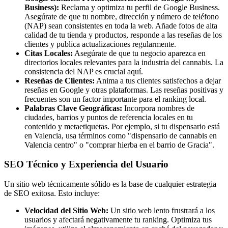
Business):
Reclama y optimiza tu perfil de Google Business.
Asegúrate de que tu nombre, dirección y número de teléfono
(NAP) sean consistentes en toda la web. Añade fotos de alta
calidad de tu tienda y productos, responde a las reseñas de los
clientes y publica actualizaciones regularmente.
Citas Locales:
Asegúrate de que tu negocio aparezca en
directorios locales relevantes para la industria del cannabis. La
consistencia del NAP es crucial aquí.
Reseñas de Clientes:
Anima a tus clientes satisfechos a dejar
reseñas en Google y otras plataformas. Las reseñas positivas y
frecuentes son un factor importante para el ranking local.
Palabras Clave Geográficas:
Incorpora nombres de
ciudades, barrios y puntos de referencia locales en tu
contenido y metaetiquetas. Por ejemplo, si tu dispensario está
en Valencia, usa términos como "dispensario de cannabis en
Valencia centro" o "comprar hierba en el barrio de Gracia".
SEO Técnico y Experiencia del Usuario
Un sitio web técnicamente sólido es la base de cualquier estrategia
de SEO exitosa. Esto incluye:
Velocidad del Sitio Web:
Un sitio web lento frustrará a los
usuarios y afectará negativamente tu ranking. Optimiza tus