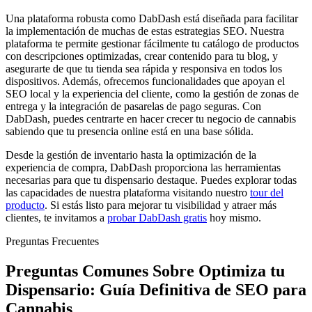
Una plataforma robusta como DabDash está diseñada para facilitar
la implementación de muchas de estas estrategias SEO. Nuestra
plataforma te permite gestionar fácilmente tu catálogo de productos
con descripciones optimizadas, crear contenido para tu blog, y
asegurarte de que tu tienda sea rápida y responsiva en todos los
dispositivos. Además, ofrecemos funcionalidades que apoyan el
SEO local y la experiencia del cliente, como la gestión de zonas de
entrega y la integración de pasarelas de pago seguras. Con
DabDash, puedes centrarte en hacer crecer tu negocio de cannabis
sabiendo que tu presencia online está en una base sólida.
Desde la gestión de inventario hasta la optimización de la
experiencia de compra, DabDash proporciona las herramientas
necesarias para que tu dispensario destaque. Puedes explorar todas
las capacidades de nuestra plataforma visitando nuestro
tour del
producto
. Si estás listo para mejorar tu visibilidad y atraer más
clientes, te invitamos a
probar DabDash gratis
hoy mismo.
Preguntas Frecuentes
Preguntas Comunes Sobre Optimiza tu
Dispensario: Guía Definitiva de SEO para
Cannabis