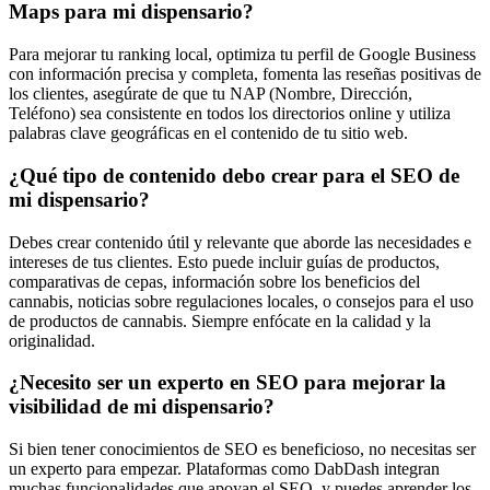
Maps para mi dispensario?
Para mejorar tu ranking local, optimiza tu perfil de Google Business
con información precisa y completa, fomenta las reseñas positivas de
los clientes, asegúrate de que tu NAP (Nombre, Dirección,
Teléfono) sea consistente en todos los directorios online y utiliza
palabras clave geográficas en el contenido de tu sitio web.
¿Qué tipo de contenido debo crear para el SEO de
mi dispensario?
Debes crear contenido útil y relevante que aborde las necesidades e
intereses de tus clientes. Esto puede incluir guías de productos,
comparativas de cepas, información sobre los beneficios del
cannabis, noticias sobre regulaciones locales, o consejos para el uso
de productos de cannabis. Siempre enfócate en la calidad y la
originalidad.
¿Necesito ser un experto en SEO para mejorar la
visibilidad de mi dispensario?
Si bien tener conocimientos de SEO es beneficioso, no necesitas ser
un experto para empezar. Plataformas como DabDash integran
muchas funcionalidades que apoyan el SEO, y puedes aprender los