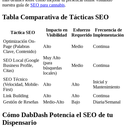
nuestra guía de
SEO para cannabis
.
Tabla Comparativa de Tácticas SEO
Impacto en
Esfuerzo
Frecuencia de
Táctica SEO
Visibilidad
Requerido
Implementación
Optimización On-
Page (Palabras
Alto
Medio
Continua
Clave, Contenido)
Muy Alto
SEO Local (Google
(para
Business Profile,
Medio
Continua
búsquedas
Citas)
locales)
SEO Técnico
Inicial y
(Velocidad, Mobile-
Alto
Alto
Mantenimiento
First)
Link Building
Alto
Alto
Continua
Gestión de Reseñas
Medio-Alto
Bajo
Diaria/Semanal
Cómo DabDash Potencia el SEO de tu
Dispensario