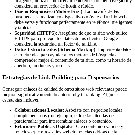
imágenes, utiliza el almacenamiento en caché del navegador y
considera un proveedor de hosting rápido.
Diseño Responsivo (Mobile-First):
La mayoría de las
búsquedas se realizan en dispositivos móviles. Tu sitio web
debe verse y funcionar perfectamente en teléfonos inteligentes
y tabletas.
Seguridad (HTTPS):
Asegúrate de que tu sitio web utilice
HTTPS para proteger los datos de tus clientes. Google
considera la seguridad un factor de ranking.
Datos Estructurados (Schema Markup):
Implementa datos
estructurados para ayudar a los motores de búsqueda a
comprender mejor el contenido de tu sitio, como tu horario de
apertura, productos y reseñas.
Estrategias de Link Building para Dispensarios
Conseguir enlaces de calidad de otros sitios web relevantes puede
mejorar significativamente tu autoridad y tu ranking. Algunas
estrategias incluyen:
Colaboraciones Locales:
Asóciate con negocios locales
complementarios (por ejemplo, cafeterías, tiendas de
parafernalia) para intercambiar enlaces o contenido.
Relaciones Públicas Digitales:
Crea contenido valioso y
noticioso que otros sitios web de noticias o blogs de la