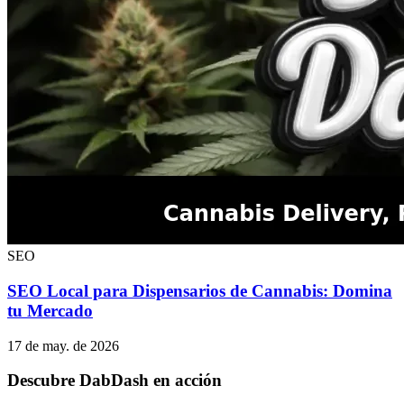
SEO
SEO Local para Dispensarios de Cannabis: Domina
tu Mercado
17 de may. de 2026
Descubre DabDash en acción