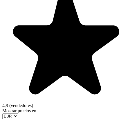
4,9 (vendedores)
Mostrar precios en