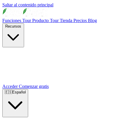
Saltar al contenido principal
Funciones
Tour Producto
Tour Tienda
Precios
Blog
Recursos
Acceder
Comenzar gratis
🇪🇸
Español
🇺🇸
English
🇪🇸
Español