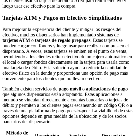
los clientes usar su tarjeta de débito o ATM para retirar efectivo y
luego usar ese efectivo para la compra.
Tarjetas ATM y Pagos en Efectivo Simplificados
Para mejorar la experiencia del cliente y mitigar los riesgos del
efectivo, muchos dispensarios han implementado sistemas de
tarjetas ATM
o
tarjetas de regalo prepagas
. Estas tarjetas se
pueden cargar con fondos y luego usar para realizar compras en el
dispensario. A veces, estas tarjetas se emiten en el punto de venta,
permitiendo a los clientes retirar efectivo de un cajero automático en
el local o cargar fondos directamente en la tarjeta para usarla como
una tarjeta de débito. Esta solución ayuda a reducir la cantidad de
efectivo físico en la tienda y proporciona una opción de pago más
conveniente para los clientes que no llevan efectivo.
También existen servicios de
pago móvil
o
aplicaciones de pago
que algunos dispensarios están adoptando. Estas aplicaciones a
menudo se vinculan directamente a cuentas bancarias o tarjetas de
débito y permiten a los clientes pagar escaneando un código QR o a
través de una plataforma de pago peer-to-peer. La viabilidad de estas
opciones depende en gran medida de la ubicación y de los socios
bancarios del dispensario.
Método de
Descripción
Ventajas
Desventajas