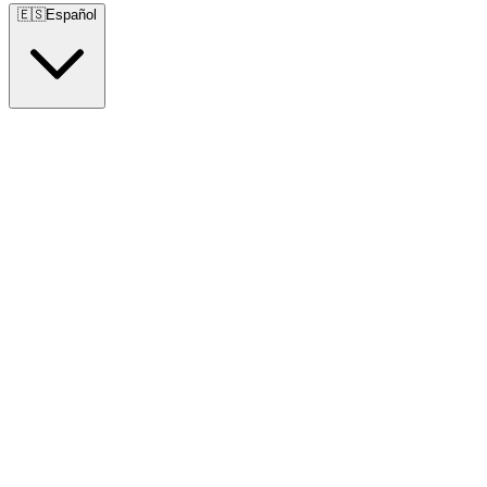
🇪🇸
Español
🇺🇸
English
🇪🇸
Español