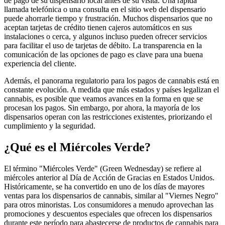
de pago de su dispensario local antes de su visita. Una rápida
llamada telefónica o una consulta en el sitio web del dispensario
puede ahorrarle tiempo y frustración. Muchos dispensarios que no
aceptan tarjetas de crédito tienen cajeros automáticos en sus
instalaciones o cerca, y algunos incluso pueden ofrecer servicios
para facilitar el uso de tarjetas de débito. La transparencia en la
comunicación de las opciones de pago es clave para una buena
experiencia del cliente.
Además, el panorama regulatorio para los pagos de cannabis está en
constante evolución. A medida que más estados y países legalizan el
cannabis, es posible que veamos avances en la forma en que se
procesan los pagos. Sin embargo, por ahora, la mayoría de los
dispensarios operan con las restricciones existentes, priorizando el
cumplimiento y la seguridad.
¿Qué es el Miércoles Verde?
El término "Miércoles Verde" (Green Wednesday) se refiere al
miércoles anterior al Día de Acción de Gracias en Estados Unidos.
Históricamente, se ha convertido en uno de los días de mayores
ventas para los dispensarios de cannabis, similar al "Viernes Negro"
para otros minoristas. Los consumidores a menudo aprovechan las
promociones y descuentos especiales que ofrecen los dispensarios
durante este período para abastecerse de productos de cannabis para