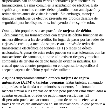
dispensarios han adoptado varias alternativas para facilitar las
transacciones. La más común es la aceptación de
efectivo
. Esto
significa que muchos clientes deben planificar con anticipación y
retirar dinero antes de visitar la tienda. Sin embargo, manejar
grandes cantidades de efectivo presenta sus propios desafíos de
seguridad para los dispensarios, incluyendo el riesgo de robo.
Otra opción popular es la aceptación de
tarjetas de débito
.
Técnicamente, las transacciones con tarjeta de débito funcionan de
manera diferente a las de crédito. En lugar de pasar por las redes de
tarjetas de crédito, a menudo se procesan a través de redes de
transferencia electrónica de fondos (EFT) o redes de débito
nacionales. Algunas de estas redes pueden ser más tolerantes con las
transacciones de cannabis, aunque aún existen riesgos y muchas
compañías de tarjetas de débito también evitan la industria. Es
crucial que los clientes pregunten en el dispensario específico si
aceptan tarjetas de débito y qué redes utilizan.
Algunos dispensarios también ofrecen
tarjetas de cajero
automático (ATM)
o
tarjetas prepagas
. Estas tarjetas, a menudo
adquiridas en la tienda o en minoristas externos, funcionan de
manera similar a las tarjetas de débito pero pueden estar vinculadas a
cuentas específicas o redes de pago menos restrictivas. El
dispensario puede actuar como un punto de retiro de efectivo a
través de un cajero automático en sus instalaciones, lo que permite a