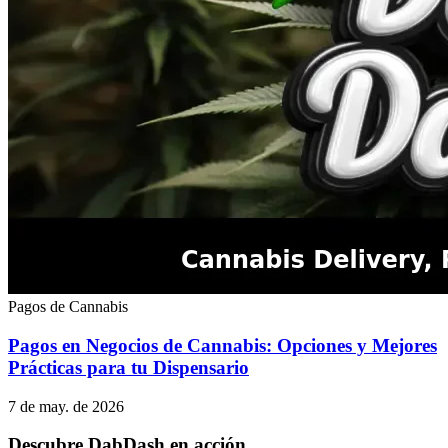
Pagos de Cannabis
Pagos en Negocios de Cannabis: Opciones y Mejores
Prácticas para tu Dispensario
7 de may. de 2026
Descubre DabDash en acción