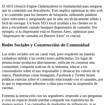
El SEO (Search Engine Optimization) es fundamental para asegurar
que tu contenido sea descubierto. Esto implica optimizar tu sitio web
y tu contenido para los motores de búsqueda, utilizando palabras
clave relevantes y asegurando que tu sitio sea técnicamente sólido y
fácil de navegar. Un buen SEO local ayudará a los clientes en tu
área a encontrarte cuando busquen dispensarios de cannabis. Por
ejemplo, si tu dispensario está en Buenos Aires, optimizar para
"dispensario de cannabis en Buenos Aires" es crucial.
Redes Sociales y Construcción de Comunidad
Las redes sociales son un canal vital, pero requieren un manejo
cuidadoso debido a las restricciones publicitarias. En lugar de
promocionar productos directamente, enfócate en construir una
comunidad, compartir noticias de la industria, educar a los
consumidores sobre el uso responsable y destacar los valores de tu
marca. Plataformas como Instagram, Facebook y Twitter tienen
políticas estrictas sobre el contenido relacionado con el cannabis, por
lo que es importante adherirse a ellas para evitar la suspensión de
cuentas.
Fomenta la interacción con tus seguidores, responde a sus preguntas
y crea un espacio donde puedan compartir sus experiencias de
manera segura. Las campañas de marketing de influencers, si se