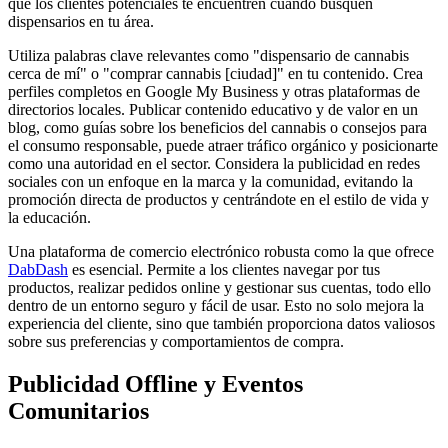
que los clientes potenciales te encuentren cuando busquen
dispensarios en tu área.
Utiliza palabras clave relevantes como "dispensario de cannabis
cerca de mí" o "comprar cannabis [ciudad]" en tu contenido. Crea
perfiles completos en Google My Business y otras plataformas de
directorios locales. Publicar contenido educativo y de valor en un
blog, como guías sobre los beneficios del cannabis o consejos para
el consumo responsable, puede atraer tráfico orgánico y posicionarte
como una autoridad en el sector. Considera la publicidad en redes
sociales con un enfoque en la marca y la comunidad, evitando la
promoción directa de productos y centrándote en el estilo de vida y
la educación.
Una plataforma de comercio electrónico robusta como la que ofrece
DabDash
es esencial. Permite a los clientes navegar por tus
productos, realizar pedidos online y gestionar sus cuentas, todo ello
dentro de un entorno seguro y fácil de usar. Esto no solo mejora la
experiencia del cliente, sino que también proporciona datos valiosos
sobre sus preferencias y comportamientos de compra.
Publicidad Offline y Eventos
Comunitarios