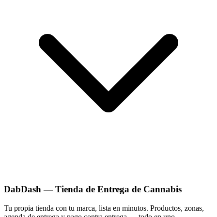
DabDash — Tienda de Entrega de Cannabis
Tu propia tienda con tu marca, lista en minutos. Productos, zonas,
agenda de entrega y pago contra entrega — todo en uno.