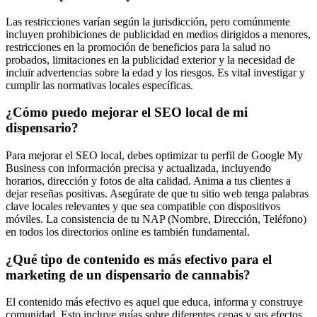
Las restricciones varían según la jurisdicción, pero comúnmente
incluyen prohibiciones de publicidad en medios dirigidos a menores,
restricciones en la promoción de beneficios para la salud no
probados, limitaciones en la publicidad exterior y la necesidad de
incluir advertencias sobre la edad y los riesgos. Es vital investigar y
cumplir las normativas locales específicas.
¿Cómo puedo mejorar el SEO local de mi
dispensario?
Para mejorar el SEO local, debes optimizar tu perfil de Google My
Business con información precisa y actualizada, incluyendo
horarios, dirección y fotos de alta calidad. Anima a tus clientes a
dejar reseñas positivas. Asegúrate de que tu sitio web tenga palabras
clave locales relevantes y que sea compatible con dispositivos
móviles. La consistencia de tu NAP (Nombre, Dirección, Teléfono)
en todos los directorios online es también fundamental.
¿Qué tipo de contenido es más efectivo para el
marketing de un dispensario de cannabis?
El contenido más efectivo es aquel que educa, informa y construye
comunidad. Esto incluye guías sobre diferentes cepas y sus efectos,