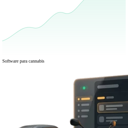
Software para cannabis