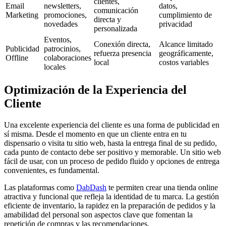
clientes,
Email
newsletters,
datos,
comunicación
Marketing
promociones,
cumplimiento de
directa y
novedades
privacidad
personalizada
Eventos,
Conexión directa,
Alcance limitado
Publicidad
patrocinios,
refuerza presencia
geográficamente,
Offline
colaboraciones
local
costos variables
locales
Optimización de la Experiencia del
Cliente
Una excelente experiencia del cliente es una forma de publicidad en
sí misma. Desde el momento en que un cliente entra en tu
dispensario o visita tu sitio web, hasta la entrega final de su pedido,
cada punto de contacto debe ser positivo y memorable. Un sitio web
fácil de usar, con un proceso de pedido fluido y opciones de entrega
convenientes, es fundamental.
Las plataformas como
DabDash
te permiten crear una tienda online
atractiva y funcional que refleja la identidad de tu marca. La gestión
eficiente de inventario, la rapidez en la preparación de pedidos y la
amabilidad del personal son aspectos clave que fomentan la
repetición de compras y las recomendaciones.