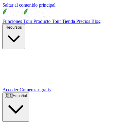
Saltar al contenido principal
Funciones
Tour Producto
Tour Tienda
Precios
Blog
Recursos
Acceder
Comenzar gratis
🇪🇸
Español
🇺🇸
English
🇪🇸
Español