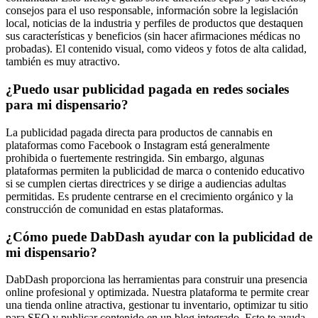
consejos para el uso responsable, información sobre la legislación
local, noticias de la industria y perfiles de productos que destaquen
sus características y beneficios (sin hacer afirmaciones médicas no
probadas). El contenido visual, como videos y fotos de alta calidad,
también es muy atractivo.
¿Puedo usar publicidad pagada en redes sociales
para mi dispensario?
La publicidad pagada directa para productos de cannabis en
plataformas como Facebook o Instagram está generalmente
prohibida o fuertemente restringida. Sin embargo, algunas
plataformas permiten la publicidad de marca o contenido educativo
si se cumplen ciertas directrices y se dirige a audiencias adultas
permitidas. Es prudente centrarse en el crecimiento orgánico y la
construcción de comunidad en estas plataformas.
¿Cómo puede DabDash ayudar con la publicidad de
mi dispensario?
DabDash proporciona las herramientas para construir una presencia
online profesional y optimizada. Nuestra plataforma te permite crear
una tienda online atractiva, gestionar tu inventario, optimizar tu sitio
para SEO y publicar contenido en un blog integrado. Esto te ayuda