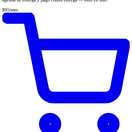
$95
/mes