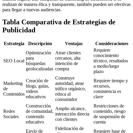
realizan de manera ética y transparente, también pueden ser efectivas
para llegar a nuevas audiencias.
Tabla Comparativa de Estrategias de
Publicidad
Estrategia
Descripción
Ventajas
Consideraciones
Requiere
Optimización
Atrae clientes
conocimiento
para
cercanos, alta
SEO Local
técnico, resultados
búsquedas
intención de
a medio/largo
geolocalizadas
compra
plazo
Construye
Creación de
Requiere tiempo y
Marketing
autoridad, atrae
blogs, guías,
recursos,
de
tráfico orgánico,
videos
consistencia es
Contenidos
educa al
educativos
clave
consumidor
Construcción
Restricciones de
Amplio alcance,
Redes
de comunidad,
contenido, riesgo
interacción directa
Sociales
contenido
de suspensión de
con clientes
educativo
cuenta
Fidelización de
Envío de
Requiere base de