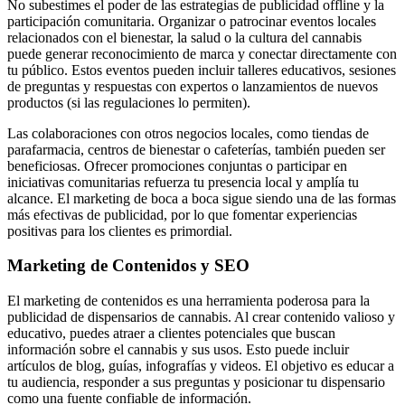
No subestimes el poder de las estrategias de publicidad offline y la
participación comunitaria. Organizar o patrocinar eventos locales
relacionados con el bienestar, la salud o la cultura del cannabis
puede generar reconocimiento de marca y conectar directamente con
tu público. Estos eventos pueden incluir talleres educativos, sesiones
de preguntas y respuestas con expertos o lanzamientos de nuevos
productos (si las regulaciones lo permiten).
Las colaboraciones con otros negocios locales, como tiendas de
parafarmacia, centros de bienestar o cafeterías, también pueden ser
beneficiosas. Ofrecer promociones conjuntas o participar en
iniciativas comunitarias refuerza tu presencia local y amplía tu
alcance. El marketing de boca a boca sigue siendo una de las formas
más efectivas de publicidad, por lo que fomentar experiencias
positivas para los clientes es primordial.
Marketing de Contenidos y SEO
El marketing de contenidos es una herramienta poderosa para la
publicidad de dispensarios de cannabis. Al crear contenido valioso y
educativo, puedes atraer a clientes potenciales que buscan
información sobre el cannabis y sus usos. Esto puede incluir
artículos de blog, guías, infografías y videos. El objetivo es educar a
tu audiencia, responder a sus preguntas y posicionar tu dispensario
como una fuente confiable de información.