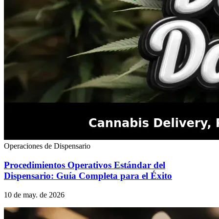
Operaciones de Dispensario
Procedimientos Operativos Estándar del
Dispensario: Guía Completa para el Éxito
10 de may. de 2026