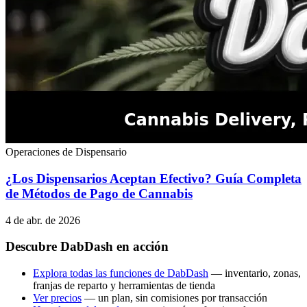
Operaciones de Dispensario
¿Los Dispensarios Aceptan Efectivo? Guía Completa
de Métodos de Pago de Cannabis
4 de abr. de 2026
Descubre DabDash en acción
Explora todas las funciones de DabDash
— inventario, zonas,
franjas de reparto y herramientas de tienda
Ver precios
— un plan, sin comisiones por transacción