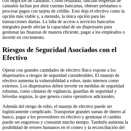
con negocios de cannabis. Como resultado, muchas empresas de
cannabis luchan por abrir cuentas bancarias, obtener préstamos o
procesar pagos con tarjeta de crédito. Esto deja el efectivo como la
opción más viable y, a menudo, la única opción para las
transacciones diarias. La falta de acceso a servicios bancarios
integrales puede afectar la capacidad de un dispensario para
gestionar las finanzas de manera eficiente, pagar a los empleados o
invertir en crecimiento.
Riesgos de Seguridad Asociados con el
Efectivo
Operar con grandes cantidades de efectivo físico expone a los
dispensarios a riesgos de seguridad considerables. El manejo de
efectivo aumenta la vulnerabilidad a robos, tanto internos como
externos. Los dispensarios deben invertir en medidas de seguridad
robustas, como cámaras de vigilancia, guardias de seguridad y
bóvedas seguras, lo que genera costos operativos adicionales.
Además del riesgo de robo, el manejo de efectivo puede ser
logísticamente complicado. Transportar grandes sumas de dinero al
banco, pagar a los proveedores en efectivo y gestionar el cambio
puede ser engorroso y consumir mucho tiempo. También aumenta la
posibilidad de errores humanos en el conteo y la reconciliación del