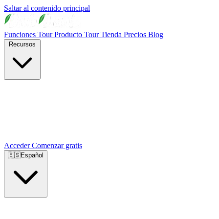
Saltar al contenido principal
Funciones
Tour Producto
Tour Tienda
Precios
Blog
Recursos
Acceder
Comenzar gratis
🇪🇸
Español
🇺🇸
English
🇪🇸
Español