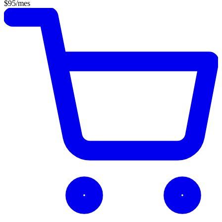
$95
/mes