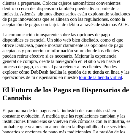
clientes a prepararse. Colocar cajeros automáticos convenientes
dentro o cerca del dispensario también puede aliviar parte de la
molestia. Además, algunos dispensarios están explorando soluciones
de pago innovadoras que se alinean con las regulaciones, como la
aceptación de pagos con tarjeta de débito a través de sistemas ACH.
La comunicación transparente sobre las opciones de pago
disponibles es esencial. Un sitio web bien diseñado, como el que
ofrece DabDash, puede mostrar claramente las opciones de pago
aceptadas y proporcionar información sobre dónde los clientes
pueden retirar efectivo si es necesario. Mejorar la experiencia
general de compra, desde la navegación en el sitio web hasta el
proceso de pago, es crucial para retener a los clientes. Puedes
explorar cómo DabDash facilita la gestión de tu tienda en línea y las
operaciones de tu dispensario en nuestro
tour de la tienda virtual
.
El Futuro de los Pagos en Dispensarios de
Cannabis
El panorama de los pagos en la industria del cannabis está en
constante evolución. A medida que las regulaciones cambian y las
instituciones financieras se vuelven más cómodas con la industria, es
probable que veamos un aumento en la disponibilidad de servicios
bancarios y opciones de pago más tradicionales. La presión de los