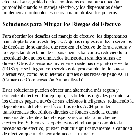
efectivo. La seguridad de los empleados es una preocupación
primordial cuando se maneja efectivo, y los dispensarios deben
implementar protocolos estrictos para minimizar los peligros.
Soluciones para Mitigar los Riesgos del Efectivo
Para abordar los desafíos del manejo de efectivo, los dispensarios
han adoptado varias estrategias. Algunas empresas utilizan servicios
de depósito de seguridad que recogen el efectivo de forma segura y
lo depositan directamente en sus cuentas bancarias, reduciendo la
necesidad de que los empleados transporten grandes sumas de
dinero. Otros dispensarios invierten en sistemas de punto de venta
(POS) que se integran con servicios de procesamiento de pagos
alternativos, como las billeteras digitales o las redes de pago ACH
(Cámara de Compensación Automatizada).
Estas soluciones pueden ofrecer una alternativa más segura y
eficiente al efectivo. Por ejemplo, las billeteras digitales permiten a
los clientes pagar a través de sus teléfonos inteligentes, reduciendo la
dependencia del efectivo físico. Las redes ACH permiten
transferencias electrónicas directas de fondos desde la cuenta
bancaria del cliente a la del dispensario, similar a un cheque
electrónico. Si bien estas opciones no eliminan por completo la
necesidad de efectivo, pueden reducir significativamente la cantidad
de efectivo que un dispensario necesita manejar.