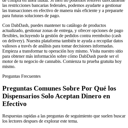
de compra en línea fluida. Si bien no podemos resolver directamente
las restricciones bancarias federales, podemos ayudarte a gestionar
las transacciones en efectivo de manera más eficiente y a prepararte
para futuras soluciones de pago.
Con DabDash, puedes mantener tu catálogo de productos
actualizado, gestionar zonas de entrega, y ofrecer opciones de pago
flexibles, incluyendo la gestión de pedidos contra reembolso (cash
on delivery). Nuestra plataforma también te ayuda a recopilar datos
valiosos a través de análisis para tomar decisiones informadas.
Empieza a transformar tu operación hoy mismo. Visita nuestro sitio
para obtener más información sobre cómo DabDash puede ser el
motor de tu negocio de cannabis. Comienza tu prueba gratuita hoy
mismo.
Preguntas Frecuentes
Preguntas Comunes Sobre Por Qué los
Dispensarios Solo Aceptan Dinero en
Efectivo
Respuestas rapidas a las preguntas de seguimiento que suelen buscar
los lectores despues de explorar este tema.