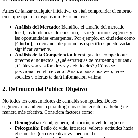
Antes de lanzar cualquier iniciativa, es vital comprender el entorno
en el que opera tu dispensario. Esto incluye:
Análisis del Mercado:
Identifica el tamaño del mercado
local, las tendencias de consumo, las regulaciones vigentes y
las oportunidades emergentes. Por ejemplo, en ciudades como
[Ciudad], la demanda de productos específicos puede variar
significativamente.
Análisis de la Competencia:
Investiga a tus competidores
directos e indirectos. ¿Qué estrategias de marketing utilizan?
¿Cuáles son sus fortalezas y debilidades? ¿Cómo se
posicionan en el mercado? Analizar sus sitios web, redes
sociales y ofertas te dará información valiosa.
2. Definición del Público Objetivo
No todos los consumidores de cannabis son iguales. Debes
segmentar tu audiencia para dirigir tus esfuerzos de marketing de
manera más efectiva. Considera factores como:
Demografía:
Edad, género, ubicación, nivel de ingresos.
Psicografía:
Estilo de vida, intereses, valores, actitudes hacia
el cannabis (uso recreativo vs. medicinal).