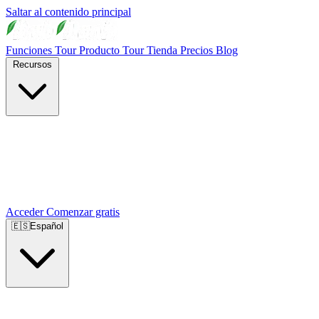
Saltar al contenido principal
Funciones
Tour Producto
Tour Tienda
Precios
Blog
Recursos
Acceder
Comenzar gratis
🇪🇸
Español
🇺🇸
English
🇪🇸
Español