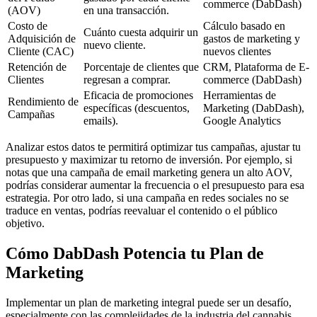
commerce (DabDash)
(AOV)
en una transacción.
Costo de
Cálculo basado en
Cuánto cuesta adquirir un
Adquisición de
gastos de marketing y
nuevo cliente.
Cliente (CAC)
nuevos clientes
Retención de
Porcentaje de clientes que
CRM, Plataforma de E-
Clientes
regresan a comprar.
commerce (DabDash)
Eficacia de promociones
Herramientas de
Rendimiento de
específicas (descuentos,
Marketing (DabDash),
Campañas
emails).
Google Analytics
Analizar estos datos te permitirá optimizar tus campañas, ajustar tu
presupuesto y maximizar tu retorno de inversión. Por ejemplo, si
notas que una campaña de email marketing genera un alto AOV,
podrías considerar aumentar la frecuencia o el presupuesto para esa
estrategia. Por otro lado, si una campaña en redes sociales no se
traduce en ventas, podrías reevaluar el contenido o el público
objetivo.
Cómo DabDash Potencia tu Plan de
Marketing
Implementar un plan de marketing integral puede ser un desafío,
especialmente con las complejidades de la industria del cannabis.