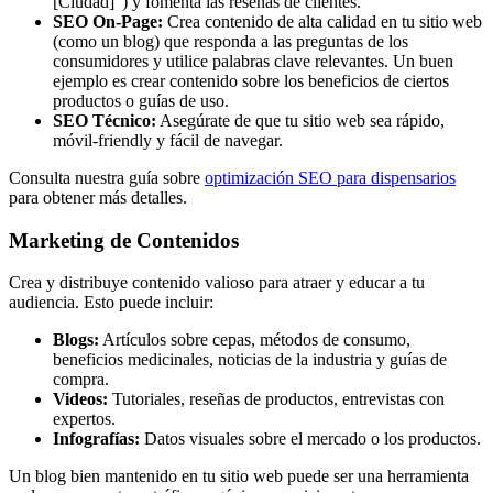
[Ciudad]") y fomenta las reseñas de clientes.
SEO On-Page:
Crea contenido de alta calidad en tu sitio web
(como un blog) que responda a las preguntas de los
consumidores y utilice palabras clave relevantes. Un buen
ejemplo es crear contenido sobre los beneficios de ciertos
productos o guías de uso.
SEO Técnico:
Asegúrate de que tu sitio web sea rápido,
móvil-friendly y fácil de navegar.
Consulta nuestra guía sobre
optimización SEO para dispensarios
para obtener más detalles.
Marketing de Contenidos
Crea y distribuye contenido valioso para atraer y educar a tu
audiencia. Esto puede incluir:
Blogs:
Artículos sobre cepas, métodos de consumo,
beneficios medicinales, noticias de la industria y guías de
compra.
Videos:
Tutoriales, reseñas de productos, entrevistas con
expertos.
Infografías:
Datos visuales sobre el mercado o los productos.
Un blog bien mantenido en tu sitio web puede ser una herramienta