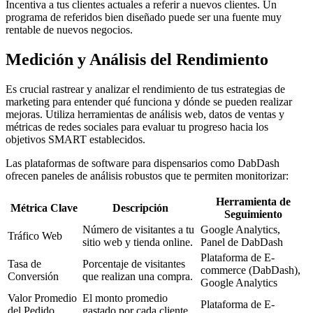
Incentiva a tus clientes actuales a referir a nuevos clientes. Un
programa de referidos bien diseñado puede ser una fuente muy
rentable de nuevos negocios.
Medición y Análisis del Rendimiento
Es crucial rastrear y analizar el rendimiento de tus estrategias de
marketing para entender qué funciona y dónde se pueden realizar
mejoras. Utiliza herramientas de análisis web, datos de ventas y
métricas de redes sociales para evaluar tu progreso hacia los
objetivos SMART establecidos.
Las plataformas de software para dispensarios como DabDash
ofrecen paneles de análisis robustos que te permiten monitorizar:
Herramienta de
Métrica Clave
Descripción
Seguimiento
Número de visitantes a tu
Google Analytics,
Tráfico Web
sitio web y tienda online.
Panel de DabDash
Plataforma de E-
Tasa de
Porcentaje de visitantes
commerce (DabDash),
Conversión
que realizan una compra.
Google Analytics
Valor Promedio
El monto promedio
Plataforma de E-
del Pedido
gastado por cada cliente