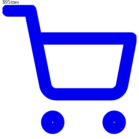
$95
/mes