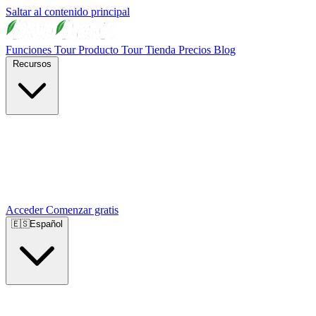
Saltar al contenido principal
Funciones
Tour Producto
Tour Tienda
Precios
Blog
Recursos
Acceder
Comenzar gratis
🇪🇸
Español
🇺🇸
English
🇪🇸
Español