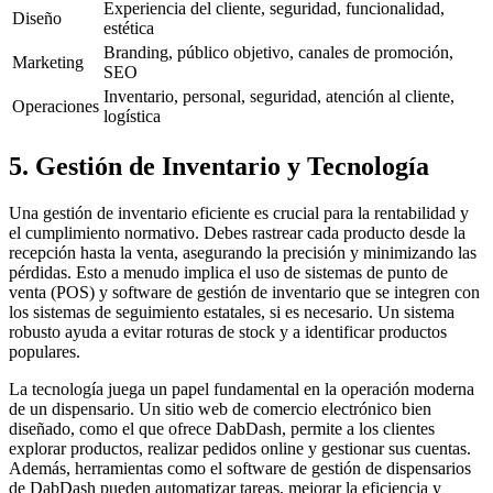
Experiencia del cliente, seguridad, funcionalidad,
Diseño
estética
Branding, público objetivo, canales de promoción,
Marketing
SEO
Inventario, personal, seguridad, atención al cliente,
Operaciones
logística
5. Gestión de Inventario y Tecnología
Una gestión de inventario eficiente es crucial para la rentabilidad y
el cumplimiento normativo. Debes rastrear cada producto desde la
recepción hasta la venta, asegurando la precisión y minimizando las
pérdidas. Esto a menudo implica el uso de sistemas de punto de
venta (POS) y software de gestión de inventario que se integren con
los sistemas de seguimiento estatales, si es necesario. Un sistema
robusto ayuda a evitar roturas de stock y a identificar productos
populares.
La tecnología juega un papel fundamental en la operación moderna
de un dispensario. Un sitio web de comercio electrónico bien
diseñado, como el que ofrece DabDash, permite a los clientes
explorar productos, realizar pedidos online y gestionar sus cuentas.
Además, herramientas como el software de gestión de dispensarios
de DabDash pueden automatizar tareas, mejorar la eficiencia y