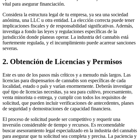
vital para asegurar financiación.
Considera la estructura legal de tu empresa, ya sea una sociedad
anónima, una LLC u otra entidad. La elección correcta puede tener
implicaciones fiscales y de responsabilidad significativas. Además,
investiga a fondo las leyes y regulaciones específicas de la
jurisdicción donde planeas operar. La industria del cannabis está
fuertemente regulada, y el incumplimiento puede acarrear sanciones
severas.
2. Obtención de Licencias y Permisos
Este es uno de los pasos más críticos y a menudo más largos. Las
licencias para dispensarios de cannabis son específicas de cada
localidad, estado o país y varían enormemente. Deberás investigar
qué tipo de licencias necesitas, ya sea para cultivo, procesamiento,
venta minorista o entrega, y cumplir con todos los requisitos de
solicitud, que pueden incluir verificaciones de antecedentes, planes
de seguridad y demostraciones de capacidad financiera.
El proceso de solicitud puede ser competitivo y requerir una
inversión considerable de tiempo y recursos. Es recomendable
buscar asesoramiento legal especializado en la industria del cannabis
para asegurar que tu solicitud sea completa y precisa. La paciencia y