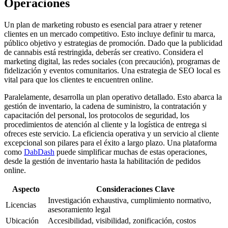
Operaciones
Un plan de marketing robusto es esencial para atraer y retener
clientes en un mercado competitivo. Esto incluye definir tu marca,
público objetivo y estrategias de promoción. Dado que la publicidad
de cannabis está restringida, deberás ser creativo. Considera el
marketing digital, las redes sociales (con precaución), programas de
fidelización y eventos comunitarios. Una estrategia de SEO local es
vital para que los clientes te encuentren online.
Paralelamente, desarrolla un plan operativo detallado. Esto abarca la
gestión de inventario, la cadena de suministro, la contratación y
capacitación del personal, los protocolos de seguridad, los
procedimientos de atención al cliente y la logística de entrega si
ofreces este servicio. La eficiencia operativa y un servicio al cliente
excepcional son pilares para el éxito a largo plazo. Una plataforma
como
DabDash
puede simplificar muchas de estas operaciones,
desde la gestión de inventario hasta la habilitación de pedidos
online.
Aspecto
Consideraciones Clave
Investigación exhaustiva, cumplimiento normativo,
Licencias
asesoramiento legal
Ubicación
Accesibilidad, visibilidad, zonificación, costos