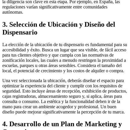
la diligencia son clave en esta etapa. Por ejemplo, en España, las
regulaciones varían significativamente entre comunidades
autónomas.
3. Selección de Ubicación y Diseño del
Dispensario
La elección de la ubicación de tu dispensario es fundamental para su
accesibilidad y éxito. Busca un lugar que sea visible, de fácil acceso
para tus clientes objetivo y que cumpla con las normativas de
zonificación locales, las cuales a menudo restringen la proximidad a
escuelas, parques u otras áreas sensibles. Considera el tamaño del
local, el potencial de crecimiento y los costos de alquiler o compra.
Una vez seleccionada la ubicación, deberás diseñar el espacio para
optimizar la experiencia del cliente y cumplir con los requisitos de
seguridad. Esto incluye áreas de recepción, exhibición de productos,
cajas registradoras, almacenamiento seguro y, si aplica, áreas para
consulta o consumo. La estética y la funcionalidad deben ir de la
mano para crear un ambiente acogedor y profesional. Un buen
diseño puede mejorar significativamente la percepción de tu marca.
4. Desarrollo de un Plan de Marketing y