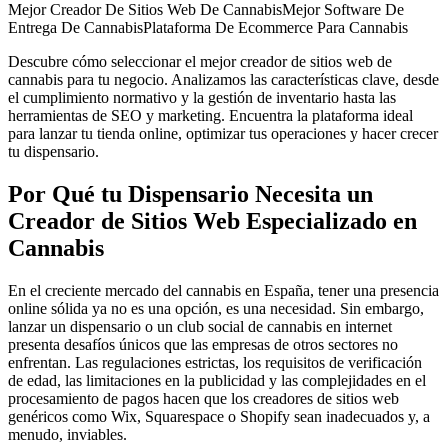
Mejor Creador De Sitios Web De Cannabis
Mejor Software De
Entrega De Cannabis
Plataforma De Ecommerce Para Cannabis
Descubre cómo seleccionar el mejor creador de sitios web de
cannabis para tu negocio. Analizamos las características clave, desde
el cumplimiento normativo y la gestión de inventario hasta las
herramientas de SEO y marketing. Encuentra la plataforma ideal
para lanzar tu tienda online, optimizar tus operaciones y hacer crecer
tu dispensario.
Por Qué tu Dispensario Necesita un
Creador de Sitios Web Especializado en
Cannabis
En el creciente mercado del cannabis en España, tener una presencia
online sólida ya no es una opción, es una necesidad. Sin embargo,
lanzar un dispensario o un club social de cannabis en internet
presenta desafíos únicos que las empresas de otros sectores no
enfrentan. Las regulaciones estrictas, los requisitos de verificación
de edad, las limitaciones en la publicidad y las complejidades en el
procesamiento de pagos hacen que los creadores de sitios web
genéricos como Wix, Squarespace o Shopify sean inadecuados y, a
menudo, inviables.