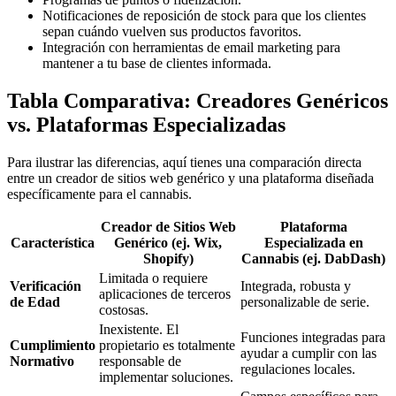
Notificaciones de reposición de stock para que los clientes
sepan cuándo vuelven sus productos favoritos.
Integración con herramientas de email marketing para
mantener a tu base de clientes informada.
Tabla Comparativa: Creadores Genéricos
vs. Plataformas Especializadas
Para ilustrar las diferencias, aquí tienes una comparación directa
entre un creador de sitios web genérico y una plataforma diseñada
específicamente para el cannabis.
Creador de Sitios Web
Plataforma
Característica
Genérico (ej. Wix,
Especializada en
Shopify)
Cannabis (ej. DabDash)
Limitada o requiere
Verificación
Integrada, robusta y
aplicaciones de terceros
de Edad
personalizable de serie.
costosas.
Inexistente. El
Funciones integradas para
Cumplimiento
propietario es totalmente
ayudar a cumplir con las
Normativo
responsable de
regulaciones locales.
implementar soluciones.