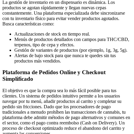
La gestión de inventario en un dispensario es dinámica. Los
productos se agotan rápidamente y llegan nuevas cepas
constantemente. Una plataforma especializada debe sincronizarse
con tu inventario físico para evitar vender productos agotados.
Busca características como:
Actualizaciones de stock en tiempo real.
Menús de productos detallados con campos para THC/CBD,
terpenos, tipo de cepa y efectos.
Gestión de variantes de productos (por ejemplo, 1g, 3g, 5g).
Alertas de bajo stock para que nunca te quedes sin tus
productos más vendidos.
Plataforma de Pedidos Online y Checkout
Simplificado
El objetivo es que la compra sea lo más fácil posible para tus
clientes. Un sistema de pedidos intuitivo permite a los usuarios
navegar por tu menú, añadir productos al carrito y completar su
pedido sin fricciones. Dado que los procesadores de pago
tradicionales a menudo prohíben las transacciones de cannabis, tu
plataforma debe admitir métodos de pago alternativos y comunes en
el sector, como el pago contra reembolso (Cash on Delivery). Un
proceso de checkout optimizado reduce el abandono del carrito y
aumenta las conversiones.