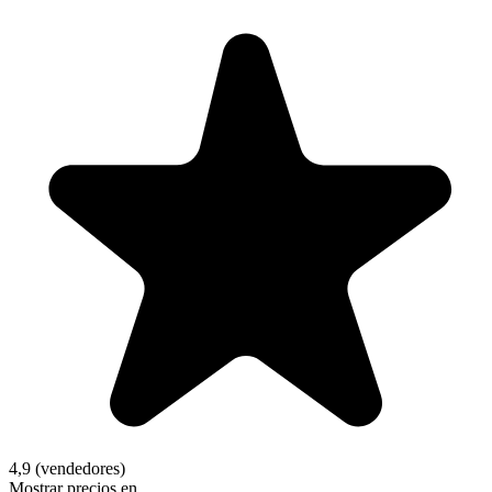
4,9 (vendedores)
Mostrar precios en