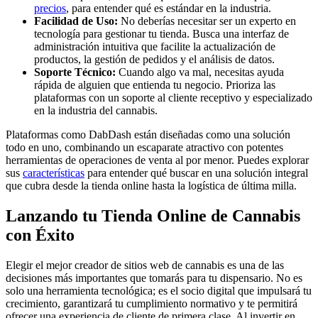
precios
, para entender qué es estándar en la industria.
Facilidad de Uso:
No deberías necesitar ser un experto en
tecnología para gestionar tu tienda. Busca una interfaz de
administración intuitiva que facilite la actualización de
productos, la gestión de pedidos y el análisis de datos.
Soporte Técnico:
Cuando algo va mal, necesitas ayuda
rápida de alguien que entienda tu negocio. Prioriza las
plataformas con un soporte al cliente receptivo y especializado
en la industria del cannabis.
Plataformas como DabDash están diseñadas como una solución
todo en uno, combinando un escaparate atractivo con potentes
herramientas de operaciones de venta al por menor. Puedes explorar
sus
características
para entender qué buscar en una solución integral
que cubra desde la tienda online hasta la logística de última milla.
Lanzando tu Tienda Online de Cannabis
con Éxito
Elegir el mejor creador de sitios web de cannabis es una de las
decisiones más importantes que tomarás para tu dispensario. No es
solo una herramienta tecnológica; es el socio digital que impulsará tu
crecimiento, garantizará tu cumplimiento normativo y te permitirá
ofrecer una experiencia de cliente de primera clase. Al invertir en