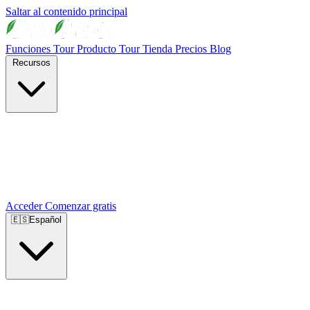
Saltar al contenido principal
Funciones
Tour Producto
Tour Tienda
Precios
Blog
Recursos
Acceder
Comenzar gratis
🇪🇸
Español
🇺🇸
English
🇪🇸
Español