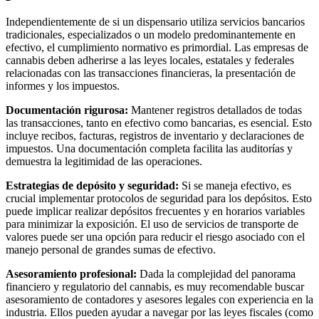
Independientemente de si un dispensario utiliza servicios bancarios
tradicionales, especializados o un modelo predominantemente en
efectivo, el cumplimiento normativo es primordial. Las empresas de
cannabis deben adherirse a las leyes locales, estatales y federales
relacionadas con las transacciones financieras, la presentación de
informes y los impuestos.
Documentación rigurosa:
Mantener registros detallados de todas
las transacciones, tanto en efectivo como bancarias, es esencial. Esto
incluye recibos, facturas, registros de inventario y declaraciones de
impuestos. Una documentación completa facilita las auditorías y
demuestra la legitimidad de las operaciones.
Estrategias de depósito y seguridad:
Si se maneja efectivo, es
crucial implementar protocolos de seguridad para los depósitos. Esto
puede implicar realizar depósitos frecuentes y en horarios variables
para minimizar la exposición. El uso de servicios de transporte de
valores puede ser una opción para reducir el riesgo asociado con el
manejo personal de grandes sumas de efectivo.
Asesoramiento profesional:
Dada la complejidad del panorama
financiero y regulatorio del cannabis, es muy recomendable buscar
asesoramiento de contadores y asesores legales con experiencia en la
industria. Ellos pueden ayudar a navegar por las leyes fiscales (como