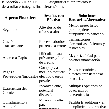
la Sección 280E en EE. UU.), asegurar el cumplimiento y
desarrollar estrategias financieras sólidas.
Desafíos con
Soluciones
Aspecto Financiero
Efectivo
Bancarias/Alternativas
Menor riesgo físico,
Alto riesgo de
Seguridad
pero requiere
robo y asalto
cumplimiento bancario
Transacciones
Gestión de
Proceso laborioso,
electrónicas eficientes y
Transacciones
propenso a errores
rastreables
Dificultad para
Mayor facilidad para
Acceso a Capital
préstamos y líneas
obtener financiación
de crédito
Complejo, a
Pagos electrónicos
Pagos a
menudo requiere
directos, transferencias
Proveedores/Impuestos
efectivo o giros
bancarias
postales
Inconveniente,
Múltiples opciones de
Experiencia del
potencial
pago, mayor
Cliente
disuasión
conveniencia
Mayor dificultad
Cumplimiento y
Facilita la auditoría y el
para la
Auditoría
cumplimiento normativo
transparencia