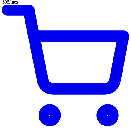
$95
/mes