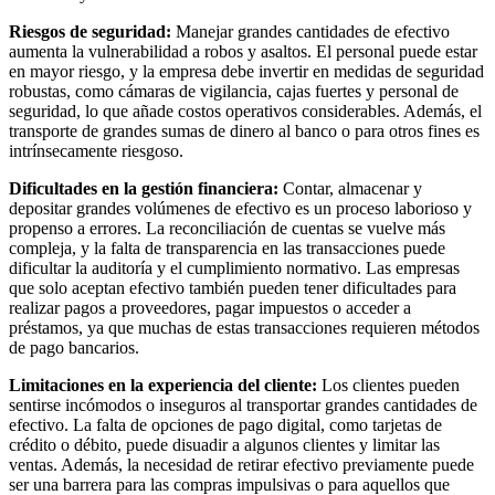
Riesgos de seguridad:
Manejar grandes cantidades de efectivo
aumenta la vulnerabilidad a robos y asaltos. El personal puede estar
en mayor riesgo, y la empresa debe invertir en medidas de seguridad
robustas, como cámaras de vigilancia, cajas fuertes y personal de
seguridad, lo que añade costos operativos considerables. Además, el
transporte de grandes sumas de dinero al banco o para otros fines es
intrínsecamente riesgoso.
Dificultades en la gestión financiera:
Contar, almacenar y
depositar grandes volúmenes de efectivo es un proceso laborioso y
propenso a errores. La reconciliación de cuentas se vuelve más
compleja, y la falta de transparencia en las transacciones puede
dificultar la auditoría y el cumplimiento normativo. Las empresas
que solo aceptan efectivo también pueden tener dificultades para
realizar pagos a proveedores, pagar impuestos o acceder a
préstamos, ya que muchas de estas transacciones requieren métodos
de pago bancarios.
Limitaciones en la experiencia del cliente:
Los clientes pueden
sentirse incómodos o inseguros al transportar grandes cantidades de
efectivo. La falta de opciones de pago digital, como tarjetas de
crédito o débito, puede disuadir a algunos clientes y limitar las
ventas. Además, la necesidad de retirar efectivo previamente puede
ser una barrera para las compras impulsivas o para aquellos que