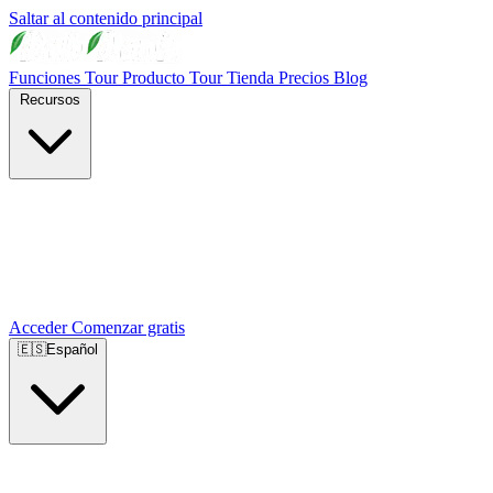
Saltar al contenido principal
Funciones
Tour Producto
Tour Tienda
Precios
Blog
Recursos
Acceder
Comenzar gratis
🇪🇸
Español
🇺🇸
English
🇪🇸
Español