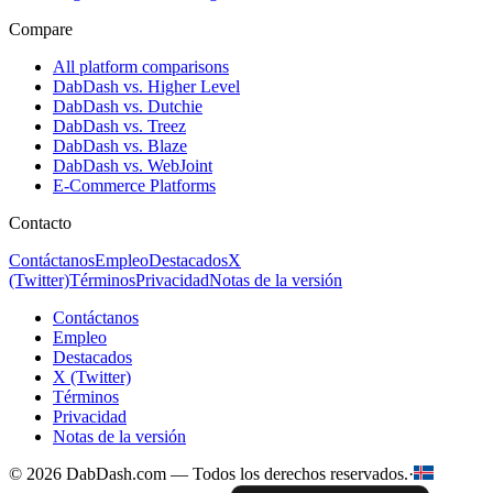
Compare
All platform comparisons
DabDash vs. Higher Level
DabDash vs. Dutchie
DabDash vs. Treez
DabDash vs. Blaze
DabDash vs. WebJoint
E-Commerce Platforms
Contacto
Contáctanos
Empleo
Destacados
X
(Twitter)
Términos
Privacidad
Notas de la versión
Contáctanos
Empleo
Destacados
X (Twitter)
Términos
Privacidad
Notas de la versión
© 2026 DabDash.com — Todos los derechos reservados.
·