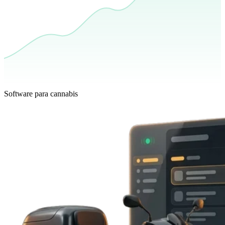
Software para cannabis