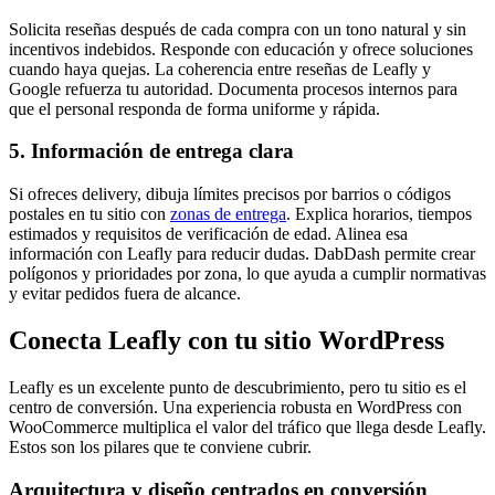
Solicita reseñas después de cada compra con un tono natural y sin
incentivos indebidos. Responde con educación y ofrece soluciones
cuando haya quejas. La coherencia entre reseñas de Leafly y
Google refuerza tu autoridad. Documenta procesos internos para
que el personal responda de forma uniforme y rápida.
5. Información de entrega clara
Si ofreces delivery, dibuja límites precisos por barrios o códigos
postales en tu sitio con
zonas de entrega
. Explica horarios, tiempos
estimados y requisitos de verificación de edad. Alinea esa
información con Leafly para reducir dudas. DabDash permite crear
polígonos y prioridades por zona, lo que ayuda a cumplir normativas
y evitar pedidos fuera de alcance.
Conecta Leafly con tu sitio WordPress
Leafly es un excelente punto de descubrimiento, pero tu sitio es el
centro de conversión. Una experiencia robusta en WordPress con
WooCommerce multiplica el valor del tráfico que llega desde Leafly.
Estos son los pilares que te conviene cubrir.
Arquitectura y diseño centrados en conversión