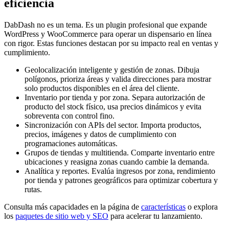
eficiencia
DabDash no es un tema. Es un plugin profesional que expande
WordPress y WooCommerce para operar un dispensario en línea
con rigor. Estas funciones destacan por su impacto real en ventas y
cumplimiento.
Geolocalización inteligente y gestión de zonas. Dibuja
polígonos, prioriza áreas y valida direcciones para mostrar
solo productos disponibles en el área del cliente.
Inventario por tienda y por zona. Separa autorización de
producto del stock físico, usa precios dinámicos y evita
sobreventa con control fino.
Sincronización con APIs del sector. Importa productos,
precios, imágenes y datos de cumplimiento con
programaciones automáticas.
Grupos de tiendas y multitienda. Comparte inventario entre
ubicaciones y reasigna zonas cuando cambie la demanda.
Analítica y reportes. Evalúa ingresos por zona, rendimiento
por tienda y patrones geográficos para optimizar cobertura y
rutas.
Consulta más capacidades en la página de
características
o explora
los
paquetes de sitio web y SEO
para acelerar tu lanzamiento.