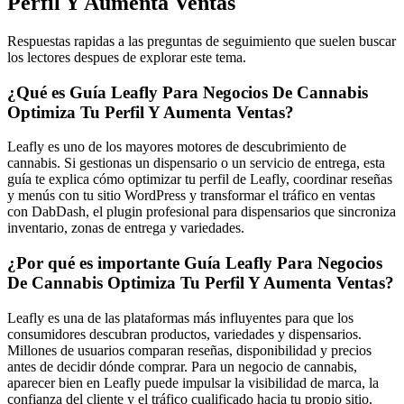
Perfil Y Aumenta Ventas
Respuestas rapidas a las preguntas de seguimiento que suelen buscar
los lectores despues de explorar este tema.
¿Qué es Guía Leafly Para Negocios De Cannabis
Optimiza Tu Perfil Y Aumenta Ventas?
Leafly es uno de los mayores motores de descubrimiento de
cannabis. Si gestionas un dispensario o un servicio de entrega, esta
guía te explica cómo optimizar tu perfil de Leafly, coordinar reseñas
y menús con tu sitio WordPress y transformar el tráfico en ventas
con DabDash, el plugin profesional para dispensarios que sincroniza
inventario, zonas de entrega y variedades.
¿Por qué es importante Guía Leafly Para Negocios
De Cannabis Optimiza Tu Perfil Y Aumenta Ventas?
Leafly es una de las plataformas más influyentes para que los
consumidores descubran productos, variedades y dispensarios.
Millones de usuarios comparan reseñas, disponibilidad y precios
antes de decidir dónde comprar. Para un negocio de cannabis,
aparecer bien en Leafly puede impulsar la visibilidad de marca, la
confianza del cliente y el tráfico cualificado hacia tu propio sitio.