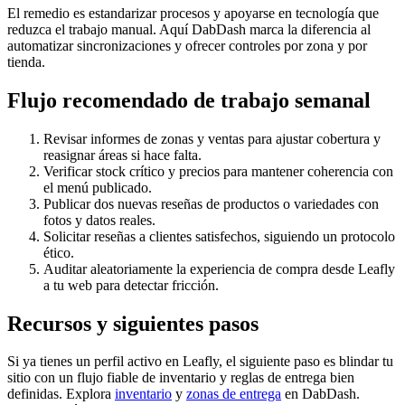
El remedio es estandarizar procesos y apoyarse en tecnología que
reduzca el trabajo manual. Aquí DabDash marca la diferencia al
automatizar sincronizaciones y ofrecer controles por zona y por
tienda.
Flujo recomendado de trabajo semanal
Revisar informes de zonas y ventas para ajustar cobertura y
reasignar áreas si hace falta.
Verificar stock crítico y precios para mantener coherencia con
el menú publicado.
Publicar dos nuevas reseñas de productos o variedades con
fotos y datos reales.
Solicitar reseñas a clientes satisfechos, siguiendo un protocolo
ético.
Auditar aleatoriamente la experiencia de compra desde Leafly
a tu web para detectar fricción.
Recursos y siguientes pasos
Si ya tienes un perfil activo en Leafly, el siguiente paso es blindar tu
sitio con un flujo fiable de inventario y reglas de entrega bien
definidas. Explora
inventario
y
zonas de entrega
en DabDash.