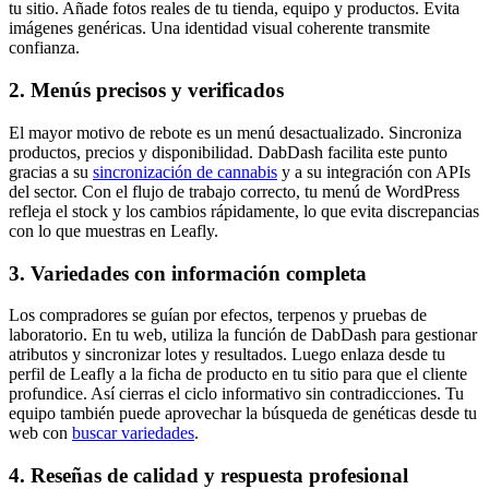
tu sitio. Añade fotos reales de tu tienda, equipo y productos. Evita
imágenes genéricas. Una identidad visual coherente transmite
confianza.
2. Menús precisos y verificados
El mayor motivo de rebote es un menú desactualizado. Sincroniza
productos, precios y disponibilidad. DabDash facilita este punto
gracias a su
sincronización de cannabis
y a su integración con APIs
del sector. Con el flujo de trabajo correcto, tu menú de WordPress
refleja el stock y los cambios rápidamente, lo que evita discrepancias
con lo que muestras en Leafly.
3. Variedades con información completa
Los compradores se guían por efectos, terpenos y pruebas de
laboratorio. En tu web, utiliza la función de DabDash para gestionar
atributos y sincronizar lotes y resultados. Luego enlaza desde tu
perfil de Leafly a la ficha de producto en tu sitio para que el cliente
profundice. Así cierras el ciclo informativo sin contradicciones. Tu
equipo también puede aprovechar la búsqueda de genéticas desde tu
web con
buscar variedades
.
4. Reseñas de calidad y respuesta profesional