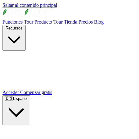
Saltar al contenido principal
Funciones
Tour Producto
Tour Tienda
Precios
Blog
Recursos
Acceder
Comenzar gratis
🇪🇸
Español
🇺🇸
English
🇪🇸
Español