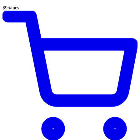
$95
/mes