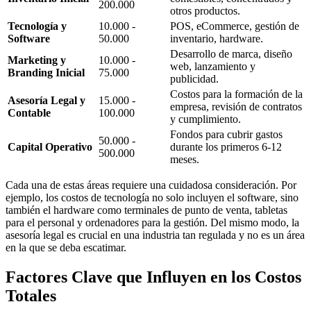
200.000
otros productos.
Tecnología y
10.000 -
POS, eCommerce, gestión de
Software
50.000
inventario, hardware.
Desarrollo de marca, diseño
Marketing y
10.000 -
web, lanzamiento y
Branding Inicial
75.000
publicidad.
Costos para la formación de la
Asesoría Legal y
15.000 -
empresa, revisión de contratos
Contable
100.000
y cumplimiento.
Fondos para cubrir gastos
50.000 -
Capital Operativo
durante los primeros 6-12
500.000
meses.
Cada una de estas áreas requiere una cuidadosa consideración. Por
ejemplo, los costos de tecnología no solo incluyen el software, sino
también el hardware como terminales de punto de venta, tabletas
para el personal y ordenadores para la gestión. Del mismo modo, la
asesoría legal es crucial en una industria tan regulada y no es un área
en la que se deba escatimar.
Factores Clave que Influyen en los Costos
Totales