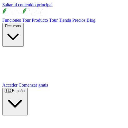
Saltar al contenido principal
Funciones
Tour Producto
Tour Tienda
Precios
Blog
Recursos
Acceder
Comenzar gratis
🇪🇸
Español
🇺🇸
English
🇪🇸
Español