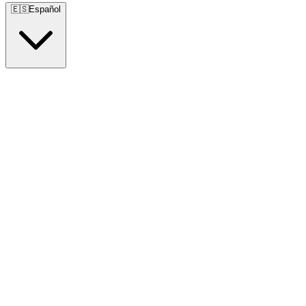
🇪🇸
Español
🇺🇸
English
🇪🇸
Español