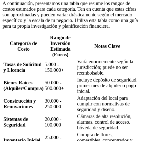
A continuación, presentamos una tabla que resume los rangos de
costos estimados para cada categoría. Ten en cuenta que estas cifras
son aproximadas y pueden variar drásticamente según el mercado
específico y la escala de tu negocio. Utiliza esta tabla como una guía
para tu propia investigación y planificación financiera.
Rango de
Categoría de
Inversión
Notas Clave
Costo
Estimada
(Euros)
Varía enormemente según la
Tasas de Solicitud
5.000 -
jurisdicción; puede no ser
y Licencia
150.000+
reembolsable.
Incluye depósito de seguridad,
Bienes Raíces
50.000 -
primer mes de alquiler o pago
(Alquiler/Compra)
500.000+
inicial.
Adaptación del local para
Construcción y
30.000 -
cumplir con normativas de
Renovaciones
250.000
seguridad y diseño.
Cámaras de alta resolución,
Sistemas de
20.000 -
alarmas, control de acceso,
Seguridad
100.000
bóveda de seguridad.
Compra de flores,
25.000 -
Inventario Inicial
comestibles, concentrados y