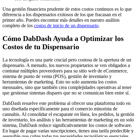
Una gestión financiera prudente de estos costos continuos es lo que
diferencia a los dispensarios exitosos de los que fracasan en el
primer año. Puedes encontrar más detalles en nuestro análisis
completo de los
costos de inicio de un dispensario
.
Cómo DabDash Ayuda a Optimizar los
Costos de tu Dispensario
La tecnología es una parte crucial pero costosa de la apertura de un
dispensario. A menudo, los nuevos propietarios se ven obligados a
contratar múltiples proveedores para su sitio web de eCommerce,
sistema de punto de venta (POS), gestión de inventario y
herramientas de marketing. Esto no solo aumenta los costos
mensuales, sino que también crea complejidades operativas al tener
que gestionar sistemas dispares que no se comunican bien entre sí.
DabDash resuelve este problema al ofrecer una plataforma todo en
uno diseñada específicamente para el comercio minorista de
cannabis. Al consolidar el escaparate en línea, los pedidos, la gestión
de inventario, los análisis y las herramientas de marketing en un solo
sistema, DabDash reduce significativamente los costos de software.
En lugar de pagar varias suscripciones, tienes una tarifa predecible y
asequible que cubre todas tus necesidades tecnológicas esenciales.