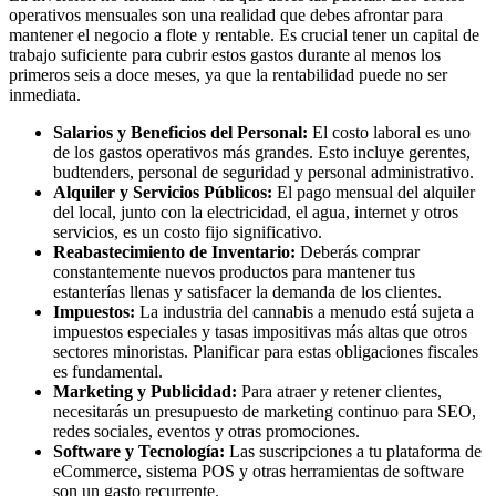
operativos mensuales son una realidad que debes afrontar para
mantener el negocio a flote y rentable. Es crucial tener un capital de
trabajo suficiente para cubrir estos gastos durante al menos los
primeros seis a doce meses, ya que la rentabilidad puede no ser
inmediata.
Salarios y Beneficios del Personal:
El costo laboral es uno
de los gastos operativos más grandes. Esto incluye gerentes,
budtenders, personal de seguridad y personal administrativo.
Alquiler y Servicios Públicos:
El pago mensual del alquiler
del local, junto con la electricidad, el agua, internet y otros
servicios, es un costo fijo significativo.
Reabastecimiento de Inventario:
Deberás comprar
constantemente nuevos productos para mantener tus
estanterías llenas y satisfacer la demanda de los clientes.
Impuestos:
La industria del cannabis a menudo está sujeta a
impuestos especiales y tasas impositivas más altas que otros
sectores minoristas. Planificar para estas obligaciones fiscales
es fundamental.
Marketing y Publicidad:
Para atraer y retener clientes,
necesitarás un presupuesto de marketing continuo para SEO,
redes sociales, eventos y otras promociones.
Software y Tecnología:
Las suscripciones a tu plataforma de
eCommerce, sistema POS y otras herramientas de software
son un gasto recurrente.