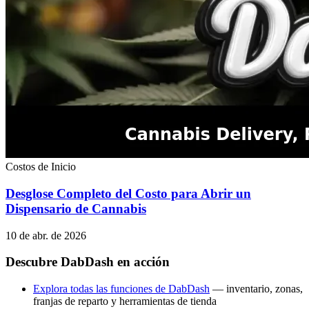
Costos de Inicio
Desglose Completo del Costo para Abrir un
Dispensario de Cannabis
10 de abr. de 2026
Descubre DabDash en acción
Explora todas las funciones de DabDash
— inventario, zonas,
franjas de reparto y herramientas de tienda