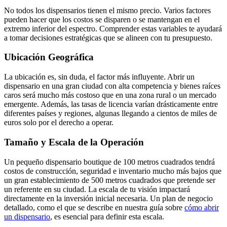
No todos los dispensarios tienen el mismo precio. Varios factores
pueden hacer que los costos se disparen o se mantengan en el
extremo inferior del espectro. Comprender estas variables te ayudará
a tomar decisiones estratégicas que se alineen con tu presupuesto.
Ubicación Geográfica
La ubicación es, sin duda, el factor más influyente. Abrir un
dispensario en una gran ciudad con alta competencia y bienes raíces
caros será mucho más costoso que en una zona rural o un mercado
emergente. Además, las tasas de licencia varían drásticamente entre
diferentes países y regiones, algunas llegando a cientos de miles de
euros solo por el derecho a operar.
Tamaño y Escala de la Operación
Un pequeño dispensario boutique de 100 metros cuadrados tendrá
costos de construcción, seguridad e inventario mucho más bajos que
un gran establecimiento de 500 metros cuadrados que pretende ser
un referente en su ciudad. La escala de tu visión impactará
directamente en la inversión inicial necesaria. Un plan de negocio
detallado, como el que se describe en nuestra guía sobre
cómo abrir
un dispensario
, es esencial para definir esta escala.