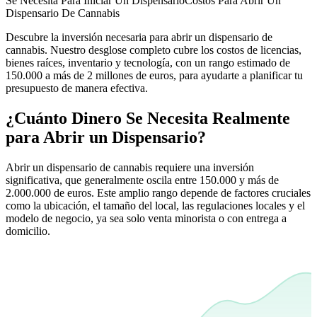
Se Necesita Para Iniciar Un Dispensario
Costos Para Abrir Un
Dispensario De Cannabis
Descubre la inversión necesaria para abrir un dispensario de
cannabis. Nuestro desglose completo cubre los costos de licencias,
bienes raíces, inventario y tecnología, con un rango estimado de
150.000 a más de 2 millones de euros, para ayudarte a planificar tu
presupuesto de manera efectiva.
¿Cuánto Dinero Se Necesita Realmente
para Abrir un Dispensario?
Abrir un dispensario de cannabis requiere una inversión
significativa, que generalmente oscila entre 150.000 y más de
2.000.000 de euros. Este amplio rango depende de factores cruciales
como la ubicación, el tamaño del local, las regulaciones locales y el
modelo de negocio, ya sea solo venta minorista o con entrega a
domicilio.