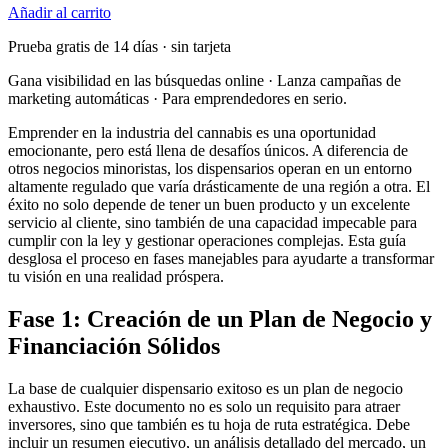
Añadir al carrito
Prueba gratis de 14 días · sin tarjeta
Gana visibilidad en las búsquedas online · Lanza campañas de
marketing automáticas · Para emprendedores en serio.
Emprender en la industria del cannabis es una oportunidad
emocionante, pero está llena de desafíos únicos. A diferencia de
otros negocios minoristas, los dispensarios operan en un entorno
altamente regulado que varía drásticamente de una región a otra. El
éxito no solo depende de tener un buen producto y un excelente
servicio al cliente, sino también de una capacidad impecable para
cumplir con la ley y gestionar operaciones complejas. Esta guía
desglosa el proceso en fases manejables para ayudarte a transformar
tu visión en una realidad próspera.
Fase 1: Creación de un Plan de Negocio y
Financiación Sólidos
La base de cualquier dispensario exitoso es un plan de negocio
exhaustivo. Este documento no es solo un requisito para atraer
inversores, sino que también es tu hoja de ruta estratégica. Debe
incluir un resumen ejecutivo, un análisis detallado del mercado, un