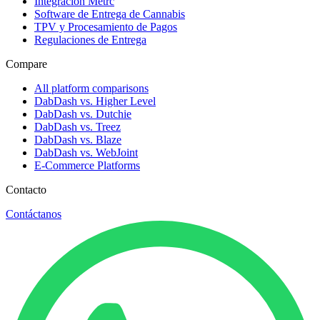
Integración Metrc
Software de Entrega de Cannabis
TPV y Procesamiento de Pagos
Regulaciones de Entrega
Compare
All platform comparisons
DabDash vs. Higher Level
DabDash vs. Dutchie
DabDash vs. Treez
DabDash vs. Blaze
DabDash vs. WebJoint
E-Commerce Platforms
Contacto
Contáctanos