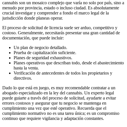
cannabis son un mosaico complejo que varía no solo por país, sino a
menudo por provincia, estado o incluso ciudad. Es absolutamente
crucial investigar y comprender a fondo el marco legal de la
jurisdicción donde planeas operar.
El proceso de solicitud de licencia suele ser arduo, competitivo y
costoso. Generalmente, necesitarás presentar una gran cantidad de
documentación, que puede incluir:
Un plan de negocio detallado.
Prueba de capitalización suficiente.
Planes de seguridad exhaustivos.
Planes operativos que describan todo, desde el abastecimiento
hasta la venta.
Verificación de antecedentes de todos los propietarios y
directivos.
Dado lo que está en juego, es muy recomendable contratar a un
abogado especializado en la ley del cannabis. Un experto legal
puede guiarte a través del proceso de solicitud, ayudarte a evitar
errores costosos y asegurar que tu negocio se mantenga en
cumplimiento una vez que esté operativo. Recuerda que el
cumplimiento normativo no es una tarea única; es un compromiso
continuo que requiere vigilancia y adaptación constantes.