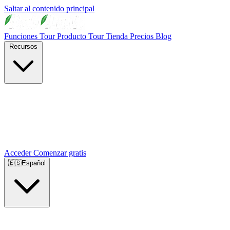
Saltar al contenido principal
Funciones
Tour Producto
Tour Tienda
Precios
Blog
Recursos
Acceder
Comenzar gratis
🇪🇸
Español
🇺🇸
English
🇪🇸
Español