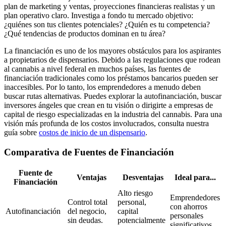
plan de marketing y ventas, proyecciones financieras realistas y un
plan operativo claro. Investiga a fondo tu mercado objetivo:
¿quiénes son tus clientes potenciales? ¿Quién es tu competencia?
¿Qué tendencias de productos dominan en tu área?
La financiación es uno de los mayores obstáculos para los aspirantes
a propietarios de dispensarios. Debido a las regulaciones que rodean
al cannabis a nivel federal en muchos países, las fuentes de
financiación tradicionales como los préstamos bancarios pueden ser
inaccesibles. Por lo tanto, los emprendedores a menudo deben
buscar rutas alternativas. Puedes explorar la autofinanciación, buscar
inversores ángeles que crean en tu visión o dirigirte a empresas de
capital de riesgo especializadas en la industria del cannabis. Para una
visión más profunda de los costos involucrados, consulta nuestra
guía sobre
costos de inicio de un dispensario
.
Comparativa de Fuentes de Financiación
Fuente de
Ventajas
Desventajas
Ideal para...
Financiación
Alto riesgo
Emprendedores
Control total
personal,
con ahorros
Autofinanciación
del negocio,
capital
personales
sin deudas.
potencialmente
significativos.