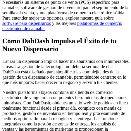
Necesitarás un sistema de punto de venta (POS) específico para
cannabis, software de gestión de inventario para el seguimiento de la
semilla a la venta, y una plataforma de comercio electrónico sólida.
Para entender mejor tus opciones, explora nuestra guía sobre
software para dispensarios
y las mejores
plataformas de comercio
electrónico de cannabis
.
Cómo DabDash Impulsa el Éxito de tu
Nuevo Dispensario
Lanzar un dispensario implica hacer malabarismos con innumerables
tareas. La gestión de la tecnología no debería ser una de ellas.
DabDash está diseñado para simplificar las complejidades de la
gestión de un dispensario de cannabis, permitiéndote centrarte en lo
que más importa: hacer crecer tu negocio y servir a tus clientes.
Nuestra plataforma alojada combina una tienda de comercio
electrónico de vanguardia con potentes herramientas de operaciones
minoristas. Con DabDash, obtienes un sitio web de pedidos en línea
totalmente funcional desde el primer día, completo con menús de
productos, gestión de inventario en tiempo real y procesamiento de
pedidos optimizado para la recogida y la entrega. Las funciones
integradas como la gestión de zonas de entrega, los análisis de
ventas y las herramientas de marketing te proporcionan la