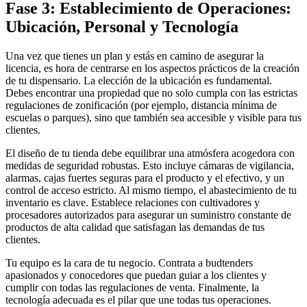
Fase 3: Establecimiento de Operaciones:
Ubicación, Personal y Tecnología
Una vez que tienes un plan y estás en camino de asegurar la
licencia, es hora de centrarse en los aspectos prácticos de la creación
de tu dispensario. La elección de la ubicación es fundamental.
Debes encontrar una propiedad que no solo cumpla con las estrictas
regulaciones de zonificación (por ejemplo, distancia mínima de
escuelas o parques), sino que también sea accesible y visible para tus
clientes.
El diseño de tu tienda debe equilibrar una atmósfera acogedora con
medidas de seguridad robustas. Esto incluye cámaras de vigilancia,
alarmas, cajas fuertes seguras para el producto y el efectivo, y un
control de acceso estricto. Al mismo tiempo, el abastecimiento de tu
inventario es clave. Establece relaciones con cultivadores y
procesadores autorizados para asegurar un suministro constante de
productos de alta calidad que satisfagan las demandas de tus
clientes.
Tu equipo es la cara de tu negocio. Contrata a budtenders
apasionados y conocedores que puedan guiar a los clientes y
cumplir con todas las regulaciones de venta. Finalmente, la
tecnología adecuada es el pilar que une todas tus operaciones.