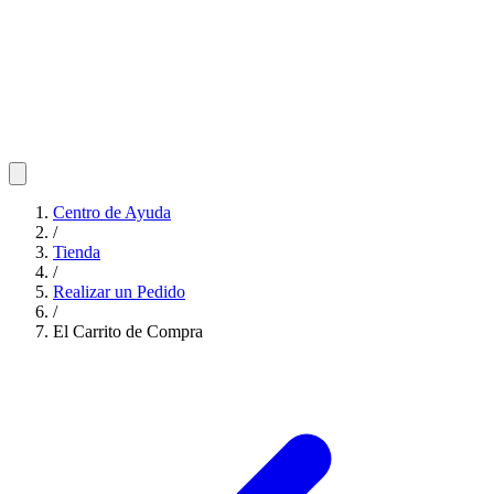
Centro de Ayuda
/
Tienda
/
Realizar un Pedido
/
El Carrito de Compra