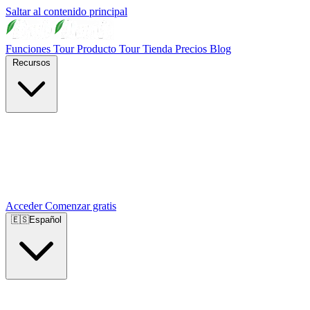
Saltar al contenido principal
Funciones
Tour Producto
Tour Tienda
Precios
Blog
Recursos
Acceder
Comenzar gratis
🇪🇸
Español
🇺🇸
English
🇪🇸
Español