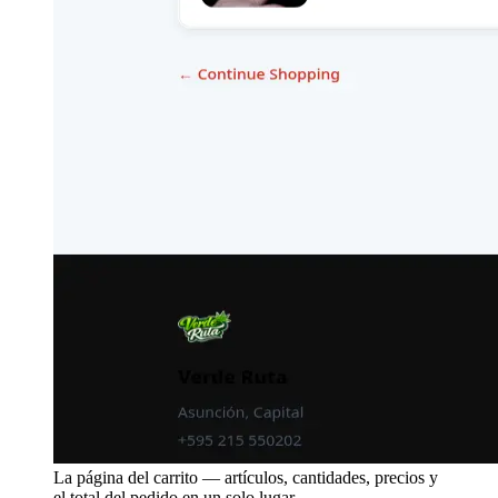
La página del carrito — artículos, cantidades, precios y
el total del pedido en un solo lugar.