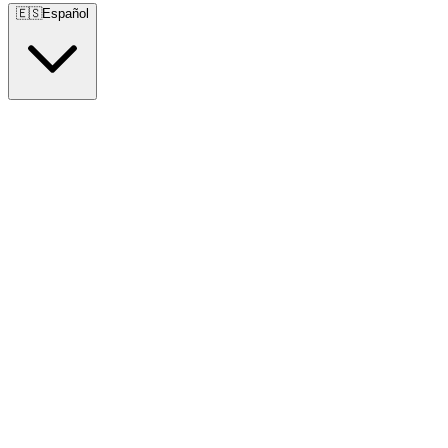
🇪🇸
Español
🇺🇸
English
🇪🇸
Español