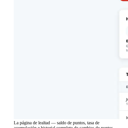
La página de lealtad — saldo de puntos, tasa de
acumulación e historial completo de cambios de puntos.