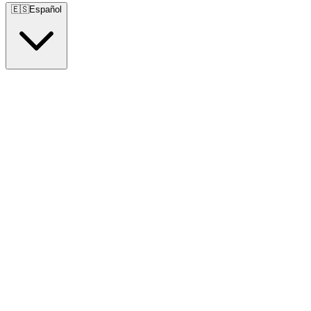
🇪🇸
Español
🇺🇸
English
🇪🇸
Español