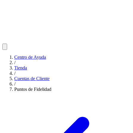
Centro de Ayuda
/
Tienda
/
Cuentas de Cliente
/
Puntos de Fidelidad