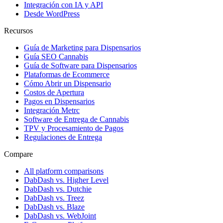
Integración con IA y API
Desde WordPress
Recursos
Guía de Marketing para Dispensarios
Guía SEO Cannabis
Guía de Software para Dispensarios
Plataformas de Ecommerce
Cómo Abrir un Dispensario
Costos de Apertura
Pagos en Dispensarios
Integración Metrc
Software de Entrega de Cannabis
TPV y Procesamiento de Pagos
Regulaciones de Entrega
Compare
All platform comparisons
DabDash vs. Higher Level
DabDash vs. Dutchie
DabDash vs. Treez
DabDash vs. Blaze
DabDash vs. WebJoint