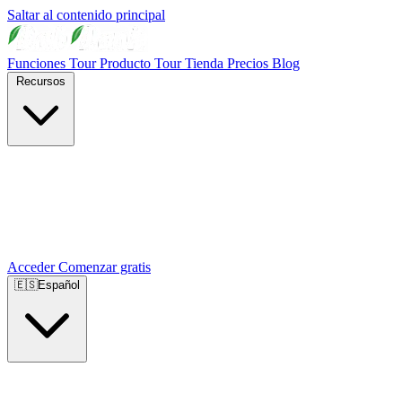
Saltar al contenido principal
Funciones
Tour Producto
Tour Tienda
Precios
Blog
Recursos
Acceder
Comenzar gratis
🇪🇸
Español
🇺🇸
English
🇪🇸
Español