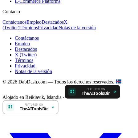
E-Commerce Platforms
Contacto
Contáctanos
Empleo
Destacados
X
(Twitter)
Términos
Privacidad
Notas de la versión
Contáctanos
Empleo
Destacados
X (Twitter)
Términos
Privacidad
Notas de la versión
© 2026 DabDash.com — Todos los derechos reservados.
·
Alojado en Reikiavik, Islandia
·